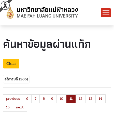
ค้นหาข้อมูลผ่านแท็ก
Clear
อธิการบดี
(206)
…
previous
6
7
8
9
10
11
12
13
14
15
next