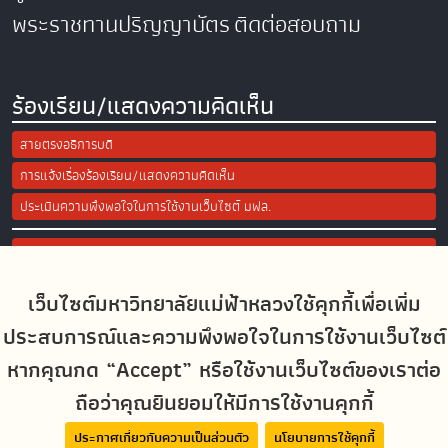
พระราชทานปริญญาบัตร
ติดต่อสอบถาม
ร้องเรียน/แสดงความคิดเห็น
สายตรงอธิการบดี
การแจ้งเรื่องร้องเรียน/แสดงความคิดเห็น
ประเมินความพึงพอใจในการใช้งานเว็บไซต์ มฟล.
Site Map
เว็บไซต์มหาวิทยาลัยแม่ฟ้าหลวงใช้คุกกี้เพื่อเพิ่ม
Social Media
ประสบการณ์และความพึงพอใจในการใช้งานเว็บไซต์
หากคุณกด “Accept” หรือใช้งานเว็บไซต์ของเราต่อ
ถือว่าคุณยินยอมให้มีการใช้งานคุกกี้
MFUconnect
ประกาศเกี่ยวกับความเป็นส่วนตัว
นโยบายการใช้คุกกี้