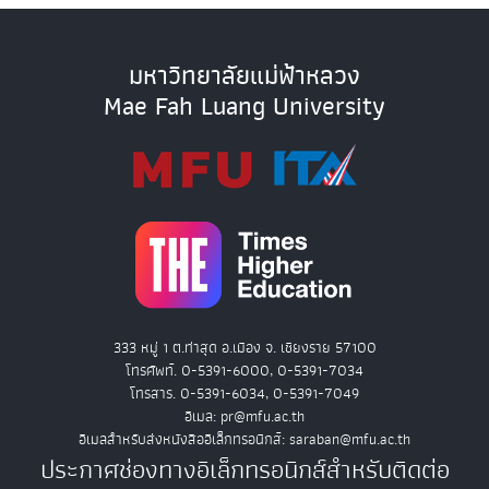
มหาวิทยาลัยแม่ฟ้าหลวง
Mae Fah Luang University
333 หมู่ 1 ต.ท่าสุด อ.เมือง จ. เชียงราย 57100
โทรศัพท์. 0-5391-6000, 0-5391-7034
โทรสาร. 0-5391-6034, 0-5391-7049
อีเมล: pr@mfu.ac.th
อีเมลสำหรับส่งหนังสืออิเล็กทรอนิกส์: saraban@mfu.ac.th
ประกาศช่องทางอิเล็กทรอนิกส์สำหรับติดต่อ