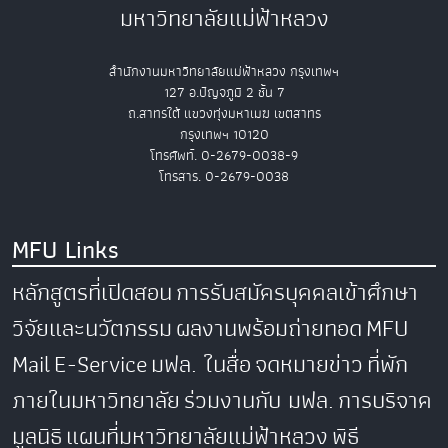
มหาวิทยาลัยแม่ฟ้าหลวง
สำนักงานมหาวิทยาลัยแม่ฟ้าหลวง กรุงเทพฯ
127 อ.ปัญจภูมิ 2 ชั้น 7
ถ.สาทรใต้ แขวงทุ่งมหาเมฆ เขตสาทร
กรุงเทพฯ 10120
โทรศัพท์. 0-2679-0038-9
โทรสาร. 0-2679-0038
MFU Links
หลักสูตรที่เปิดสอน
การรับสมัครบุคคลเข้าศึกษา
วิจัยและนวัตกรรม
ผลงานพร้อมถ่ายทอด
MFU
Mail
E-Service
มฟล. ในสื่อ
จดหมายข่าว
ที่พัก
ภายในมหาวิทยาลัย
ร่วมงานกับ มฟล.
การบริจาค
มูลนิธิ
แผนที่มหาวิทยาลัยแม่ฟ้าหลวง
พิธี