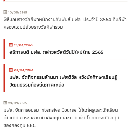
10/05/2565
พิธีมอบรางวัลกีฬาพนักงานสัมพันธ์ มฟล. ประจำปี 2564 ทีมสีฟ้า
ครองแชมป์ถ้วยรางวัลกีฬารวม
13/04/2565
อธิการบดี มฟล. กล่าวสวัสดีวันปีใหม่ไทย 2565
09/04/2565
มฟล. จัดกิจกรรมล้านนา เฟสติวัล หวังนักศึกษาเรียนรู้
วัฒนธรรมท้องถิ่นภาคเหนือ
29/03/2565
มฟล. จัดการอบรม Intensive Course ให้แก่ครูและนักเรียน
ต้นแบบ สาระวิชาภาษาอังกฤษและภาษาจีน โดยการสนับสนุน
ของกองทุน EEC