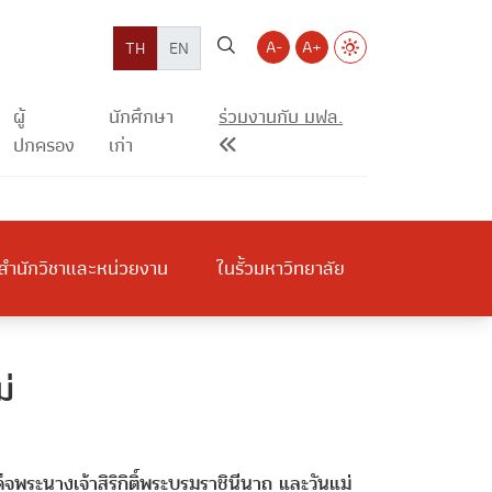
A-
A+
TH
EN
ผู้
นักศึกษา
ร่วมงานกับ มฟล.
ปกครอง
เก่า
สำนักวิชาและหน่วยงาน
ในรั้วมหาวิทยาลัย
่
พระนางเจ้าสิริกิติ์พระบรมราชินีนาถ และวันแม่