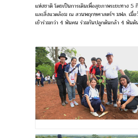
แห่งชาติ โดยเป็นการเดินเพื่อสุขภาพระยะทาง 5
และสิ่งแวดล้อม ณ สวนพฤกษศาสตร์ฯ มฟล. เมื่อวันเ
เข้าร่วมกว่า 4 พันคน ร่วมกันปลูกต้นกล้า 4 พันต้น 