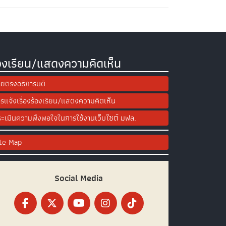
องเรียน/แสดงความคิดเห็น
ยตรงอธิการบดี
รแจ้งเรื่องร้องเรียน/แสดงความคิดเห็น
ะเมินความพึงพอใจในการใช้งานเว็บไซต์ มฟล.
ite Map
Social Media