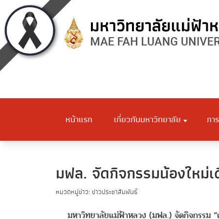
หน้าแรก
เกี่ยวกับมหาวิทยาลัย
การ
มฟล. จัดกิจกรรมน้องใหม่เด
หมวดหมู่ข่าว: ข่าวประชาสัมพันธ์
มหาวิทยาลัยแม่ฟ้าหลวง (มฟล.) จัดกิจกรรม “เดิน