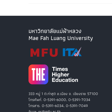
มหาวิทยาลัยแม่ฟ้าหลวง
Mae Fah Luang University
333 หมู่ 1 ต.ท่าสุด อ.เมือง จ. เชียงราย 57100
โทรศัพท์. 0-5391-6000, 0-5391-7034
โทรสาร. 0-5391-6034, 0-5391-7049
อีเมล: pr@mfu.ac.th