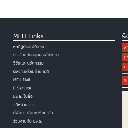
MFU Links
ร้
หลักสูตรที่เปิดสอน
สา
การรับสมัครบุคคลเข้าศึกษา
กา
วิจัยและนวัตกรรม
ปร
ผลงานพร้อมถ่ายทอด
MFU Mail
S
E-Service
มฟล. ในสื่อ
จดหมายข่าว
ที่พักภายในมหาวิทยาลัย
ร่วมงานกับ มฟล.