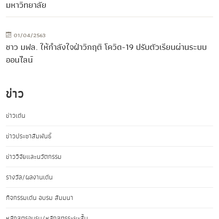
มหาวิทยาลัย
01/04/2563
ชาว มฟล. ให้กำลังใจฝ่าวิกฤติ โควิด-19 ปรับตัวเรียนผ่านระบบ
ออนไลน์
ข่าว
ข่าวเด่น
ข่าวประชาสัมพันธ์
ข่าววิจัยและนวัตกรรม
รางวัล/ผลงานเด่น
กิจกรรมเด่น อบรม สัมมนา
หลักสูตรอบรม/หลักสูตรระยะสั้น