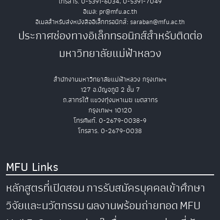
โทรสาร. 0-5391-6034, 0-5391-7049
อีเมล: pr@mfu.ac.th
อีเมลสำหรับส่งหนังสืออิเล็กทรอนิกส์: saraban@mfu.ac.th
ประกาศช่องทางอิเล็กทรอนิกส์สำหรับติดต่อ
มหาวิทยาลัยแม่ฟ้าหลวง
สำนักงานมหาวิทยาลัยแม่ฟ้าหลวง กรุงเทพฯ
127 อ.ปัญจภูมิ 2 ชั้น 7
ถ.สาทรใต้ แขวงทุ่งมหาเมฆ เขตสาทร
กรุงเทพฯ 10120
โทรศัพท์. 0-2679-0038-9
โทรสาร. 0-2679-0038
MFU Links
หลักสูตรที่เปิดสอน
การรับสมัครบุคคลเข้าศึกษา
วิจัยและนวัตกรรม
ผลงานพร้อมถ่ายทอด
MFU