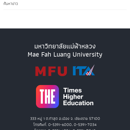
ค้นหาข่าว
มหาวิทยาลัยแม่ฟ้าหลวง
Mae Fah Luang University
333 หมู่ 1 ต.ท่าสุด อ.เมือง จ. เชียงราย 57100
โทรศัพท์. 0-5391-6000, 0-5391-7034