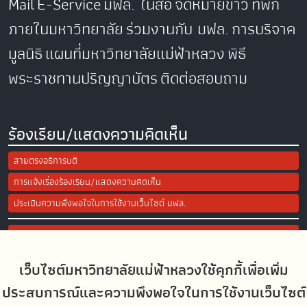
Mail
E-Service
มฟล. ในสื่อ
จดหมายข่าว
ที่พัก
ภายในมหาวิทยาลัย
ร่วมงานกับ มฟล.
การบริจาค
มูลนิธิ
แผนที่มหาวิทยาลัยแม่ฟ้าหลวง
พิธี
พระราชทานปริญญาบัตร
ติดต่อสอบถาม
ร้องเรียน/แสดงความคิดเห็น
สายตรงอธิการบดี
การแจ้งเรื่องร้องเรียน/แสดงความคิดเห็น
ประเมินความพึงพอใจในการใช้งานเว็บไซต์ มฟล.
Site Map
เว็บไซต์มหาวิทยาลัยแม่ฟ้าหลวงใช้คุกกี้เพื่อเพิ่ม
Social Media
ประสบการณ์และความพึงพอใจในการใช้งานเว็บไซต์