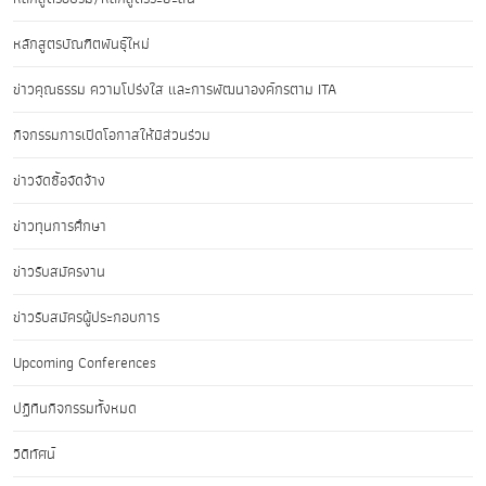
หลักสูตรบัณฑิตพันธุ์ใหม่
ข่าวคุณธรรม ความโปร่งใส และการพัฒนาองค์กรตาม ITA
กิจกรรมการเปิดโอกาสให้มีส่วนร่วม
ข่าวจัดซื้อจัดจ้าง
ข่าวทุนการศึกษา
ข่าวรับสมัครงาน
ข่าวรับสมัครผู้ประกอบการ
Upcoming Conferences
ปฏิทินกิจกรรมทั้งหมด
วิดีทัศน์