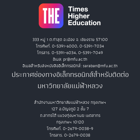
333 หมู่ 1 ต.ท่าสุด อ.เมือง จ. เชียงราย 57100
โทรศัพท์. 0-5391-6000, 0-5391-7034
โทรสาร. 0-5391-6034, 0-5391-7049
อีเมล: pr@mfu.ac.th
อีเมลสำหรับส่งหนังสืออิเล็กทรอนิกส์: saraban@mfu.ac.th
ประกาศช่องทางอิเล็กทรอนิกส์สำหรับติดต่อ
มหาวิทยาลัยแม่ฟ้าหลวง
สำนักงานมหาวิทยาลัยแม่ฟ้าหลวง กรุงเทพฯ
127 อ.ปัญจภูมิ 2 ชั้น 7
ถ.สาทรใต้ แขวงทุ่งมหาเมฆ เขตสาทร
กรุงเทพฯ 10120
โทรศัพท์. 0-2679-0038-9
โทรสาร. 0-2679-0038