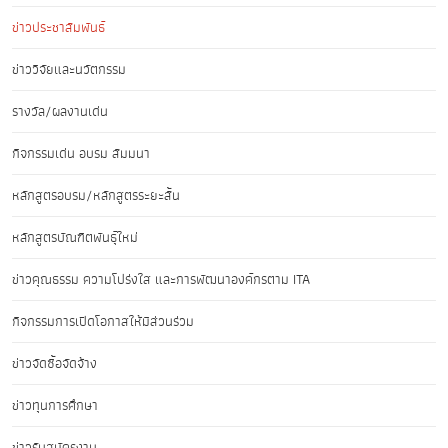
ข่าวประชาสัมพันธ์
ข่าววิจัยและนวัตกรรม
รางวัล/ผลงานเด่น
กิจกรรมเด่น อบรม สัมมนา
หลักสูตรอบรม/หลักสูตรระยะสั้น
หลักสูตรบัณฑิตพันธุ์ใหม่
ข่าวคุณธรรม ความโปร่งใส และการพัฒนาองค์กรตาม ITA
กิจกรรมการเปิดโอกาสให้มีส่วนร่วม
ข่าวจัดซื้อจัดจ้าง
ข่าวทุนการศึกษา
ข่าวรับสมัครงาน