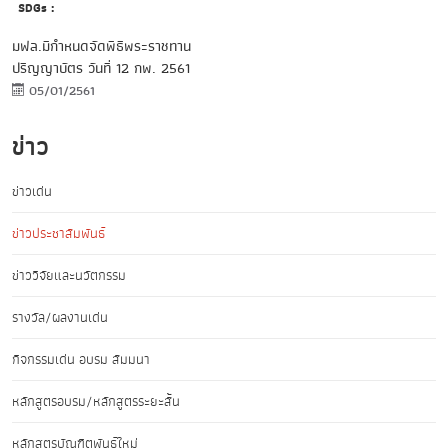
SDGs :
มฟล.มีกำหนดจัดพิธีพระราชทาน
ปริญญาบัตร วันที่ 12 กพ. 2561
05/01/2561
ข่าว
ข่าวเด่น
ข่าวประชาสัมพันธ์
ข่าววิจัยและนวัตกรรม
รางวัล/ผลงานเด่น
กิจกรรมเด่น อบรม สัมมนา
หลักสูตรอบรม/หลักสูตรระยะสั้น
หลักสูตรบัณฑิตพันธุ์ใหม่