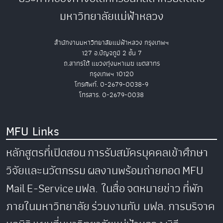
มหาวิทยาลัยแม่ฟ้าหลวง
สำนักงานมหาวิทยาลัยแม่ฟ้าหลวง กรุงเทพฯ
127 อ.ปัญจภูมิ 2 ชั้น 7
ถ.สาทรใต้ แขวงทุ่งมหาเมฆ เขตสาทร
กรุงเทพฯ 10120
โทรศัพท์. 0-2679-0038-9
โทรสาร. 0-2679-0038
MFU Links
หลักสูตรที่เปิดสอน
การรับสมัครบุคคลเข้าศึกษา
วิจัยและนวัตกรรม
ผลงานพร้อมถ่ายทอด
MFU
Mail
E-Service
มฟล. ในสื่อ
จดหมายข่าว
ที่พัก
ภายในมหาวิทยาลัย
ร่วมงานกับ มฟล.
การบริจาค