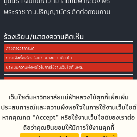
มูลนิธิ
แผนที่มหาวิทยาลัยแม่ฟ้าหลวง
พิธี
พระราชทานปริญญาบัตร
ติดต่อสอบถาม
ร้องเรียน/แสดงความคิดเห็น
สายตรงอธิการบดี
การแจ้งเรื่องร้องเรียน/แสดงความคิดเห็น
ประเมินความพึงพอใจในการใช้งานเว็บไซต์ มฟล.
Site Map
เว็บไซต์มหาวิทยาลัยแม่ฟ้าหลวงใช้คุกกี้เพื่อเพิ่ม
Social Media
ประสบการณ์และความพึงพอใจในการใช้งานเว็บไซต์
หากคุณกด “Accept” หรือใช้งานเว็บไซต์ของเราต่อ
ถือว่าคุณยินยอมให้มีการใช้งานคุกกี้
MFUconnect