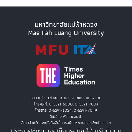
มหาวิทยาลัยแม่ฟ้าหลวง
Mae Fah Luang University
333 หมู่ 1 ต.ท่าสุด อ.เมือง จ. เชียงราย 57100
โทรศัพท์. 0-5391-6000, 0-5391-7034
โทรสาร. 0-5391-6034, 0-5391-7049
อีเมล: pr@mfu.ac.th
อีเมลสำหรับส่งหนังสืออิเล็กทรอนิกส์: saraban@mfu.ac.th
ประกาศช่องทางอิเล็กทรอนิกส์สำหรับติดต่อ