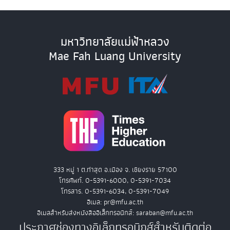
มหาวิทยาลัยแม่ฟ้าหลวง
Mae Fah Luang University
333 หมู่ 1 ต.ท่าสุด อ.เมือง จ. เชียงราย 57100
โทรศัพท์. 0-5391-6000, 0-5391-7034
โทรสาร. 0-5391-6034, 0-5391-7049
อีเมล: pr@mfu.ac.th
อีเมลสำหรับส่งหนังสืออิเล็กทรอนิกส์: saraban@mfu.ac.th
ประกาศช่องทางอิเล็กทรอนิกส์สำหรับติดต่อ