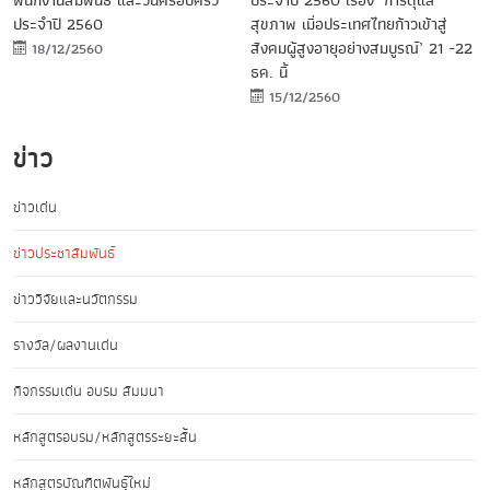
พนักงานสัมพันธ์ และวันครอบครัว
ประจำปี 2560 เรื่อง ‘การดุแล
ประจำปี 2560
สุขภาพ เมื่อประเทศไทยก้าวเข้าสู่
สังคมผู้สูงอายุอย่างสมบูรณ์’ 21 -22
18/12/2560
ธค. นี้
15/12/2560
ข่าว
ข่าวเด่น
ข่าวประชาสัมพันธ์
ข่าววิจัยและนวัตกรรม
รางวัล/ผลงานเด่น
กิจกรรมเด่น อบรม สัมมนา
หลักสูตรอบรม/หลักสูตรระยะสั้น
หลักสูตรบัณฑิตพันธุ์ใหม่