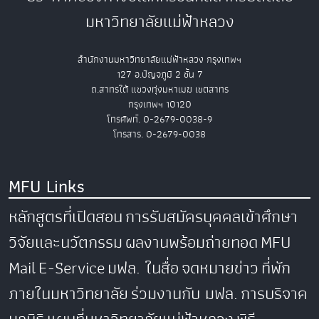
มหาวิทยาลัยแม่ฟ้าหลวง
สำนักงานมหาวิทยาลัยแม่ฟ้าหลวง กรุงเทพฯ
127 อ.ปัญจภูมิ 2 ชั้น 7
ถ.สาทรใต้ แขวงทุ่งมหาเมฆ เขตสาทร
กรุงเทพฯ 10120
โทรศัพท์. 0-2679-0038-9
โทรสาร. 0-2679-0038
MFU Links
หลักสูตรที่เปิดสอน
การรับสมัครบุคคลเข้าศึกษา
วิจัยและนวัตกรรม
ผลงานพร้อมถ่ายทอด
MFU
Mail
E-Service
มฟล. ในสื่อ
จดหมายข่าว
ที่พัก
ภายในมหาวิทยาลัย
ร่วมงานกับ มฟล.
การบริจาค