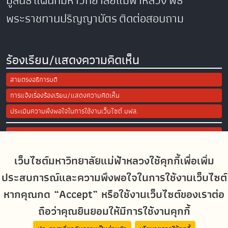
มูลนิธิ
แผนที่มหาวิทยาลัยแม่ฟ้าหลวง
พิธี
พระราชทานปริญญาบัตร
ติดต่อสอบถาม
ร้องเรียน/แสดงความคิดเห็น
สายตรงอธิการบดี
การแจ้งเรื่องร้องเรียน/แสดงความคิดเห็น
ประเมินความพึงพอใจในการใช้งานเว็บไซต์ มฟล.
Site Map
เว็บไซต์มหาวิทยาลัยแม่ฟ้าหลวงใช้คุกกี้เพื่อเพิ่ม
Social Media
ประสบการณ์และความพึงพอใจในการใช้งานเว็บไซต์
หากคุณกด “Accept” หรือใช้งานเว็บไซต์ของเราต่อ
ถือว่าคุณยินยอมให้มีการใช้งานคุกกี้
MFUconnect