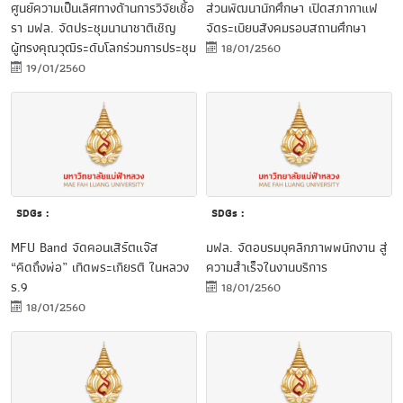
ศูนย์ความเป็นเลิศทางด้านการวิจัยเชื้อ
ส่วนพัฒนานักศึกษา เปิดสภากาแฟ
รา มฟล. จัดประชุมนานาชาติเชิญ
จัดระเบียบสังคมรอบสถานศึกษา
ผู้ทรงคุณวุฒิระดับโลกร่วมการประชุม
18/01/2560
19/01/2560
SDGs :
SDGs :
MFU Band จัดคอนเสิร์ตแจ๊ส
มฟล. จัดอบรมบุคลิกภาพพนักงาน สู่
“คิดถึงพ่อ” เทิดพระเกียรติ ในหลวง
ความสำเร็จในงานบริการ
ร.9
18/01/2560
18/01/2560