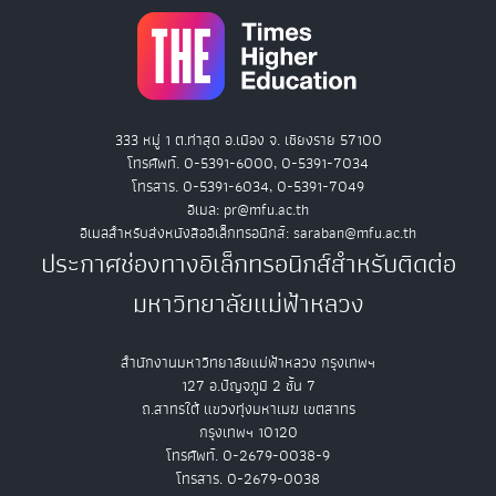
333 หมู่ 1 ต.ท่าสุด อ.เมือง จ. เชียงราย 57100
โทรศัพท์. 0-5391-6000, 0-5391-7034
โทรสาร. 0-5391-6034, 0-5391-7049
อีเมล: pr@mfu.ac.th
อีเมลสำหรับส่งหนังสืออิเล็กทรอนิกส์: saraban@mfu.ac.th
ประกาศช่องทางอิเล็กทรอนิกส์สำหรับติดต่อ
มหาวิทยาลัยแม่ฟ้าหลวง
สำนักงานมหาวิทยาลัยแม่ฟ้าหลวง กรุงเทพฯ
127 อ.ปัญจภูมิ 2 ชั้น 7
ถ.สาทรใต้ แขวงทุ่งมหาเมฆ เขตสาทร
กรุงเทพฯ 10120
โทรศัพท์. 0-2679-0038-9
โทรสาร. 0-2679-0038