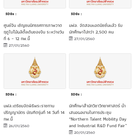
SDGs :
SDGs :
ศูนย์จีน เชิญชมนิทรรศการภาพวาด
มฟล. จัดสอบแอดมิชชั่นแล้ว รับ
ฤดูใบไม้ผลิดั้งเดิมของจีน ระหว่างวัน
นักศึกษาไปกว่า 2,500 คน
ที่ 6 – 12 กพ.นี้
27/01/2560
27/01/2560
SDGs :
SDGs :
มฟล.เตรียมจัดพิธีพระราชทาน
นักศึกษาสำนักวิชาวิทยาศาสตร์ นำ
ปริญญาบัตร บัณฑิตรุ่นที่ 14 วันที่ 14
เสนอผลงานในการประชุม
กพ.นี้
“Northern Talent Mobility Day
and Industrial R&D Fund Fair”
26/01/2560
20/01/2560