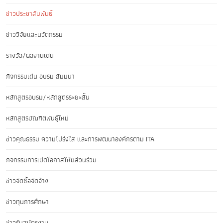
ข่าวประชาสัมพันธ์
ข่าววิจัยและนวัตกรรม
รางวัล/ผลงานเด่น
กิจกรรมเด่น อบรม สัมมนา
หลักสูตรอบรม/หลักสูตรระยะสั้น
หลักสูตรบัณฑิตพันธุ์ใหม่
ข่าวคุณธรรม ความโปร่งใส และการพัฒนาองค์กรตาม ITA
กิจกรรมการเปิดโอกาสให้มีส่วนร่วม
ข่าวจัดซื้อจัดจ้าง
ข่าวทุนการศึกษา
ข่าวรับสมัครงาน