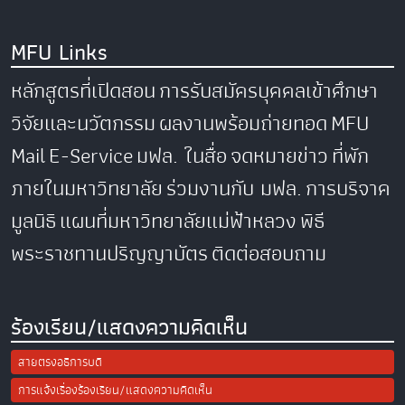
MFU Links
หลักสูตรที่เปิดสอน
การรับสมัครบุคคลเข้าศึกษา
วิจัยและนวัตกรรม
ผลงานพร้อมถ่ายทอด
MFU
Mail
E-Service
มฟล. ในสื่อ
จดหมายข่าว
ที่พัก
ภายในมหาวิทยาลัย
ร่วมงานกับ มฟล.
การบริจาค
มูลนิธิ
แผนที่มหาวิทยาลัยแม่ฟ้าหลวง
พิธี
พระราชทานปริญญาบัตร
ติดต่อสอบถาม
ร้องเรียน/แสดงความคิดเห็น
สายตรงอธิการบดี
การแจ้งเรื่องร้องเรียน/แสดงความคิดเห็น