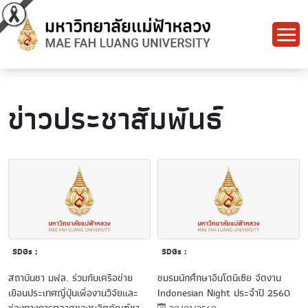
ข่าวประชาสัมพันธ์
SDGs :
SDGs :
สถาบันชา มฟล. ร่วมกับเครือข่าย
ชมรมนักศึกษาอินโดนีเซีย จัดงาน
เยือนประเทศญี่ปุ่นเพื่องานวิจัยและ
Indonesian Night ประจำปี 2560