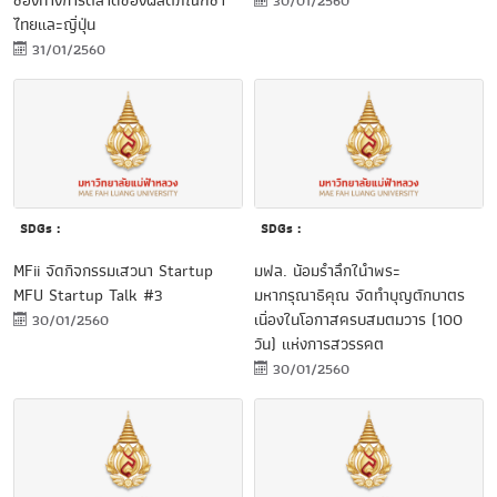
ช่องทางการตลาดของผลิตภัณฑ์ชา
30/01/2560
ไทยและญี่ปุ่น
31/01/2560
SDGs :
SDGs :
MFii จัดกิจกรรมเสวนา Startup
มฟล. น้อมรำลึกในำพระ
MFU Startup Talk #3
มหากรุณาธิคุณ จัดทำบุญตักบาตร
เนื่องในโอกาสครบสมตมวาร (100
30/01/2560
วัน) แห่งการสวรรคต
30/01/2560