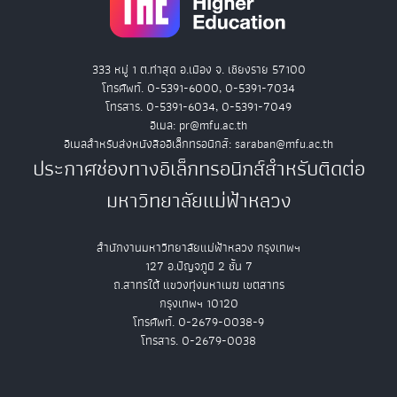
333 หมู่ 1 ต.ท่าสุด อ.เมือง จ. เชียงราย 57100
โทรศัพท์. 0-5391-6000, 0-5391-7034
โทรสาร. 0-5391-6034, 0-5391-7049
อีเมล: pr@mfu.ac.th
อีเมลสำหรับส่งหนังสืออิเล็กทรอนิกส์: saraban@mfu.ac.th
ประกาศช่องทางอิเล็กทรอนิกส์สำหรับติดต่อ
มหาวิทยาลัยแม่ฟ้าหลวง
สำนักงานมหาวิทยาลัยแม่ฟ้าหลวง กรุงเทพฯ
127 อ.ปัญจภูมิ 2 ชั้น 7
ถ.สาทรใต้ แขวงทุ่งมหาเมฆ เขตสาทร
กรุงเทพฯ 10120
โทรศัพท์. 0-2679-0038-9
โทรสาร. 0-2679-0038