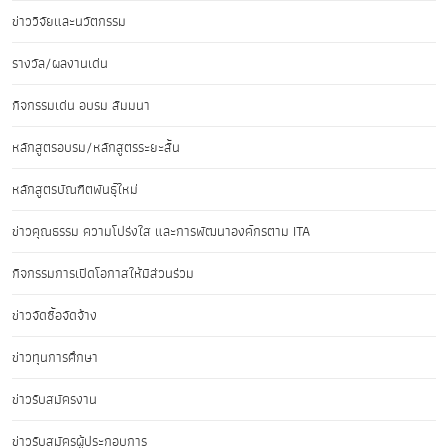
ข่าววิจัยและนวัตกรรม
รางวัล/ผลงานเด่น
กิจกรรมเด่น อบรม สัมมนา
หลักสูตรอบรม/หลักสูตรระยะสั้น
หลักสูตรบัณฑิตพันธุ์ใหม่
ข่าวคุณธรรม ความโปร่งใส และการพัฒนาองค์กรตาม ITA
กิจกรรมการเปิดโอกาสให้มีส่วนร่วม
ข่าวจัดซื้อจัดจ้าง
ข่าวทุนการศึกษา
ข่าวรับสมัครงาน
ข่าวรับสมัครผู้ประกอบการ