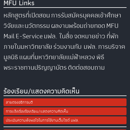
MFU Links
หลักสูตรที่เปิดสอน
การรับสมัครบุคคลเข้าศึกษา
วิจัยและนวัตกรรม
ผลงานพร้อมถ่ายทอด
MFU
Mail
E-Service
มฟล. ในสื่อ
จดหมายข่าว
ที่พัก
ภายในมหาวิทยาลัย
ร่วมงานกับ มฟล.
การบริจาค
มูลนิธิ
แผนที่มหาวิทยาลัยแม่ฟ้าหลวง
พิธี
พระราชทานปริญญาบัตร
ติดต่อสอบถาม
ร้องเรียน/แสดงความคิดเห็น
สายตรงอธิการบดี
การแจ้งเรื่องร้องเรียน/แสดงความคิดเห็น
ประเมินความพึงพอใจในการใช้งานเว็บไซต์ มฟล.