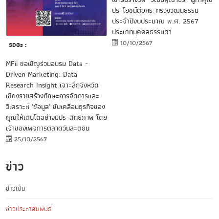
ประโยชน์ต่อกระทรวงวัฒนธรรม
ประจำปีงบประมาณ พ.ศ. 2567
ประเภทบุคคลธรรมดา
10/10/2567
SDGs :
MFii ขอเชิญร่วมอบรม Data -
Driven Marketing: Data
Research Insight เจาะลึกจังหวัด
เชียงรายสร้างทักษะการจัดการและ
วิเคราะห์ 'ข้อมูล' ขับเคลื่อนธุรกิจของ
คุณให้เติบโตอย่างมีประสิทธิภาพ โดย
เจ้าของเพจการตลาดวันละตอน
25/10/2567
ข่าว
ข่าวเด่น
ข่าวประชาสัมพันธ์