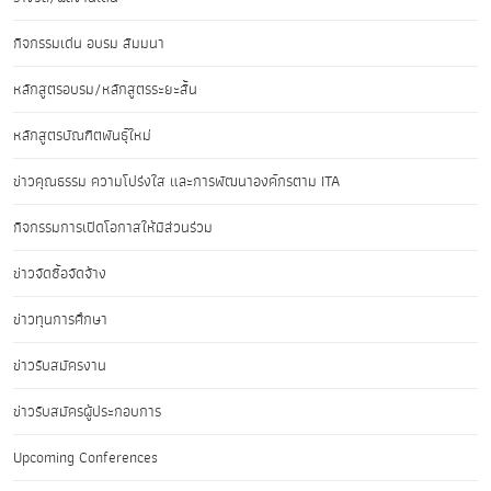
กิจกรรมเด่น อบรม สัมมนา
หลักสูตรอบรม/หลักสูตรระยะสั้น
หลักสูตรบัณฑิตพันธุ์ใหม่
ข่าวคุณธรรม ความโปร่งใส และการพัฒนาองค์กรตาม ITA
กิจกรรมการเปิดโอกาสให้มีส่วนร่วม
ข่าวจัดซื้อจัดจ้าง
ข่าวทุนการศึกษา
ข่าวรับสมัครงาน
ข่าวรับสมัครผู้ประกอบการ
Upcoming Conferences