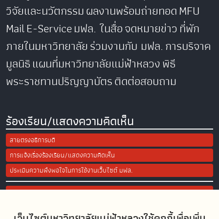
วิจัยและนวัตกรรม
ผลงานพร้อมถ่ายทอด
MFU
Mail
E-Service
มฟล. ในสื่อ
จดหมายข่าว
ที่พัก
ภายในมหาวิทยาลัย
ร่วมงานกับ มฟล.
การบริจาค
มูลนิธิ
แผนที่มหาวิทยาลัยแม่ฟ้าหลวง
พิธี
พระราชทานปริญญาบัตร
ติดต่อสอบถาม
ร้องเรียน/แสดงความคิดเห็น
สายตรงอธิการบดี
การแจ้งเรื่องร้องเรียน/แสดงความคิดเห็น
ประเมินความพึงพอใจในการใช้งานเว็บไซต์ มฟล.
Site Map
เว็บไซต์มหาวิทยาลัยแม่ฟ้าหลวงใช้คุกกี้เพื่อเพิ่ม