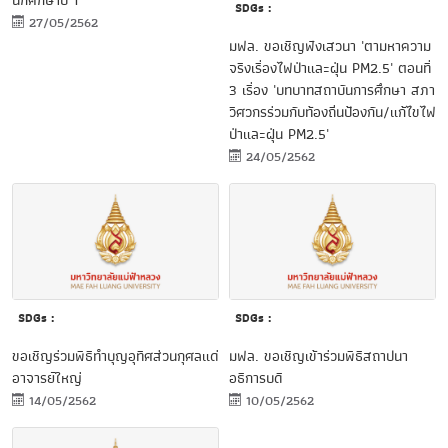
นักศึกษาปี 1
SDGs :
27/05/2562
มฟล. ขอเชิญฟังเสวนา 'ตามหาความ
จริงเรื่องไฟป่าและฝุ่น PM2.5' ตอนที่
3 เรื่อง 'บทบาทสถาบันการศึกษา สภา
วิศวกรร่วมกับท้องถิ่นป้องกัน/แก้ไขไฟ
ป่าและฝุ่น PM2.5'
24/05/2562
SDGs :
SDGs :
ขอเชิญร่วมพิธีทำบุญอุทิศส่วนกุศลแด่
มฟล. ขอเชิญเข้าร่วมพิธีสถาปนา
อาจารย์ใหญ่
อธิการบดี
14/05/2562
10/05/2562