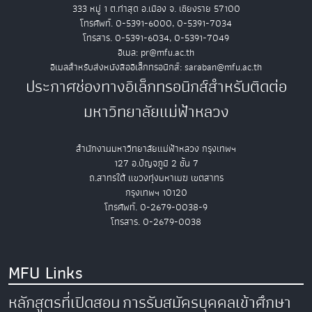
333 หมู่ 1 ต.ท่าสุด อ.เมือง จ. เชียงราย 57100
โทรศัพท์. 0-5391-6000, 0-5391-7034
โทรสาร. 0-5391-6034, 0-5391-7049
อีเมล: pr@mfu.ac.th
อีเมลสำหรับส่งหนังสืออิเล็กทรอนิกส์: saraban@mfu.ac.th
ประกาศช่องทางอิเล็กทรอนิกส์สำหรับติดต่อ
มหาวิทยาลัยแม่ฟ้าหลวง
สำนักงานมหาวิทยาลัยแม่ฟ้าหลวง กรุงเทพฯ
127 อ.ปัญจภูมิ 2 ชั้น 7
ถ.สาทรใต้ แขวงทุ่งมหาเมฆ เขตสาทร
กรุงเทพฯ 10120
โทรศัพท์. 0-2679-0038-9
โทรสาร. 0-2679-0038
MFU Links
หลักสูตรที่เปิดสอน
การรับสมัครบุคคลเข้าศึกษา