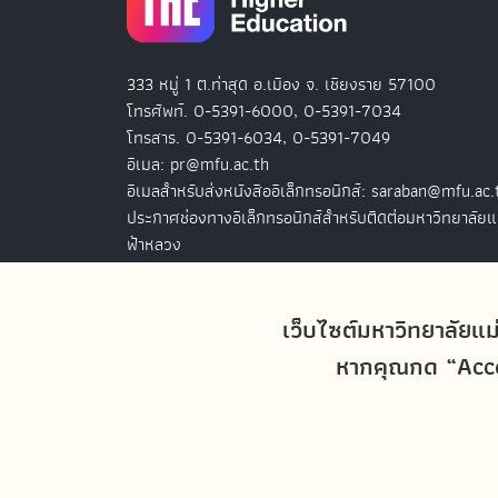
333 หมู่ 1 ต.ท่าสุด อ.เมือง จ. เชียงราย 57100
โทรศัพท์. 0-5391-6000, 0-5391-7034
โทรสาร. 0-5391-6034, 0-5391-7049
อีเมล: pr@mfu.ac.th
อีเมลสำหรับส่งหนังสืออิเล็กทรอนิกส์: saraban@mfu.ac.
ประกาศช่องทางอิเล็กทรอนิกส์สำหรับติดต่อมหาวิทยาลัยแ
ฟ้าหลวง
สำนักงานมหาวิทยาลัยแม่ฟ้าหลวง กรุงเทพฯ
127 อ.ปัญจภูมิ 2 ชั้น 7
เว็บไซต์มหาวิทยาลัยแม
ถ.สาทรใต้ แขวงทุ่งมหาเมฆ เขตสาทร
หากคุณกด “Accep
กรุงเทพฯ 10120
โทรศัพท์. 0-2679-0038-9
โทรสาร. 0-2679-0038