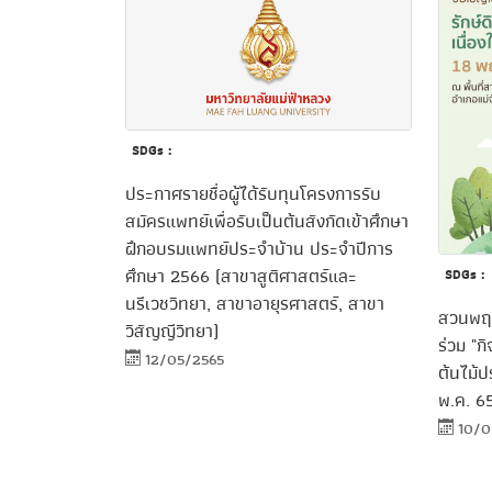
SDGs :
ประกาศรายชื่อผู้ได้รับทุนโครงการรับ
สมัครแพทย์เพื่อรับเป็นต้นสังกัดเข้าศึกษา
ฝึกอบรมแพทย์ประจำบ้าน ประจำปีการ
ศึกษา 2566 (สาขาสูติศาสตร์และ
SDGs :
นรีเวชวิทยา, สาขาอายุรศาสตร์, สาขา
สวนพฤก
วิสัญญีวิทยา)
ร่วม "ก
12/05/2565
ต้นไม้ป
พ.ค. 6
10/0