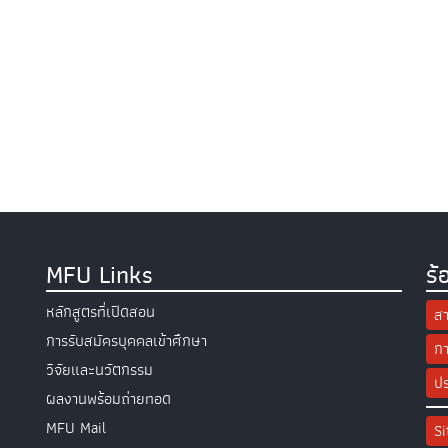
MFU Links
ร้
หลักสูตรที่เปิดสอน
สา
การรับสมัครบุคคลเข้าศึกษา
กา
วิจัยและนวัตกรรม
ปร
ผลงานพร้อมถ่ายทอด
MFU Mail
S