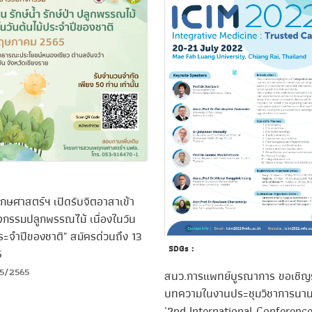
ษศาสตร์ฯ เปิดรับจิตอาสาเข้า
ิจกรรมปลูกพรรณไม้ เนื่องในวัน
ระจำปีของชาติ" สมัครด่วนถึง 13
SDGs :
5
5/2565
สนว.การแพทย์บูรณาการ ขอเชิญร
บทความในงานประชุมวิชาการนาน
'2nd International Conferenc