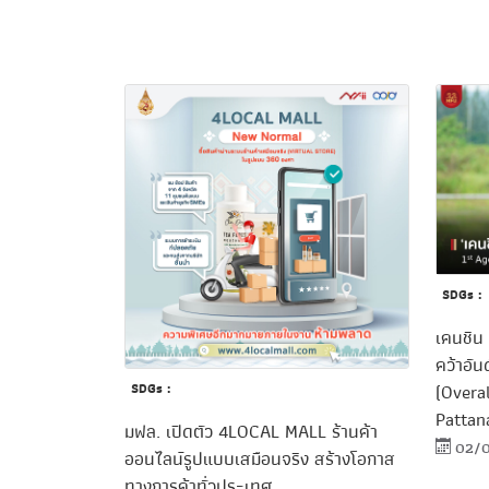
SDGs :
เคนชิน
คว้าอัน
(Overal
SDGs :
Pattan
มฟล. เปิดตัว 4LOCAL MALL ร้านค้า
02/0
ออนไลน์รูปแบบเสมือนจริง สร้างโอกาส
ทางการค้าทั่วประเทศ