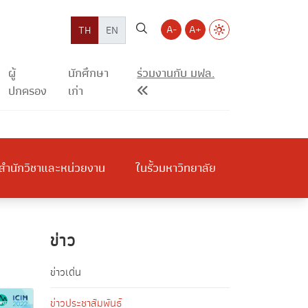
A-
A+
TH
EN
ผู้
นักศึกษา
ร่วมงานกับ มฟล.
ปกครอง
เก่า
สำนักวิชาและหน่วยงาน
ในรั้วมหาวิทยาลัย
ข่าว
ข่าวเด่น
ข่าวประชาสัมพันธ์