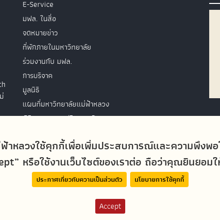
E-Service
มฟล. ในสื่อ
จดหมายข่าว
ที่พักภายในมหาวิทยาลัย
ร่วมงานกับ มฟล.
การบริจาค
th
มูลนิธิ
ม่
แผนที่มหาวิทยาลัยแม่ฟ้าหลวง
พิธีพระราชทานปริญญาบัตร
ติดต่อสอบถาม
่ฟ้าหลวงใช้คุกกี้เพื่อเพิ่มประสบการณ์และความพึงพ
t” หรือใช้งานเว็บไซต์ของเราต่อ ถือว่าคุณยินยอมให้ม
ประกาศเกี่ยวกับความเป็นส่วนตัว
นโยบายการใช้คุกกี้
Accept