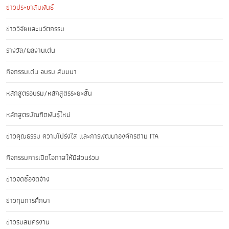
ข่าวประชาสัมพันธ์
ข่าววิจัยและนวัตกรรม
รางวัล/ผลงานเด่น
กิจกรรมเด่น อบรม สัมมนา
หลักสูตรอบรม/หลักสูตรระยะสั้น
หลักสูตรบัณฑิตพันธุ์ใหม่
ข่าวคุณธรรม ความโปร่งใส และการพัฒนาองค์กรตาม ITA
กิจกรรมการเปิดโอกาสให้มีส่วนร่วม
ข่าวจัดซื้อจัดจ้าง
ข่าวทุนการศึกษา
ข่าวรับสมัครงาน