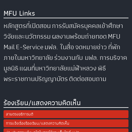
MFU Links
หลักสูตรที่เปิดสอน
การรับสมัครบุคคลเข้าศึกษา
วิจัยและนวัตกรรม
ผลงานพร้อมถ่ายทอด
MFU
Mail
E-Service
มฟล. ในสื่อ
จดหมายข่าว
ที่พัก
ภายในมหาวิทยาลัย
ร่วมงานกับ มฟล.
การบริจาค
มูลนิธิ
แผนที่มหาวิทยาลัยแม่ฟ้าหลวง
พิธี
พระราชทานปริญญาบัตร
ติดต่อสอบถาม
ร้องเรียน/แสดงความคิดเห็น
สายตรงอธิการบดี
การแจ้งเรื่องร้องเรียน/แสดงความคิดเห็น