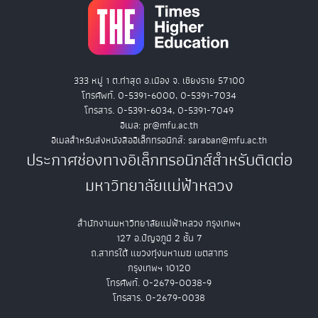
333 หมู่ 1 ต.ท่าสุด อ.เมือง จ. เชียงราย 57100
โทรศัพท์. 0-5391-6000, 0-5391-7034
โทรสาร. 0-5391-6034, 0-5391-7049
อีเมล: pr@mfu.ac.th
อีเมลสำหรับส่งหนังสืออิเล็กทรอนิกส์: saraban@mfu.ac.th
ประกาศช่องทางอิเล็กทรอนิกส์สำหรับติดต่อ
มหาวิทยาลัยแม่ฟ้าหลวง
สำนักงานมหาวิทยาลัยแม่ฟ้าหลวง กรุงเทพฯ
127 อ.ปัญจภูมิ 2 ชั้น 7
ถ.สาทรใต้ แขวงทุ่งมหาเมฆ เขตสาทร
กรุงเทพฯ 10120
โทรศัพท์. 0-2679-0038-9
โทรสาร. 0-2679-0038