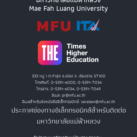
Mae Fah Luang University
333 หมู่ 1 ต.ท่าสุด อ.เมือง จ. เชียงราย 57100
โทรศัพท์. 0-5391-6000, 0-5391-7034
โทรสาร. 0-5391-6034, 0-5391-7049
อีเมล: pr@mfu.ac.th
อีเมลสำหรับส่งหนังสืออิเล็กทรอนิกส์: saraban@mfu.ac.th
ประกาศช่องทางอิเล็กทรอนิกส์สำหรับติดต่อ
มหาวิทยาลัยแม่ฟ้าหลวง