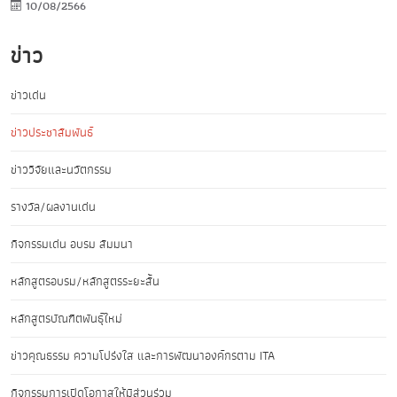
10/08/2566
ข่าว
ข่าวเด่น
ข่าวประชาสัมพันธ์
ข่าววิจัยและนวัตกรรม
รางวัล/ผลงานเด่น
กิจกรรมเด่น อบรม สัมมนา
หลักสูตรอบรม/หลักสูตรระยะสั้น
หลักสูตรบัณฑิตพันธุ์ใหม่
ข่าวคุณธรรม ความโปร่งใส และการพัฒนาองค์กรตาม ITA
กิจกรรมการเปิดโอกาสให้มีส่วนร่วม