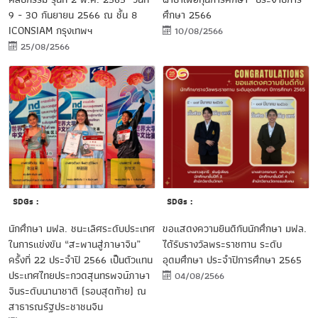
ศึกษา 2566
9 - 30 กันยายน 2566 ณ ชั้น 8
ICONSIAM กรุงเทพฯ
10/08/2566
25/08/2566
SDGs :
SDGs :
นักศึกษา มฟล. ชนะเลิศระดับประเทศ
ขอแสดงความยินดีกับนักศึกษา มฟล.
ในการแข่งขัน “สะพานสู่ภาษาจีน”
ได้รับรางวัลพระราชทาน ระดับ
ครั้งที่ 22 ประจำปี 2566 เป็นตัวแทน
อุดมศึกษา ประจำปีการศึกษา 2565
ประเทศไทยประกวดสุนทรพจน์ภาษา
04/08/2566
จีนระดับนานาชาติ (รอบสุดท้าย) ณ
สาธารณรัฐประชาชนจีน