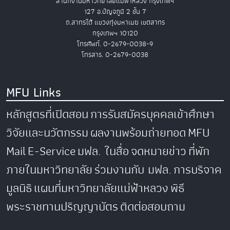
สำนักงานมหาวิทยาลัยแม่ฟ้าหลวง กรุงเทพฯ
127 อ.ปัญจภูมิ 2 ชั้น 7
ถ.สาทรใต้ แขวงทุ่งมหาเมฆ เขตสาทร
กรุงเทพฯ 10120
โทรศัพท์. 0-2679-0038-9
โทรสาร. 0-2679-0038
MFU Links
หลักสูตรที่เปิดสอน
การรับสมัครบุคคลเข้าศึกษา
วิจัยและนวัตกรรม
ผลงานพร้อมถ่ายทอด
MFU
Mail
E-Service
มฟล. ในสื่อ
จดหมายข่าว
ที่พัก
ภายในมหาวิทยาลัย
ร่วมงานกับ มฟล.
การบริจาค
มูลนิธิ
แผนที่มหาวิทยาลัยแม่ฟ้าหลวง
พิธี
พระราชทานปริญญาบัตร
ติดต่อสอบถาม