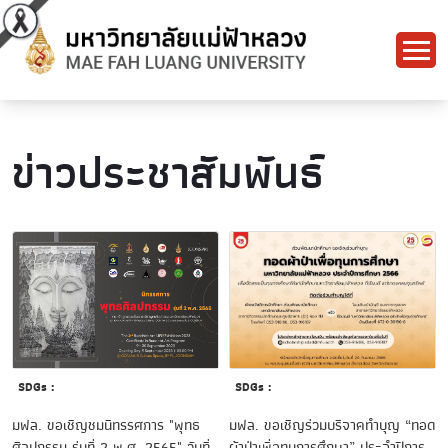
ข่าวประชาสัมพันธ์
SDGs :
SDGs :
มฟล. ขอเชิญร่วมบริจาคทำบุญ “ทอด
มฟล. ขอเชิญชมนิทรรศการ "พุทธ
ผ้าป่าเพื่อทุนการศึกษา” ประจำปีการ
ศิลปกรรม รุ่นที่ 2 พ.ศ. 2565" วันที่