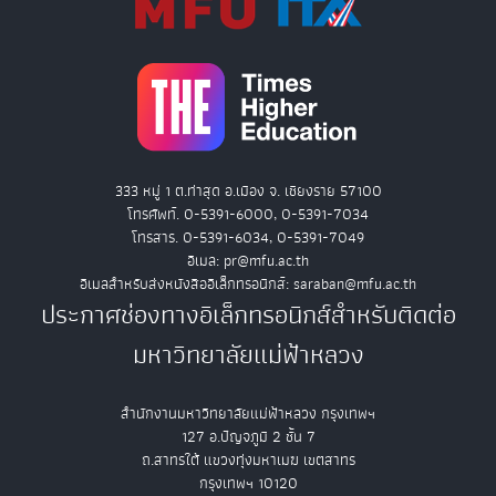
333 หมู่ 1 ต.ท่าสุด อ.เมือง จ. เชียงราย 57100
โทรศัพท์. 0-5391-6000, 0-5391-7034
โทรสาร. 0-5391-6034, 0-5391-7049
อีเมล: pr@mfu.ac.th
อีเมลสำหรับส่งหนังสืออิเล็กทรอนิกส์: saraban@mfu.ac.th
ประกาศช่องทางอิเล็กทรอนิกส์สำหรับติดต่อ
มหาวิทยาลัยแม่ฟ้าหลวง
สำนักงานมหาวิทยาลัยแม่ฟ้าหลวง กรุงเทพฯ
127 อ.ปัญจภูมิ 2 ชั้น 7
ถ.สาทรใต้ แขวงทุ่งมหาเมฆ เขตสาทร
กรุงเทพฯ 10120