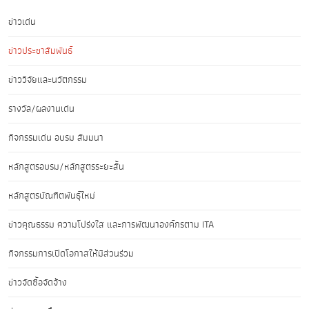
ข่าวเด่น
ข่าวประชาสัมพันธ์
ข่าววิจัยและนวัตกรรม
รางวัล/ผลงานเด่น
กิจกรรมเด่น อบรม สัมมนา
หลักสูตรอบรม/หลักสูตรระยะสั้น
หลักสูตรบัณฑิตพันธุ์ใหม่
ข่าวคุณธรรม ความโปร่งใส และการพัฒนาองค์กรตาม ITA
กิจกรรมการเปิดโอกาสให้มีส่วนร่วม
ข่าวจัดซื้อจัดจ้าง