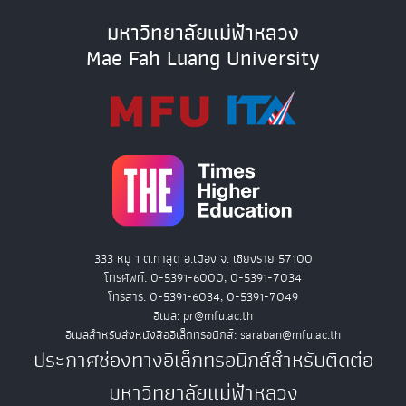
มหาวิทยาลัยแม่ฟ้าหลวง
Mae Fah Luang University
333 หมู่ 1 ต.ท่าสุด อ.เมือง จ. เชียงราย 57100
โทรศัพท์. 0-5391-6000, 0-5391-7034
โทรสาร. 0-5391-6034, 0-5391-7049
อีเมล: pr@mfu.ac.th
อีเมลสำหรับส่งหนังสืออิเล็กทรอนิกส์: saraban@mfu.ac.th
ประกาศช่องทางอิเล็กทรอนิกส์สำหรับติดต่อ
มหาวิทยาลัยแม่ฟ้าหลวง