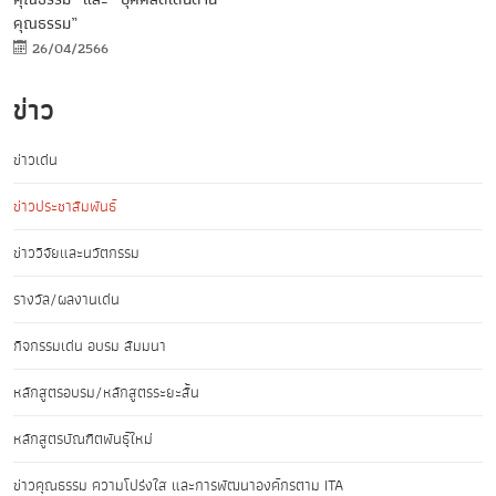
คุณธรรม”
26/04/2566
ข่าว
ข่าวเด่น
ข่าวประชาสัมพันธ์
ข่าววิจัยและนวัตกรรม
รางวัล/ผลงานเด่น
กิจกรรมเด่น อบรม สัมมนา
หลักสูตรอบรม/หลักสูตรระยะสั้น
หลักสูตรบัณฑิตพันธุ์ใหม่
ข่าวคุณธรรม ความโปร่งใส และการพัฒนาองค์กรตาม ITA