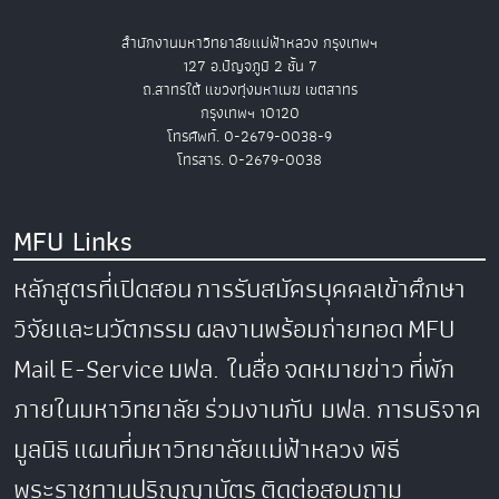
สำนักงานมหาวิทยาลัยแม่ฟ้าหลวง กรุงเทพฯ
127 อ.ปัญจภูมิ 2 ชั้น 7
ถ.สาทรใต้ แขวงทุ่งมหาเมฆ เขตสาทร
กรุงเทพฯ 10120
โทรศัพท์. 0-2679-0038-9
โทรสาร. 0-2679-0038
MFU Links
หลักสูตรที่เปิดสอน
การรับสมัครบุคคลเข้าศึกษา
วิจัยและนวัตกรรม
ผลงานพร้อมถ่ายทอด
MFU
Mail
E-Service
มฟล. ในสื่อ
จดหมายข่าว
ที่พัก
ภายในมหาวิทยาลัย
ร่วมงานกับ มฟล.
การบริจาค
มูลนิธิ
แผนที่มหาวิทยาลัยแม่ฟ้าหลวง
พิธี
พระราชทานปริญญาบัตร
ติดต่อสอบถาม