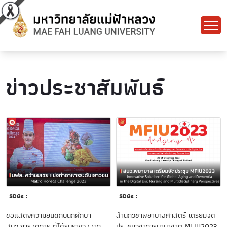
ข่าวประชาสัมพันธ์
SDGs :
SDGs :
ขอแสดงความยินดีกับนักศึกษา
สำนักวิชาพยาบาลศาสตร์ เตรียมจัด
สนว.การจัดการ ที่ได้รับรางวัลจาก
ประชุมวิชาการนานาชาติ MFIU2023: