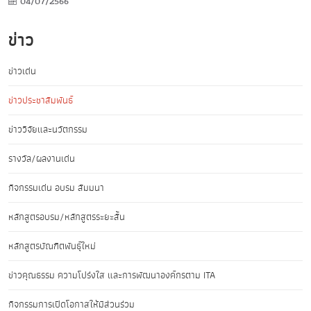
04/07/2566
ข่าว
ข่าวเด่น
ข่าวประชาสัมพันธ์
ข่าววิจัยและนวัตกรรม
รางวัล/ผลงานเด่น
กิจกรรมเด่น อบรม สัมมนา
หลักสูตรอบรม/หลักสูตรระยะสั้น
หลักสูตรบัณฑิตพันธุ์ใหม่
ข่าวคุณธรรม ความโปร่งใส และการพัฒนาองค์กรตาม ITA
กิจกรรมการเปิดโอกาสให้มีส่วนร่วม