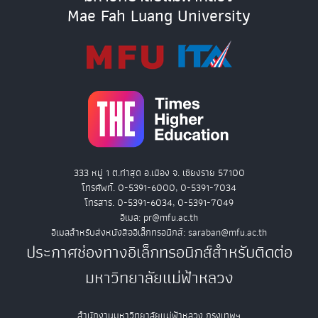
Mae Fah Luang University
333 หมู่ 1 ต.ท่าสุด อ.เมือง จ. เชียงราย 57100
โทรศัพท์. 0-5391-6000, 0-5391-7034
โทรสาร. 0-5391-6034, 0-5391-7049
อีเมล: pr@mfu.ac.th
อีเมลสำหรับส่งหนังสืออิเล็กทรอนิกส์: saraban@mfu.ac.th
ประกาศช่องทางอิเล็กทรอนิกส์สำหรับติดต่อ
มหาวิทยาลัยแม่ฟ้าหลวง
สำนักงานมหาวิทยาลัยแม่ฟ้าหลวง กรุงเทพฯ