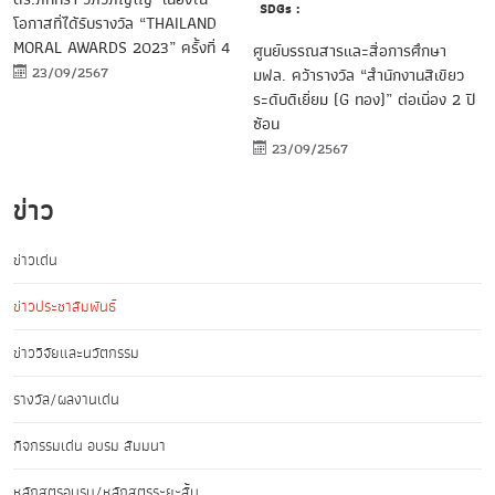
SDGs :
โอกาสที่ได้รับรางวัล “THAILAND
MORAL AWARDS 2023” ครั้งที่ 4
ศูนย์บรรณสารและสื่อการศึกษา
23/09/2567
มฟล. คว้ารางวัล “สำนักงานสีเขียว
ระดับดีเยี่ยม (G ทอง)” ต่อเนื่อง 2 ปี
ซ้อน
23/09/2567
ข่าว
ข่าวเด่น
ข่าวประชาสัมพันธ์
ข่าววิจัยและนวัตกรรม
รางวัล/ผลงานเด่น
กิจกรรมเด่น อบรม สัมมนา
หลักสูตรอบรม/หลักสูตรระยะสั้น