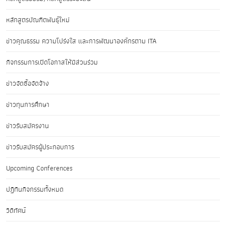
หลักสูตรบัณฑิตพันธุ์ใหม่
ข่าวคุณธรรม ความโปร่งใส และการพัฒนาองค์กรตาม ITA
กิจกรรมการเปิดโอกาสให้มีส่วนร่วม
ข่าวจัดซื้อจัดจ้าง
ข่าวทุนการศึกษา
ข่าวรับสมัครงาน
ข่าวรับสมัครผู้ประกอบการ
Upcoming Conferences
ปฏิทินกิจกรรมทั้งหมด
วิดีทัศน์