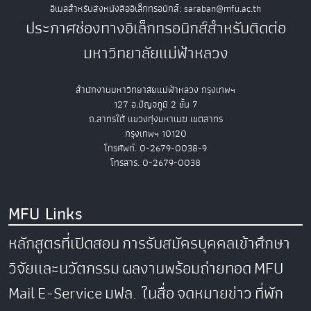
อีเมลสำหรับส่งหนังสืออิเล็กทรอนิกส์: saraban@mfu.ac.th
ประกาศช่องทางอิเล็กทรอนิกส์สำหรับติดต่อ
มหาวิทยาลัยแม่ฟ้าหลวง
สำนักงานมหาวิทยาลัยแม่ฟ้าหลวง กรุงเทพฯ
127 อ.ปัญจภูมิ 2 ชั้น 7
ถ.สาทรใต้ แขวงทุ่งมหาเมฆ เขตสาทร
กรุงเทพฯ 10120
โทรศัพท์. 0-2679-0038-9
โทรสาร. 0-2679-0038
MFU Links
หลักสูตรที่เปิดสอน
การรับสมัครบุคคลเข้าศึกษา
วิจัยและนวัตกรรม
ผลงานพร้อมถ่ายทอด
MFU
Mail
E-Service
มฟล. ในสื่อ
จดหมายข่าว
ที่พัก