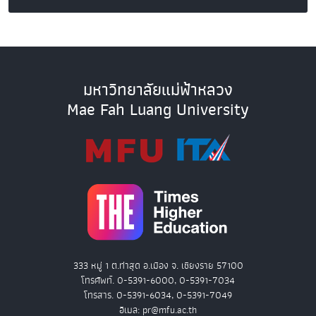
มหาวิทยาลัยแม่ฟ้าหลวง
Mae Fah Luang University
333 หมู่ 1 ต.ท่าสุด อ.เมือง จ. เชียงราย 57100
โทรศัพท์. 0-5391-6000, 0-5391-7034
โทรสาร. 0-5391-6034, 0-5391-7049
อีเมล: pr@mfu.ac.th