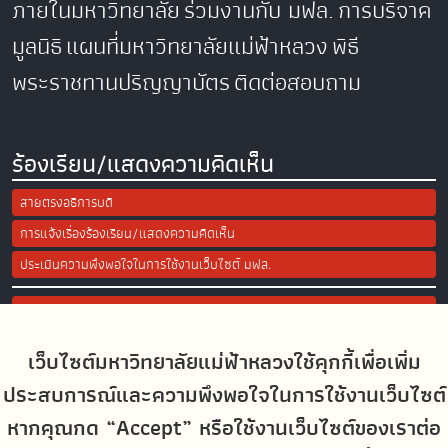
ภายในมหาวิทยาลัย
ร่วมงานกับ มฟล.
การบริจาค
มูลนิธิ
แผนที่มหาวิทยาลัยแม่ฟ้าหลวง
พิธี
พระราชทานปริญญาบัตร
ติดต่อสอบถาม
ร้องเรียน/แสดงความคิดเห็น
สายตรงอธิการบดี
การแจ้งเรื่องร้องเรียน/แสดงความคิดเห็น
ประเมินความพึงพอใจในการใช้งานเว็บไซต์ มฟล.
Site Map
เว็บไซต์มหาวิทยาลัยแม่ฟ้าหลวงใช้คุกกี้เพื่อเพิ่ม
Social Media
ประสบการณ์และความพึงพอใจในการใช้งานเว็บไซต์
หากคุณกด “Accept” หรือใช้งานเว็บไซต์ของเราต่อ