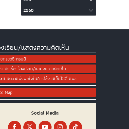
2560
องเรียน/แสดงความคิดเห็น
ยตรงอธิการบดี
รแจ้งเรื่องร้องเรียน/แสดงความคิดเห็น
ะเมินความพึงพอใจในการใช้งานเว็บไซต์ มฟล.
ite Map
Social Media