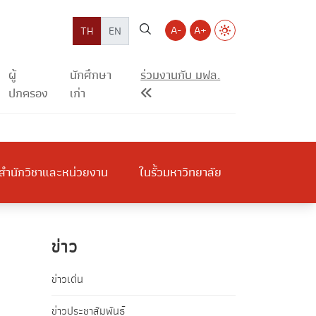
A-
A+
TH
EN
ผู้
นักศึกษา
ร่วมงานกับ มฟล.
ปกครอง
เก่า
สำนักวิชาและหน่วยงาน
ในรั้วมหาวิทยาลัย
ข่าว
ข่าวเด่น
ข่าวประชาสัมพันธ์