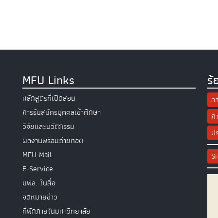
MFU Links
ร้
หลักสูตรที่เปิดสอน
สา
การรับสมัครบุคคลเข้าศึกษา
กา
วิจัยและนวัตกรรม
ปร
ผลงานพร้อมถ่ายทอด
MFU Mail
S
E-Service
มฟล. ในสื่อ
จดหมายข่าว
ที่พักภายในมหาวิทยาลัย