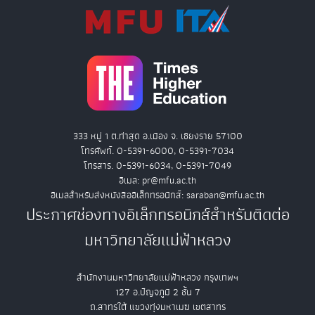
333 หมู่ 1 ต.ท่าสุด อ.เมือง จ. เชียงราย 57100
โทรศัพท์. 0-5391-6000, 0-5391-7034
โทรสาร. 0-5391-6034, 0-5391-7049
อีเมล: pr@mfu.ac.th
อีเมลสำหรับส่งหนังสืออิเล็กทรอนิกส์: saraban@mfu.ac.th
ประกาศช่องทางอิเล็กทรอนิกส์สำหรับติดต่อ
มหาวิทยาลัยแม่ฟ้าหลวง
สำนักงานมหาวิทยาลัยแม่ฟ้าหลวง กรุงเทพฯ
127 อ.ปัญจภูมิ 2 ชั้น 7
ถ.สาทรใต้ แขวงทุ่งมหาเมฆ เขตสาทร