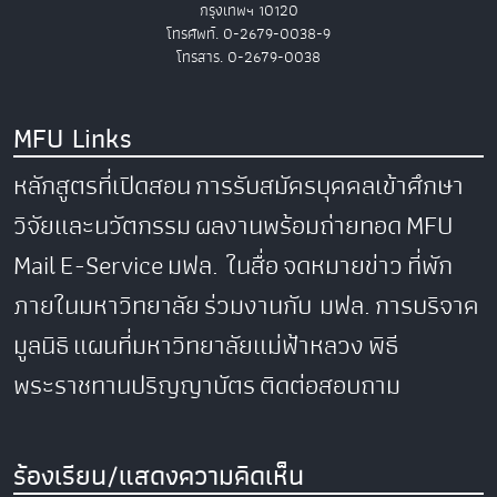
กรุงเทพฯ 10120
โทรศัพท์. 0-2679-0038-9
โทรสาร. 0-2679-0038
MFU Links
หลักสูตรที่เปิดสอน
การรับสมัครบุคคลเข้าศึกษา
วิจัยและนวัตกรรม
ผลงานพร้อมถ่ายทอด
MFU
Mail
E-Service
มฟล. ในสื่อ
จดหมายข่าว
ที่พัก
ภายในมหาวิทยาลัย
ร่วมงานกับ มฟล.
การบริจาค
มูลนิธิ
แผนที่มหาวิทยาลัยแม่ฟ้าหลวง
พิธี
พระราชทานปริญญาบัตร
ติดต่อสอบถาม
ร้องเรียน/แสดงความคิดเห็น