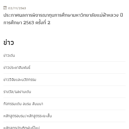
02/11/2563
ประกาศผลการพิจารณาทุนการศึกษามหาวิทยาลัยแม่ฟ้าหลวง ปี
การศึกษา 2563 ครั้งที่ 2
ข่าว
ข่าวเด่น
ข่าวประชาสัมพันธ์
ข่าววิจัยและนวัตกรรม
รางวัล/ผลงานเด่น
กิจกรรมเด่น อบรม สัมมนา
หลักสูตรอบรม/หลักสูตรระยะสั้น
หลักสูตรบัณฑิตพันธุ์ใหม่