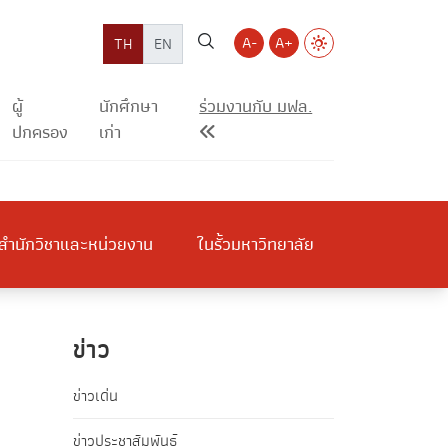
A-
A+
TH
EN
ผู้
นักศึกษา
ร่วมงานกับ มฟล.
ปกครอง
เก่า
สำนักวิชาและหน่วยงาน
ในรั้วมหาวิทยาลัย
ข่าว
ข่าวเด่น
ข่าวประชาสัมพันธ์