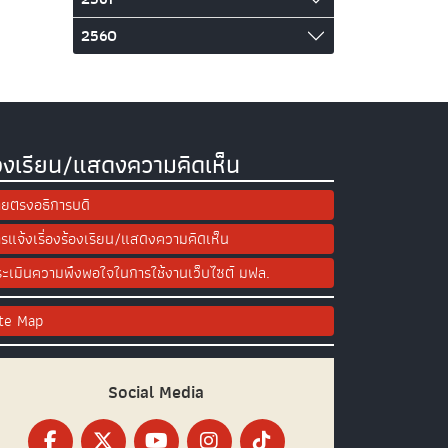
2560
องเรียน/แสดงความคิดเห็น
ยตรงอธิการบดี
รแจ้งเรื่องร้องเรียน/แสดงความคิดเห็น
ะเมินความพึงพอใจในการใช้งานเว็บไซต์ มฟล.
ite Map
Social Media