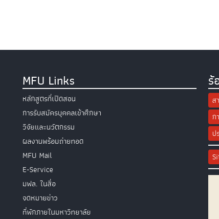
MFU Links
ร้
หลักสูตรที่เปิดสอน
สา
การรับสมัครบุคคลเข้าศึกษา
กา
วิจัยและนวัตกรรม
ปร
ผลงานพร้อมถ่ายทอด
MFU Mail
S
E-Service
มฟล. ในสื่อ
จดหมายข่าว
ที่พักภายในมหาวิทยาลัย