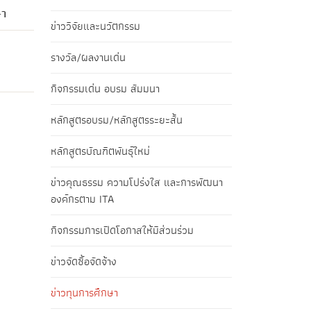
ษา
ข่าววิจัยและนวัตกรรม
รางวัล/ผลงานเด่น
กิจกรรมเด่น อบรม สัมมนา
หลักสูตรอบรม/หลักสูตรระยะสั้น
หลักสูตรบัณฑิตพันธุ์ใหม่
ข่าวคุณธรรม ความโปร่งใส และการพัฒนา
องค์กรตาม ITA
กิจกรรมการเปิดโอกาสให้มีส่วนร่วม
ข่าวจัดซื้อจัดจ้าง
ข่าวทุนการศึกษา