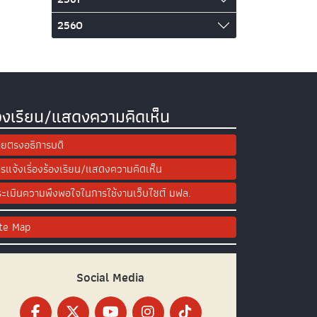
2560
องเรียน/แสดงความคิดเห็น
ยตรงอธิการบดี
รแจ้งเรื่องร้องเรียน/แสดงความคิดเห็น
ะเมินความพึงพอใจในการใช้งานเว็บไซต์ มฟล.
ite Map
Social Media