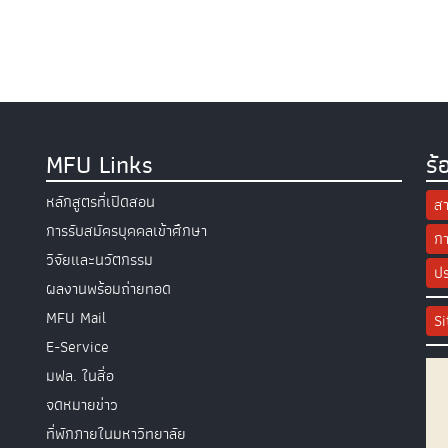
MFU Links
ร้
หลักสูตรที่เปิดสอน
สา
การรับสมัครบุคคลเข้าศึกษา
กา
วิจัยและนวัตกรรม
ปร
ผลงานพร้อมถ่ายทอด
MFU Mail
S
E-Service
มฟล. ในสื่อ
จดหมายข่าว
ที่พักภายในมหาวิทยาลัย