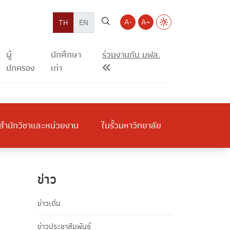
A-
A+
TH
EN
ผู้
นักศึกษา
ร่วมงานกับ มฟล.
ปกครอง
เก่า
สำนักวิชาและหน่วยงาน
ในรั้วมหาวิทยาลัย
ข่าว
ข่าวเด่น
ข่าวประชาสัมพันธ์