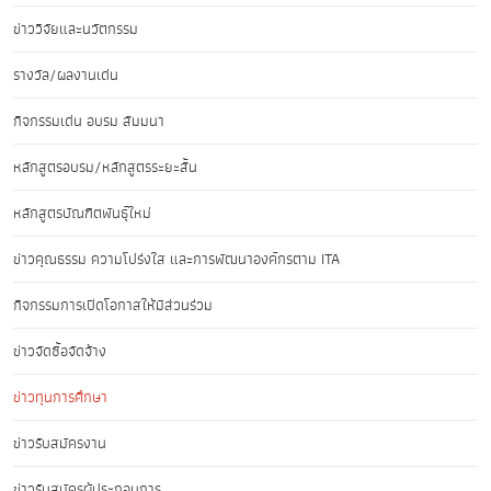
ข่าววิจัยและนวัตกรรม
รางวัล/ผลงานเด่น
กิจกรรมเด่น อบรม สัมมนา
หลักสูตรอบรม/หลักสูตรระยะสั้น
หลักสูตรบัณฑิตพันธุ์ใหม่
ข่าวคุณธรรม ความโปร่งใส และการพัฒนาองค์กรตาม ITA
กิจกรรมการเปิดโอกาสให้มีส่วนร่วม
ข่าวจัดซื้อจัดจ้าง
ข่าวทุนการศึกษา
ข่าวรับสมัครงาน
ข่าวรับสมัครผู้ประกอบการ