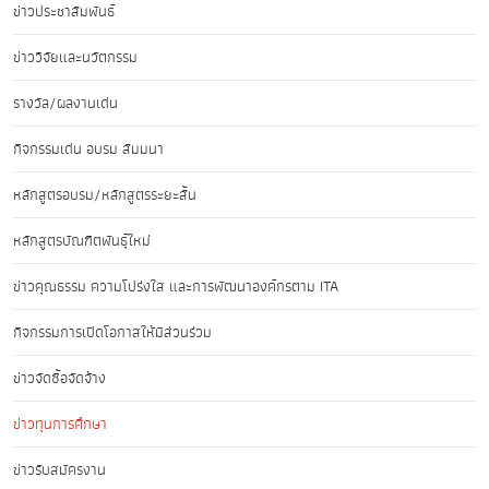
ข่าวประชาสัมพันธ์
ข่าววิจัยและนวัตกรรม
รางวัล/ผลงานเด่น
กิจกรรมเด่น อบรม สัมมนา
หลักสูตรอบรม/หลักสูตรระยะสั้น
หลักสูตรบัณฑิตพันธุ์ใหม่
ข่าวคุณธรรม ความโปร่งใส และการพัฒนาองค์กรตาม ITA
กิจกรรมการเปิดโอกาสให้มีส่วนร่วม
ข่าวจัดซื้อจัดจ้าง
ข่าวทุนการศึกษา
ข่าวรับสมัครงาน