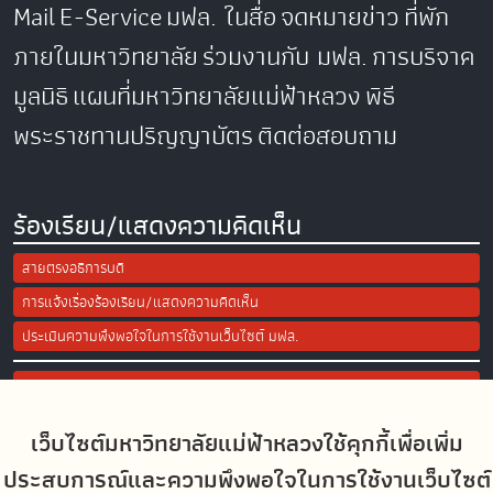
Mail
E-Service
มฟล. ในสื่อ
จดหมายข่าว
ที่พัก
ภายในมหาวิทยาลัย
ร่วมงานกับ มฟล.
การบริจาค
มูลนิธิ
แผนที่มหาวิทยาลัยแม่ฟ้าหลวง
พิธี
พระราชทานปริญญาบัตร
ติดต่อสอบถาม
ร้องเรียน/แสดงความคิดเห็น
สายตรงอธิการบดี
การแจ้งเรื่องร้องเรียน/แสดงความคิดเห็น
ประเมินความพึงพอใจในการใช้งานเว็บไซต์ มฟล.
Site Map
เว็บไซต์มหาวิทยาลัยแม่ฟ้าหลวงใช้คุกกี้เพื่อเพิ่ม
Social Media
ประสบการณ์และความพึงพอใจในการใช้งานเว็บไซต์