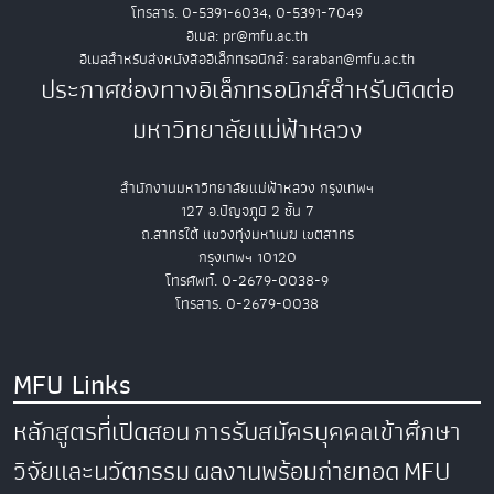
โทรสาร. 0-5391-6034, 0-5391-7049
อีเมล: pr@mfu.ac.th
อีเมลสำหรับส่งหนังสืออิเล็กทรอนิกส์: saraban@mfu.ac.th
ประกาศช่องทางอิเล็กทรอนิกส์สำหรับติดต่อ
มหาวิทยาลัยแม่ฟ้าหลวง
สำนักงานมหาวิทยาลัยแม่ฟ้าหลวง กรุงเทพฯ
127 อ.ปัญจภูมิ 2 ชั้น 7
ถ.สาทรใต้ แขวงทุ่งมหาเมฆ เขตสาทร
กรุงเทพฯ 10120
โทรศัพท์. 0-2679-0038-9
โทรสาร. 0-2679-0038
MFU Links
หลักสูตรที่เปิดสอน
การรับสมัครบุคคลเข้าศึกษา
วิจัยและนวัตกรรม
ผลงานพร้อมถ่ายทอด
MFU