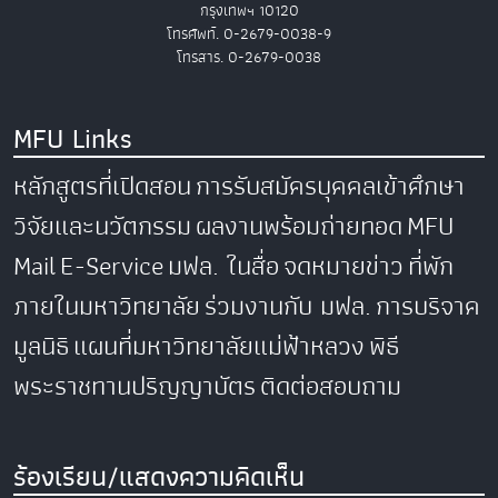
กรุงเทพฯ 10120
โทรศัพท์. 0-2679-0038-9
โทรสาร. 0-2679-0038
MFU Links
หลักสูตรที่เปิดสอน
การรับสมัครบุคคลเข้าศึกษา
วิจัยและนวัตกรรม
ผลงานพร้อมถ่ายทอด
MFU
Mail
E-Service
มฟล. ในสื่อ
จดหมายข่าว
ที่พัก
ภายในมหาวิทยาลัย
ร่วมงานกับ มฟล.
การบริจาค
มูลนิธิ
แผนที่มหาวิทยาลัยแม่ฟ้าหลวง
พิธี
พระราชทานปริญญาบัตร
ติดต่อสอบถาม
ร้องเรียน/แสดงความคิดเห็น