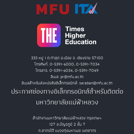
333 หมู่ 1 ต.ท่าสุด อ.เมือง จ. เชียงราย 57100
โทรศัพท์. 0-5391-6000, 0-5391-7034
โทรสาร. 0-5391-6034, 0-5391-7049
อีเมล: pr@mfu.ac.th
อีเมลสำหรับส่งหนังสืออิเล็กทรอนิกส์: saraban@mfu.ac.th
ประกาศช่องทางอิเล็กทรอนิกส์สำหรับติดต่อ
มหาวิทยาลัยแม่ฟ้าหลวง
สำนักงานมหาวิทยาลัยแม่ฟ้าหลวง กรุงเทพฯ
127 อ.ปัญจภูมิ 2 ชั้น 7
ถ.สาทรใต้ แขวงทุ่งมหาเมฆ เขตสาทร