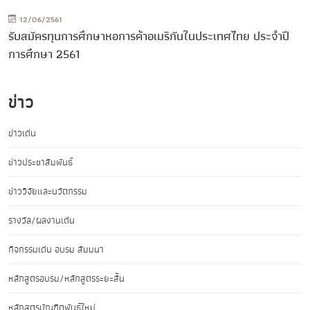
12/06/2561
รับสมัครทุนการศึกษาหอการค้าอเมริกันในประเทศไทย ประจำปี
การศึกษา 2561
ข่าว
ข่าวเด่น
ข่าวประชาสัมพันธ์
ข่าววิจัยและนวัตกรรม
รางวัล/ผลงานเด่น
กิจกรรมเด่น อบรม สัมมนา
หลักสูตรอบรม/หลักสูตรระยะสั้น
หลักสูตรบัณฑิตพันธุ์ใหม่