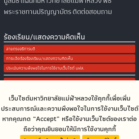
มูลนิธิ
แผนที่มหาวิทยาลัยแม่ฟ้าหลวง
พิธี
พระราชทานปริญญาบัตร
ติดต่อสอบถาม
ร้องเรียน/แสดงความคิดเห็น
สายตรงอธิการบดี
การแจ้งเรื่องร้องเรียน/แสดงความคิดเห็น
ประเมินความพึงพอใจในการใช้งานเว็บไซต์ มฟล.
Site Map
เว็บไซต์มหาวิทยาลัยแม่ฟ้าหลวงใช้คุกกี้เพื่อเพิ่ม
Social Media
ประสบการณ์และความพึงพอใจในการใช้งานเว็บไซต์
หากคุณกด “Accept” หรือใช้งานเว็บไซต์ของเราต่อ
ถือว่าคุณยินยอมให้มีการใช้งานคุกกี้
MFUconnect