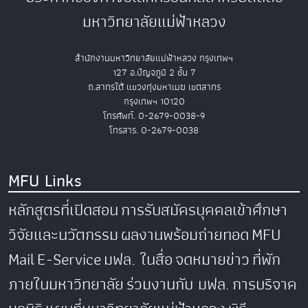
มหาวิทยาลัยแม่ฟ้าหลวง
สำนักงานมหาวิทยาลัยแม่ฟ้าหลวง กรุงเทพฯ
127 อ.ปัญจภูมิ 2 ชั้น 7
ถ.สาทรใต้ แขวงทุ่งมหาเมฆ เขตสาทร
กรุงเทพฯ 10120
โทรศัพท์. 0-2679-0038-9
โทรสาร. 0-2679-0038
MFU Links
หลักสูตรที่เปิดสอน
การรับสมัครบุคคลเข้าศึกษา
วิจัยและนวัตกรรม
ผลงานพร้อมถ่ายทอด
MFU
Mail
E-Service
มฟล. ในสื่อ
จดหมายข่าว
ที่พัก
ภายในมหาวิทยาลัย
ร่วมงานกับ มฟล.
การบริจาค