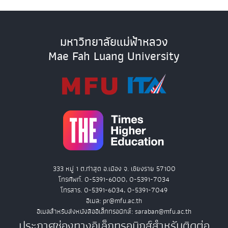
มหาวิทยาลัยแม่ฟ้าหลวง
Mae Fah Luang University
333 หมู่ 1 ต.ท่าสุด อ.เมือง จ. เชียงราย 57100
โทรศัพท์. 0-5391-6000, 0-5391-7034
โทรสาร. 0-5391-6034, 0-5391-7049
อีเมล: pr@mfu.ac.th
อีเมลสำหรับส่งหนังสืออิเล็กทรอนิกส์: saraban@mfu.ac.th
ประกาศช่องทางอิเล็กทรอนิกส์สำหรับติดต่อ