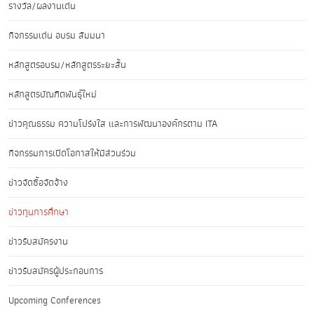
รางวัล/ผลงานเด่น
กิจกรรมเด่น อบรม สัมมนา
หลักสูตรอบรม/หลักสูตรระยะสั้น
หลักสูตรบัณฑิตพันธุ์ใหม่
ข่าวคุณธรรม ความโปร่งใส และการพัฒนาองค์กรตาม ITA
กิจกรรมการเปิดโอกาสให้มีส่วนร่วม
ข่าวจัดซื้อจัดจ้าง
ข่าวทุนการศึกษา
ข่าวรับสมัครงาน
ข่าวรับสมัครผู้ประกอบการ
Upcoming Conferences