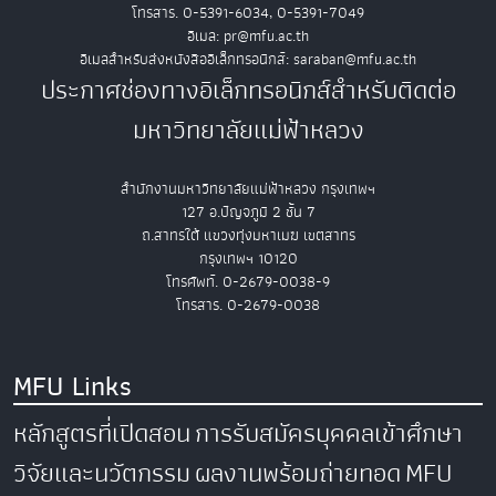
โทรสาร. 0-5391-6034, 0-5391-7049
อีเมล: pr@mfu.ac.th
อีเมลสำหรับส่งหนังสืออิเล็กทรอนิกส์: saraban@mfu.ac.th
ประกาศช่องทางอิเล็กทรอนิกส์สำหรับติดต่อ
มหาวิทยาลัยแม่ฟ้าหลวง
สำนักงานมหาวิทยาลัยแม่ฟ้าหลวง กรุงเทพฯ
127 อ.ปัญจภูมิ 2 ชั้น 7
ถ.สาทรใต้ แขวงทุ่งมหาเมฆ เขตสาทร
กรุงเทพฯ 10120
โทรศัพท์. 0-2679-0038-9
โทรสาร. 0-2679-0038
MFU Links
หลักสูตรที่เปิดสอน
การรับสมัครบุคคลเข้าศึกษา
วิจัยและนวัตกรรม
ผลงานพร้อมถ่ายทอด
MFU