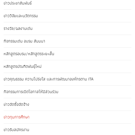
ข่าวประชาสัมพันธ์
ข่าววิจัยและนวัตกรรม
รางวัล/ผลงานเด่น
กิจกรรมเด่น อบรม สัมมนา
หลักสูตรอบรม/หลักสูตรระยะสั้น
หลักสูตรบัณฑิตพันธุ์ใหม่
ข่าวคุณธรรม ความโปร่งใส และการพัฒนาองค์กรตาม ITA
กิจกรรมการเปิดโอกาสให้มีส่วนร่วม
ข่าวจัดซื้อจัดจ้าง
ข่าวทุนการศึกษา
ข่าวรับสมัครงาน