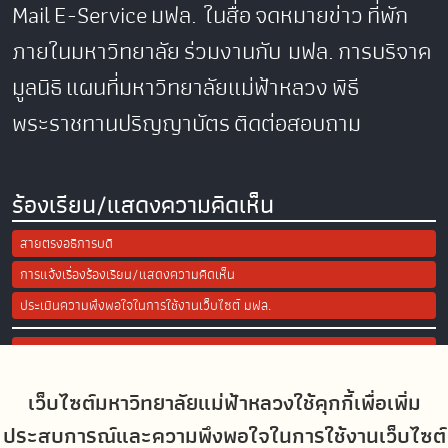
Mail
E-Service
มฟล. ในสื่อ
จดหมายข่าว
ที่พัก
ภายในมหาวิทยาลัย
ร่วมงานกับ มฟล.
การบริจาค
มูลนิธิ
แผนที่มหาวิทยาลัยแม่ฟ้าหลวง
พิธี
พระราชทานปริญญาบัตร
ติดต่อสอบถาม
ร้องเรียน/แสดงความคิดเห็น
สายตรงอธิการบดี
การแจ้งเรื่องร้องเรียน/แสดงความคิดเห็น
ประเมินความพึงพอใจในการใช้งานเว็บไซต์ มฟล.
Site Map
เว็บไซต์มหาวิทยาลัยแม่ฟ้าหลวงใช้คุกกี้เพื่อเพิ่ม
Social Media
ประสบการณ์และความพึงพอใจในการใช้งานเว็บไซต์