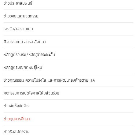
ข่าวประชาสัมพันธ์
ข่าววิจัยและนวัตกรรม
รางวัล/ผลงานเด่น
กิจกรรมเด่น อบรม สัมมนา
หลักสูตรอบรม/หลักสูตรระยะสั้น
หลักสูตรบัณฑิตพันธุ์ใหม่
ข่าวคุณธรรม ความโปร่งใส และการพัฒนาองค์กรตาม ITA
กิจกรรมการเปิดโอกาสให้มีส่วนร่วม
ข่าวจัดซื้อจัดจ้าง
ข่าวทุนการศึกษา
ข่าวรับสมัครงาน