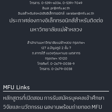
โทรสาร. 0-5391-6034, 0-5391-7049
อีเมล: pr@mfu.ac.th
อีเมลสำหรับส่งหนังสืออิเล็กทรอนิกส์: saraban@mfu.ac.th
ประกาศช่องทางอิเล็กทรอนิกส์สำหรับติดต่อ
มหาวิทยาลัยแม่ฟ้าหลวง
สำนักงานมหาวิทยาลัยแม่ฟ้าหลวง กรุงเทพฯ
127 อ.ปัญจภูมิ 2 ชั้น 7
ถ.สาทรใต้ แขวงทุ่งมหาเมฆ เขตสาทร
กรุงเทพฯ 10120
โทรศัพท์. 0-2679-0038-9
โทรสาร. 0-2679-0038
MFU Links
หลักสูตรที่เปิดสอน
การรับสมัครบุคคลเข้าศึกษา
วิจัยและนวัตกรรม
ผลงานพร้อมถ่ายทอด
MFU