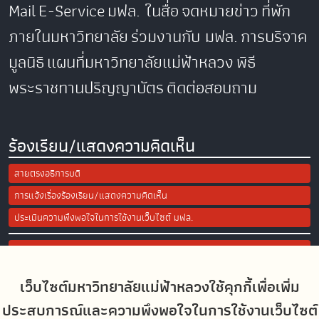
Mail
E-Service
มฟล. ในสื่อ
จดหมายข่าว
ที่พัก
ภายในมหาวิทยาลัย
ร่วมงานกับ มฟล.
การบริจาค
มูลนิธิ
แผนที่มหาวิทยาลัยแม่ฟ้าหลวง
พิธี
พระราชทานปริญญาบัตร
ติดต่อสอบถาม
ร้องเรียน/แสดงความคิดเห็น
สายตรงอธิการบดี
การแจ้งเรื่องร้องเรียน/แสดงความคิดเห็น
ประเมินความพึงพอใจในการใช้งานเว็บไซต์ มฟล.
Site Map
เว็บไซต์มหาวิทยาลัยแม่ฟ้าหลวงใช้คุกกี้เพื่อเพิ่ม
Social Media
ประสบการณ์และความพึงพอใจในการใช้งานเว็บไซต์