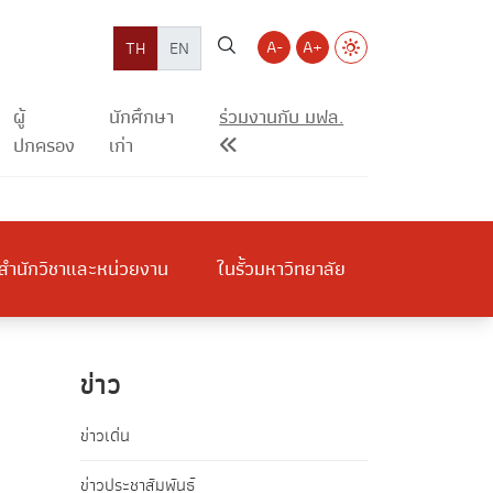
A-
A+
TH
EN
ผู้
นักศึกษา
ร่วมงานกับ มฟล.
ปกครอง
เก่า
สำนักวิชาและหน่วยงาน
ในรั้วมหาวิทยาลัย
ข่าว
ข่าวเด่น
ข่าวประชาสัมพันธ์