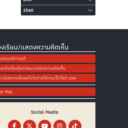
2560
องเรียน/แสดงความคิดเห็น
ยตรงอธิการบดี
รแจ้งเรื่องร้องเรียน/แสดงความคิดเห็น
ะเมินความพึงพอใจในการใช้งานเว็บไซต์ มฟล.
ite Map
Social Media