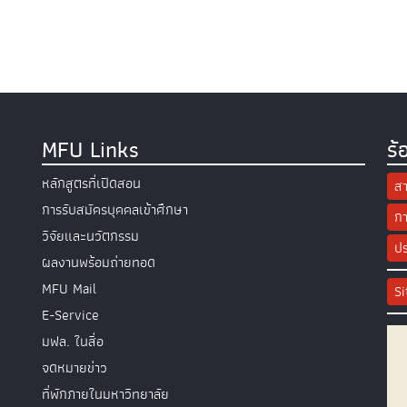
MFU Links
ร้
หลักสูตรที่เปิดสอน
สา
การรับสมัครบุคคลเข้าศึกษา
กา
วิจัยและนวัตกรรม
ปร
ผลงานพร้อมถ่ายทอด
MFU Mail
S
E-Service
มฟล. ในสื่อ
จดหมายข่าว
ที่พักภายในมหาวิทยาลัย