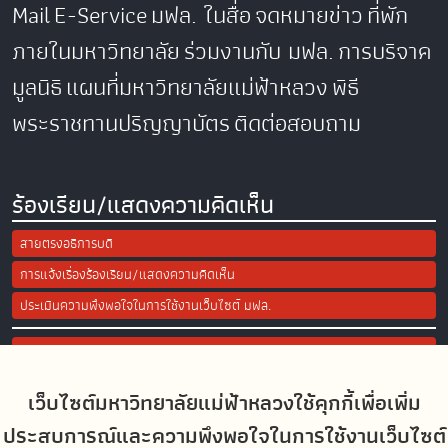
Mail
E-Service
มฟล. ในสื่อ
จดหมายข่าว
ที่พัก
ภายในมหาวิทยาลัย
ร่วมงานกับ มฟล.
การบริจาค
มูลนิธิ
แผนที่มหาวิทยาลัยแม่ฟ้าหลวง
พิธี
พระราชทานปริญญาบัตร
ติดต่อสอบถาม
ร้องเรียน/แสดงความคิดเห็น
สายตรงอธิการบดี
การแจ้งเรื่องร้องเรียน/แสดงความคิดเห็น
ประเมินความพึงพอใจในการใช้งานเว็บไซต์ มฟล.
Site Map
เว็บไซต์มหาวิทยาลัยแม่ฟ้าหลวงใช้คุกกี้เพื่อเพิ่ม
Social Media
ประสบการณ์และความพึงพอใจในการใช้งานเว็บไซต์