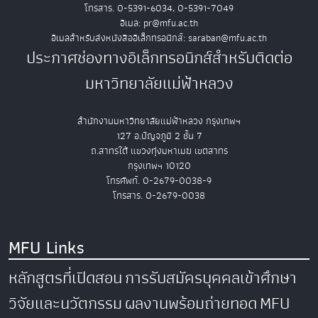
โทรสาร. 0-5391-6034, 0-5391-7049
อีเมล: pr@mfu.ac.th
อีเมลสำหรับส่งหนังสืออิเล็กทรอนิกส์: saraban@mfu.ac.th
ประกาศช่องทางอิเล็กทรอนิกส์สำหรับติดต่อ
มหาวิทยาลัยแม่ฟ้าหลวง
สำนักงานมหาวิทยาลัยแม่ฟ้าหลวง กรุงเทพฯ
127 อ.ปัญจภูมิ 2 ชั้น 7
ถ.สาทรใต้ แขวงทุ่งมหาเมฆ เขตสาทร
กรุงเทพฯ 10120
โทรศัพท์. 0-2679-0038-9
โทรสาร. 0-2679-0038
MFU Links
หลักสูตรที่เปิดสอน
การรับสมัครบุคคลเข้าศึกษา
วิจัยและนวัตกรรม
ผลงานพร้อมถ่ายทอด
MFU