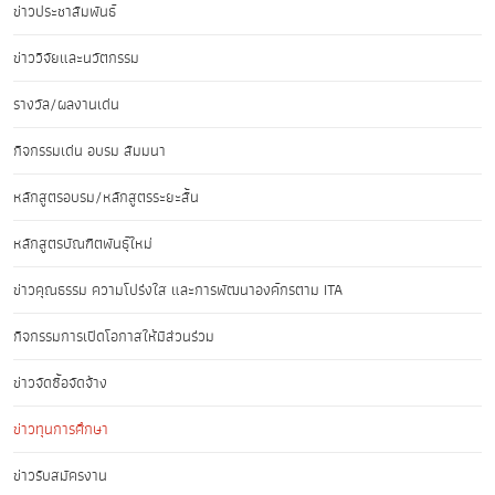
ข่าวประชาสัมพันธ์
ข่าววิจัยและนวัตกรรม
รางวัล/ผลงานเด่น
กิจกรรมเด่น อบรม สัมมนา
หลักสูตรอบรม/หลักสูตรระยะสั้น
หลักสูตรบัณฑิตพันธุ์ใหม่
ข่าวคุณธรรม ความโปร่งใส และการพัฒนาองค์กรตาม ITA
กิจกรรมการเปิดโอกาสให้มีส่วนร่วม
ข่าวจัดซื้อจัดจ้าง
ข่าวทุนการศึกษา
ข่าวรับสมัครงาน