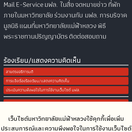
Mail
E-Service
มฟล. ในสื่อ
จดหมายข่าว
ที่พัก
ภายในมหาวิทยาลัย
ร่วมงานกับ มฟล.
การบริจาค
มูลนิธิ
แผนที่มหาวิทยาลัยแม่ฟ้าหลวง
พิธี
พระราชทานปริญญาบัตร
ติดต่อสอบถาม
ร้องเรียน/แสดงความคิดเห็น
สายตรงอธิการบดี
การแจ้งเรื่องร้องเรียน/แสดงความคิดเห็น
ประเมินความพึงพอใจในการใช้งานเว็บไซต์ มฟล.
Site Map
เว็บไซต์มหาวิทยาลัยแม่ฟ้าหลวงใช้คุกกี้เพื่อเพิ่ม
Social Media
ประสบการณ์และความพึงพอใจในการใช้งานเว็บไซต์