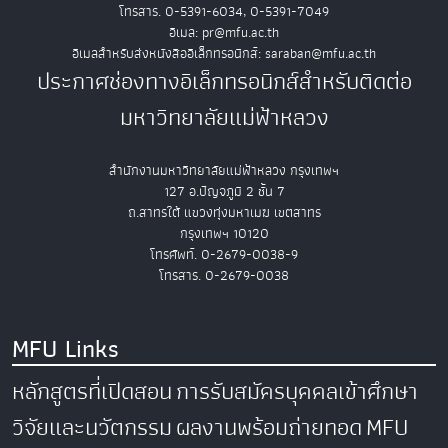
โทรสาร. 0-5391-6034, 0-5391-7049
อีเมล: pr@mfu.ac.th
อีเมลสำหรับส่งหนังสืออิเล็กทรอนิกส์: saraban@mfu.ac.th
ประกาศช่องทางอิเล็กทรอนิกส์สำหรับติดต่อ
มหาวิทยาลัยแม่ฟ้าหลวง
สำนักงานมหาวิทยาลัยแม่ฟ้าหลวง กรุงเทพฯ
127 อ.ปัญจภูมิ 2 ชั้น 7
ถ.สาทรใต้ แขวงทุ่งมหาเมฆ เขตสาทร
กรุงเทพฯ 10120
โทรศัพท์. 0-2679-0038-9
โทรสาร. 0-2679-0038
MFU Links
หลักสูตรที่เปิดสอน
การรับสมัครบุคคลเข้าศึกษา
วิจัยและนวัตกรรม
ผลงานพร้อมถ่ายทอด
MFU