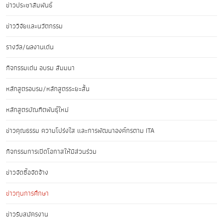
ข่าวประชาสัมพันธ์
ข่าววิจัยและนวัตกรรม
รางวัล/ผลงานเด่น
กิจกรรมเด่น อบรม สัมมนา
หลักสูตรอบรม/หลักสูตรระยะสั้น
หลักสูตรบัณฑิตพันธุ์ใหม่
ข่าวคุณธรรม ความโปร่งใส และการพัฒนาองค์กรตาม ITA
กิจกรรมการเปิดโอกาสให้มีส่วนร่วม
ข่าวจัดซื้อจัดจ้าง
ข่าวทุนการศึกษา
ข่าวรับสมัครงาน