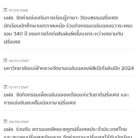
31/05/2568
มฟล. จัดค่ายส่งเสริมการเรียนรู้ภาษา-วัฒนธรรมฝรั่งเศส
นักเรียนนักศึกษาเขตภาคเหนือ ร่วมกิจกรรมเฉลิมฉลองวาระครบ
รอบ 340 ปี ของการติดต่อสัมพันธ์ครั้งแรกระหว่างสยามกับ
ฝรั่งเศส
26/07/2567
มหาวิทยาลัยแม่ฟ้าหลวงจัดงานเฉลิมฉลองพิธีเปิดโอลิมปิก 2024
12/07/2567
มฟล. จัดกิจกรรมเพื่อเฉลิมฉลองเดือนแห่งวันชาติฝรั่งเศส และ
การแข่งขันสแคร็บเบิลภาษาฝรั่งเศส
28/05/2567
มฟล. ร่วมกับ สถานเอกอัครราชทูตฝรั่งเศสประจำประเทศไทย
และสมาคมฝรั่งเศสเชียงราย จัดค่ายภาษาฝรั่งเศสให้กับนักเรียน