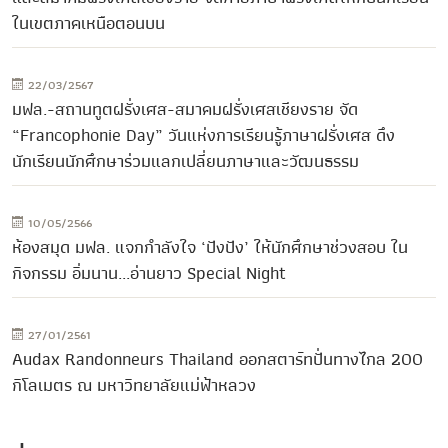
ในเขตภาคเหนือตอนบน
22/03/2567
มฟล.-สถานทูตฝรั่งเศส-สมาคมฝรั่งเศสเชียงราย จัด
“Francophonie Day” วันแห่งการเรียนรู้ภาษาฝรั่งเศส ดึง
นักเรียนนักศึกษาร่วมแลกเปลี่ยนภาษาและวัฒนธรรม
10/05/2566
ห้องสมุด มฟล. แจกกำลังใจ ‘ปังปัง’ ให้นักศึกษาช่วงสอบ ใน
กิจกรรม อิ่มนาน...อ่านยาว Special Night
27/01/2561
Audax Randonneurs Thailand ออกสตาร์ทปั่นทางไกล 200
กิโลเมตร ณ มหาวิทยาลัยแม่ฟ้าหลวง