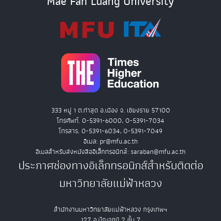
Mae Fah Luang University
333 หมู่ 1 ต.ท่าสุด อ.เมือง จ. เชียงราย 57100
โทรศัพท์. 0-5391-6000, 0-5391-7034
โทรสาร. 0-5391-6034, 0-5391-7049
อีเมล: pr@mfu.ac.th
อีเมลสำหรับส่งหนังสืออิเล็กทรอนิกส์: saraban@mfu.ac.th
ประกาศช่องทางอิเล็กทรอนิกส์สำหรับติดต่อ
มหาวิทยาลัยแม่ฟ้าหลวง
สำนักงานมหาวิทยาลัยแม่ฟ้าหลวง กรุงเทพฯ
127 อ.ปัญจภูมิ 2 ชั้น 7