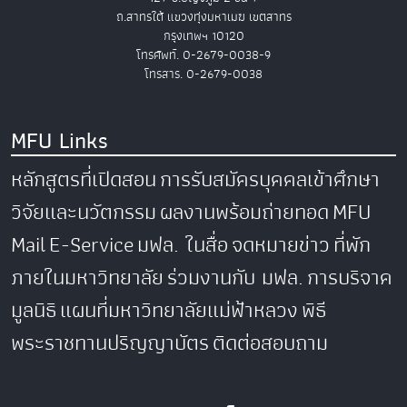
ถ.สาทรใต้ แขวงทุ่งมหาเมฆ เขตสาทร
กรุงเทพฯ 10120
โทรศัพท์. 0-2679-0038-9
โทรสาร. 0-2679-0038
MFU Links
หลักสูตรที่เปิดสอน
การรับสมัครบุคคลเข้าศึกษา
วิจัยและนวัตกรรม
ผลงานพร้อมถ่ายทอด
MFU
Mail
E-Service
มฟล. ในสื่อ
จดหมายข่าว
ที่พัก
ภายในมหาวิทยาลัย
ร่วมงานกับ มฟล.
การบริจาค
มูลนิธิ
แผนที่มหาวิทยาลัยแม่ฟ้าหลวง
พิธี
พระราชทานปริญญาบัตร
ติดต่อสอบถาม