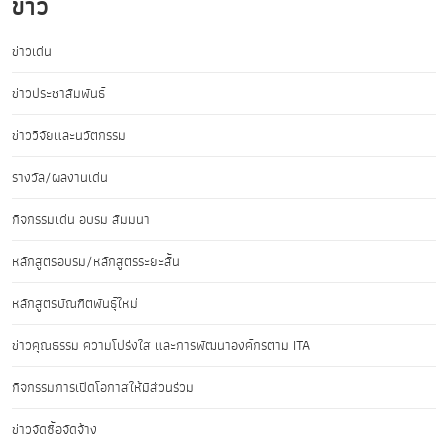
ข่าว
ข่าวเด่น
ข่าวประชาสัมพันธ์
ข่าววิจัยและนวัตกรรม
รางวัล/ผลงานเด่น
กิจกรรมเด่น อบรม สัมมนา
หลักสูตรอบรม/หลักสูตรระยะสั้น
หลักสูตรบัณฑิตพันธุ์ใหม่
ข่าวคุณธรรม ความโปร่งใส และการพัฒนาองค์กรตาม ITA
กิจกรรมการเปิดโอกาสให้มีส่วนร่วม
ข่าวจัดซื้อจัดจ้าง