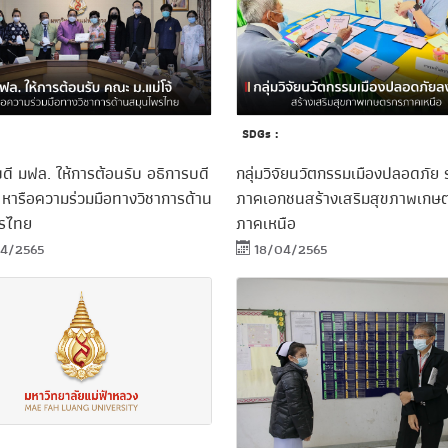
SDGs :
ดี มฟล. ให้การต้อนรับ อธิการบดี
กลุ่มวิจัยนวัตกรรมเมืองปลอดภัย ร
้ หารือความร่วมมือทางวิชาการด้าน
ภาคเอกชนสร้างเสริมสุขภาพเกษ
รไทย
ภาคเหนือ
4/2565
18/04/2565