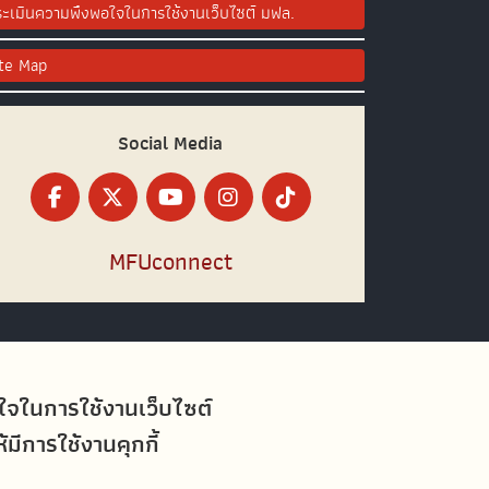
ะเมินความพึงพอใจในการใช้งานเว็บไซต์ มฟล.
ite Map
Social Media
MFUconnect
อใจในการใช้งานเว็บไซต์
ีการใช้งานคุกกี้