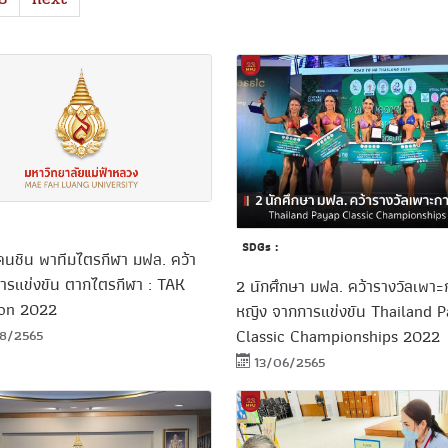
healthsci-
ข่าว
SDGs :
คนชิน พาทีมไตรกีฬา มฟล. คว้า
ประชาสัมพันธ์
การแข่งขัน ตากไตรกีฬา : TAK
2 นักศึกษา มฟล. คว้ารางวัลเพาะ
lon 2022
หญิง จากการแข่งขัน Thailand 
8/2565
Classic Championships 2022
13/06/2565