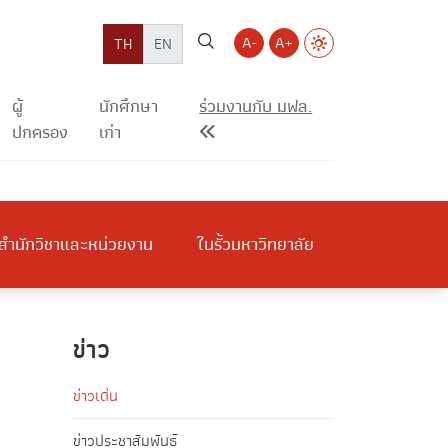
A-
A+
TH
EN
ผู้
นักศึกษา
ร่วมงานกับ มฟล.
ปกครอง
เก่า
สำนักวิชาและหน่วยงาน
ในรั้วมหาวิทยาลัย
ข่าว
ข่าวเด่น
ข่าวประชาสัมพันธ์