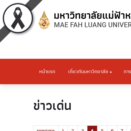
หน้าแรก
เกี่ยวกับมหาวิทยาลัย
การ
ข่าวเด่น
previous
1
2
3
4
5
6
7