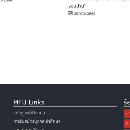
5/2564
รอบบ้าน"
25/03/2564
MFU Links
ร้
หลักสูตรที่เปิดสอน
สา
การรับสมัครบุคคลเข้าศึกษา
กา
วิจัยและนวัตกรรม