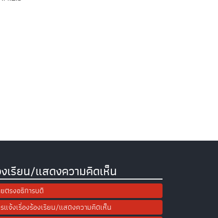
องเรียน/แสดงความคิดเห็น
ยตรงอธิการบดี
รแจ้งเรื่องร้องเรียน/แสดงความคิดเห็น