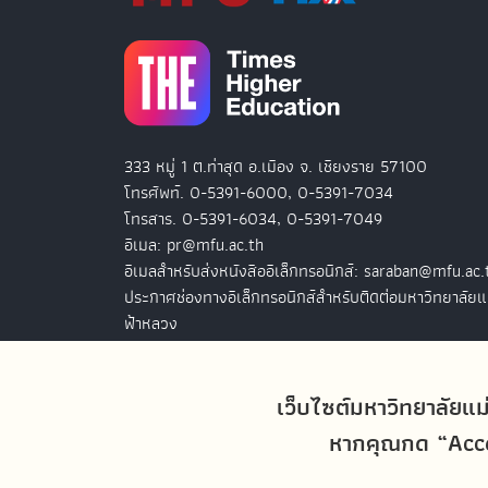
333 หมู่ 1 ต.ท่าสุด อ.เมือง จ. เชียงราย 57100
โทรศัพท์. 0-5391-6000, 0-5391-7034
โทรสาร. 0-5391-6034, 0-5391-7049
อีเมล: pr@mfu.ac.th
อีเมลสำหรับส่งหนังสืออิเล็กทรอนิกส์: saraban@mfu.ac.
ประกาศช่องทางอิเล็กทรอนิกส์สำหรับติดต่อมหาวิทยาลัยแ
ฟ้าหลวง
สำนักงานมหาวิทยาลัยแม่ฟ้าหลวง กรุงเทพฯ
127 อ.ปัญจภูมิ 2 ชั้น 7
เว็บไซต์มหาวิทยาลัยแม
ถ.สาทรใต้ แขวงทุ่งมหาเมฆ เขตสาทร
หากคุณกด “Accep
กรุงเทพฯ 10120
โทรศัพท์. 0-2679-0038-9