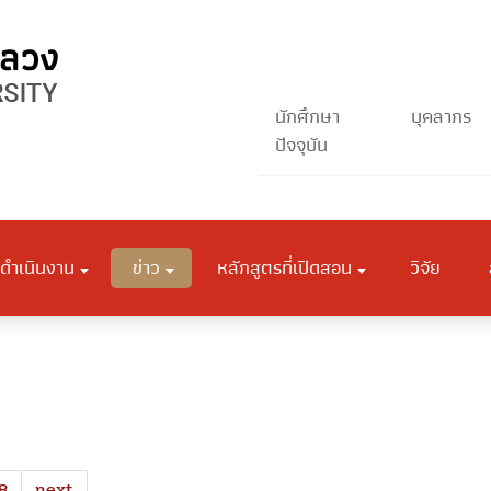
นักศึกษา
บุคลากร
ปัจจุบัน
ดำเนินงาน
ข่าว
หลักสูตรที่เปิดสอน
วิจัย
8
next