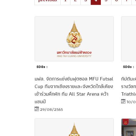
SDGs :
SDGs :
มฟล. จัดการแข่งขันฟุตซอล MFU Futsal
กัปตันเ
Cup ทีมจากเชียงรายและจังหวัดใกล้เคียง
รางวัล
เข้าร่วมคึกคัก ทีม All Star Arena คว้า
Triath
แชมป์
10/0
29/08/2565