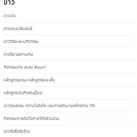
ข่าว
ข่าวเด่น
ข่าวประชาสัมพันธ์
ข่าววิจัยและนวัตกรรม
รางวัล/ผลงานเด่น
กิจกรรมเด่น อบรม สัมมนา
หลักสูตรอบรม/หลักสูตรระยะสั้น
หลักสูตรบัณฑิตพันธุ์ใหม่
ข่าวคุณธรรม ความโปร่งใส และการพัฒนาองค์กรตาม ITA
กิจกรรมการเปิดโอกาสให้มีส่วนร่วม
ข่าวจัดซื้อจัดจ้าง