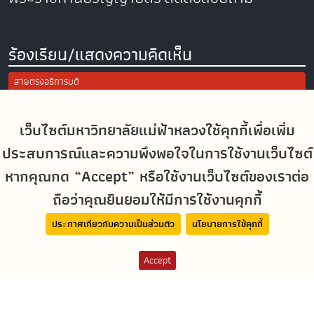
ร้องเรียน/แสดงความคิดเห็น
สายตรงอธิการบดี
การแจ้งเรื่องร้องเรียน/แสดงความคิดเห็น
ประเมินความพึงพอใจในการใช้งานเว็บไซต์ มฟล.
เว็บไซต์มหาวิทยาลัยแม่ฟ้าหลวงใช้คุกกี้เพื่อเพิ่ม
ประสบการณ์และความพึงพอใจในการใช้งานเว็บไซต์
Site Map
หากคุณกด “Accept” หรือใช้งานเว็บไซต์ของเราต่อ
ถือว่าคุณยินยอมให้มีการใช้งานคุกกี้
Social Media
ประกาศเกี่ยวกับความเป็นส่วนตัว
นโยบายการใช้คุกกี้
Accept
MFUconnect