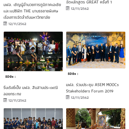
จัดหลักสูตร GREAT ครั้งที่ 1
มฟล. เชิญผู้อำนวยการภูมิภาคเอเชีย
12/11/2562
และแปซิฟิก THE มาบรรยายพิเศษ
เรื่องการจัดลำดับมหาวิทยาลัย
12/11/2562
SDGs :
SDGs :
มฟล. ร่วมประชุม ASEM MOOCs
รื่นเริงยี่เป็ง มฟล. สืบสานประเพณี
Stakeholders Forum 2019
ลอยกระทง
12/11/2562
12/11/2562