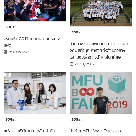
SDGs :
SDGs :
แง่มเฟส 2019 เทศกาลดนตรีแห่ง
สำนักวิชาการแพทย์บูรณาการ มฟล.
มฟล.
จัดพิธีทำบุญการจัดตั้งสำนักวิชาฯ
21/11/2562
และมอบเสื้อกาวน์ให้แก่นักศึกษา
20/11/2562
SDGs :
SDGs :
ส่งท้าย MFU Book Fair 2019
มฟล. - บริษัทไนน์ เอลัน จำกัด