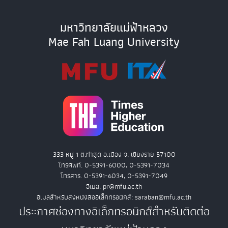
มหาวิทยาลัยแม่ฟ้าหลวง
Mae Fah Luang University
333 หมู่ 1 ต.ท่าสุด อ.เมือง จ. เชียงราย 57100
โทรศัพท์. 0-5391-6000, 0-5391-7034
โทรสาร. 0-5391-6034, 0-5391-7049
อีเมล: pr@mfu.ac.th
อีเมลสำหรับส่งหนังสืออิเล็กทรอนิกส์: saraban@mfu.ac.th
ประกาศช่องทางอิเล็กทรอนิกส์สำหรับติดต่อ