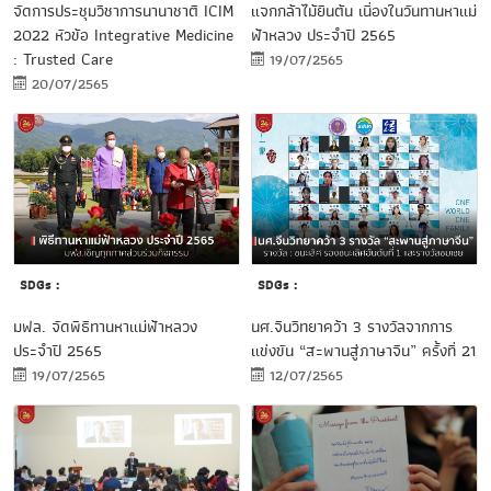
จัดการประชุมวิชาการนานาชาติ ICIM
แจกกล้าไม้ยืนต้น เนื่องในวันทานหาแม่
2022 หัวข้อ Integrative Medicine
ฟ้าหลวง ประจำปี 2565
: Trusted Care
19/07/2565
20/07/2565
SDGs :
SDGs :
มฟล. จัดพิธีทานหาแม่ฟ้าหลวง
นศ.จีนวิทยาคว้า 3 รางวัลจากการ
ประจำปี 2565
แข่งขัน “สะพานสู่ภาษาจีน” ครั้งที่ 21
19/07/2565
12/07/2565