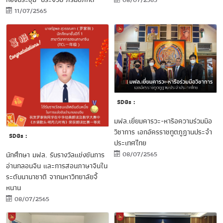
08/07/2565
11/07/2565
SDGs :
มฟล.เยี่ยมคารวะ-หารือความร่วมมือ
วิชาการ เอกอัครราชทูตภูฏานประจำ
SDGs :
ประเทศไทย
08/07/2565
นักศึกษา มฟล. รับรางวัลแข่งขันการ
อ่านกลอนจีน และการสอนภาษาจีนใน
ระดับนานาชาติ จากมหาวิทยาลัยจี้
หนาน
08/07/2565