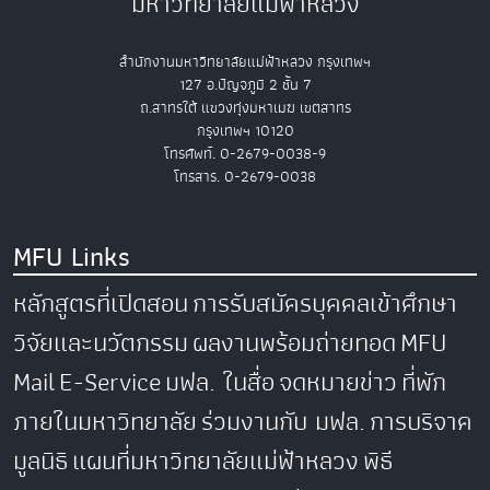
มหาวิทยาลัยแม่ฟ้าหลวง
สำนักงานมหาวิทยาลัยแม่ฟ้าหลวง กรุงเทพฯ
127 อ.ปัญจภูมิ 2 ชั้น 7
ถ.สาทรใต้ แขวงทุ่งมหาเมฆ เขตสาทร
กรุงเทพฯ 10120
โทรศัพท์. 0-2679-0038-9
โทรสาร. 0-2679-0038
MFU Links
หลักสูตรที่เปิดสอน
การรับสมัครบุคคลเข้าศึกษา
วิจัยและนวัตกรรม
ผลงานพร้อมถ่ายทอด
MFU
Mail
E-Service
มฟล. ในสื่อ
จดหมายข่าว
ที่พัก
ภายในมหาวิทยาลัย
ร่วมงานกับ มฟล.
การบริจาค
มูลนิธิ
แผนที่มหาวิทยาลัยแม่ฟ้าหลวง
พิธี