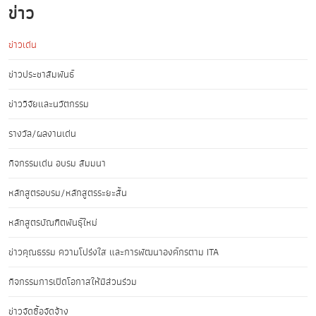
ข่าว
ข่าวเด่น
ข่าวประชาสัมพันธ์
ข่าววิจัยและนวัตกรรม
รางวัล/ผลงานเด่น
กิจกรรมเด่น อบรม สัมมนา
หลักสูตรอบรม/หลักสูตรระยะสั้น
หลักสูตรบัณฑิตพันธุ์ใหม่
ข่าวคุณธรรม ความโปร่งใส และการพัฒนาองค์กรตาม ITA
กิจกรรมการเปิดโอกาสให้มีส่วนร่วม
ข่าวจัดซื้อจัดจ้าง