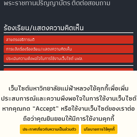
พระราชทานปริญญาบัตร
ติดต่อสอบถาม
ร้องเรียน/แสดงความคิดเห็น
สายตรงอธิการบดี
การแจ้งเรื่องร้องเรียน/แสดงความคิดเห็น
ประเมินความพึงพอใจในการใช้งานเว็บไซต์ มฟล.
Site Map
เว็บไซต์มหาวิทยาลัยแม่ฟ้าหลวงใช้คุกกี้เพื่อเพิ่ม
Social Media
ประสบการณ์และความพึงพอใจในการใช้งานเว็บไซต์
หากคุณกด “Accept” หรือใช้งานเว็บไซต์ของเราต่อ
ถือว่าคุณยินยอมให้มีการใช้งานคุกกี้
MFUconnect
ประกาศเกี่ยวกับความเป็นส่วนตัว
นโยบายการใช้คุกกี้