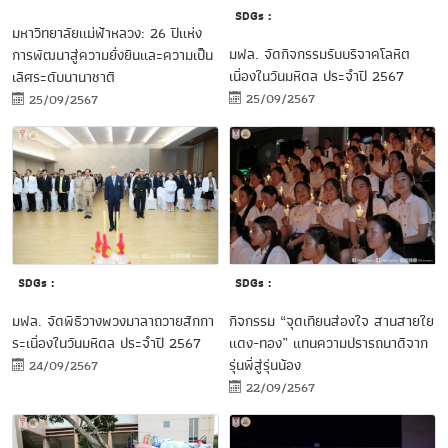
SDGs :
มหาวิทยาลัยแม่ฟ้าหลวง: 26 ปีแห่ง
มฟล. จัดกิจกรรมรับบริจาคโลหิต
การพัฒนาสู่ความยั่งยืนและความเป็น
เนื่องในวันมหิดล ประจำปี 2567
เลิศระดับนานาชาติ
25/09/2567
25/09/2567
SDGs :
SDGs :
มฟล. จัดพิธีวางพวงมาลาถวายสักกา
กิจกรรม “จุดเทียนส่องใจ สานสายใย
ระเนื่องในวันมหิดล ประจำปี 2567
แดง-ทอง” แทนความปรารถนาดีจาก
รุ่นพี่สู่รุ่นน้อง
24/09/2567
22/09/2567