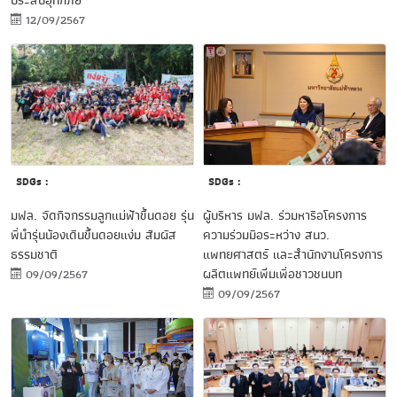
ประสบอุทกภัย
12/09/2567
SDGs :
SDGs :
ผู้บริหาร มฟล. ร่วมหารือโครงการ
มฟล. จัดกิจกรรมลูกแม่ฟ้าขึ้นดอย รุ่น
ความร่วมมือระหว่าง สนว.
พี่นำรุ่นน้องเดินขึ้นดอยแง่ม สัมผัส
แพทยศาสตร์ และสำนักงานโครงการ
ธรรมชาติ
ผลิตแพทย์เพิ่มเพื่อชาวชนบท
09/09/2567
09/09/2567