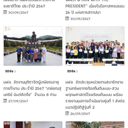
ธงชาติไทย ประจำปี 2567
PRESIDENT” เนื่องในโอกาสครบรอบ
26 ปี แห่งการสถาปนา
30/09/2567
30/09/2567
SDGs :
SDGs :
มฟล. จัดประชุมหน่วยงานสมาชิกงาน
มฟล. จัดงานมุทิตาจิตผู้เกษียณอายุ
ฐานทรัพยากรท้องถิ่นต้นแบบ-สวน
การทำงาน ประจำปี 2567 "เกษียณสุ
พฤกษศาสตร์โรงเรียนต้นแบบ พร้อม
นทรีย์ มีแต่คิดถึง" จำนวน 8 ท่าน
รายงานผลการดำเนินงานรุ่นที่ 1 ส่งต่อ
27/09/2567
แนวปฏิบัติสู่รุ่นที่ 2
26/09/2567