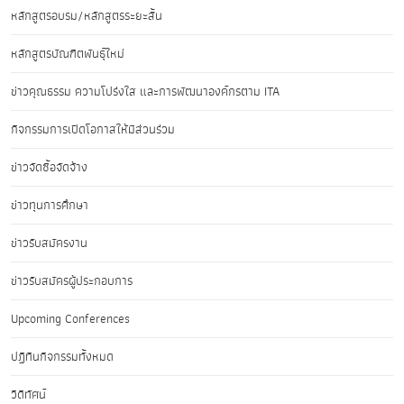
หลักสูตรอบรม/หลักสูตรระยะสั้น
หลักสูตรบัณฑิตพันธุ์ใหม่
ข่าวคุณธรรม ความโปร่งใส และการพัฒนาองค์กรตาม ITA
กิจกรรมการเปิดโอกาสให้มีส่วนร่วม
ข่าวจัดซื้อจัดจ้าง
ข่าวทุนการศึกษา
ข่าวรับสมัครงาน
ข่าวรับสมัครผู้ประกอบการ
Upcoming Conferences
ปฏิทินกิจกรรมทั้งหมด
วิดีทัศน์