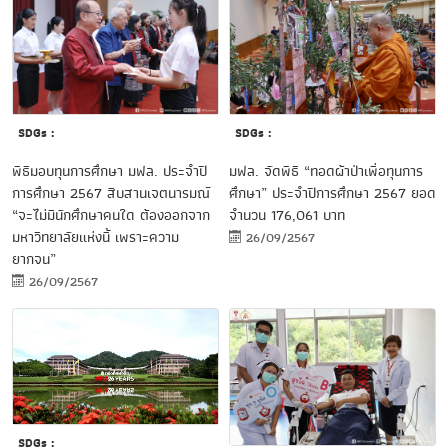
SDGs :
SDGs :
พิธีมอบทุนการศึกษา มฟล. ประจำปี
มฟล. จัดพิธี “ทอดผ้าป่าเพื่อทุนการ
การศึกษา 2567 สืบสานเจตนารมณ์
ศึกษา” ประจำปีการศึกษา 2567 ยอด
“จะไม่มีนักศึกษาคนใด ต้องออกจาก
จำนวน 176,061 บาท
มหาวิทยาลัยแห่งนี้ เพราะความ
26/09/2567
ยากจน”
26/09/2567
SDGs :