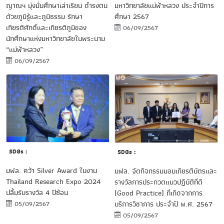
ญาณฯ มุ่งมั่นศึกษาเล่าเรียน ดำรงตน
มหาวิทยาลัยแม่ฟ้าหลวง ประจำปีการ
ด้วยภูมิรู้และภูมิธรรม รักษา
ศึกษา 2567
เกียรติศักดิ์และเกียรติภูมิของ
06/09/2567
นักศึกษาแห่งมหาวิทยาลัยในพระนาม
“แม่ฟ้าหลวง”
06/09/2567
SDGs :
SDGs :
มฟล. คว้า Silver Award ในงาน
มฟล. จัดกิจกรรมมอบเกียรติบัตรและ
Thailand Research Expo 2024
รางวัลการประกวดแนวปฏิบัติที่ดี
ปลื้มรับรางวัล 4 ปีซ้อน
(Good Practice) ที่เกิดจากการ
บริการวิชาการ ประจำปี พ.ศ. 2567
05/09/2567
05/09/2567