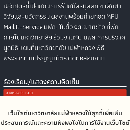
หลักสูตรที่เปิดสอน
การรับสมัครบุคคลเข้าศึกษา
วิจัยและนวัตกรรม
ผลงานพร้อมถ่ายทอด
MFU
Mail
E-Service
มฟล. ในสื่อ
จดหมายข่าว
ที่พัก
ภายในมหาวิทยาลัย
ร่วมงานกับ มฟล.
การบริจาค
มูลนิธิ
แผนที่มหาวิทยาลัยแม่ฟ้าหลวง
พิธี
พระราชทานปริญญาบัตร
ติดต่อสอบถาม
ร้องเรียน/แสดงความคิดเห็น
สายตรงอธิการบดี
การแจ้งเรื่องร้องเรียน/แสดงความคิดเห็น
ประเมินความพึงพอใจในการใช้งานเว็บไซต์ มฟล.
เว็บไซต์มหาวิทยาลัยแม่ฟ้าหลวงใช้คุกกี้เพื่อเพิ่ม
ประสบการณ์และความพึงพอใจในการใช้งานเว็บไซต์
Site Map