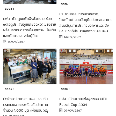
SDGs :
SDGs :
ประธานกรรมการเครือเจริญ
มฟล. เปิดศูนย์พักพิงชั่วคราว ช่วย
โภคภัณฑ์ มอบวัตถุดิบประกอบอาหาร
เหลือผู้ประสบอุทกภัยจังหวัดเชียงราย
สนับสนุนการประกอบอาหารและส่ง
พร้อมจัดทีมตรวจเช็คสุขภาพเบื้องต้น
มอบช่วยผู้ประสบอุทกภัยของ มฟล.
และคัดกรองส่งต่อผู้ป่วย
14/09/2567
14/09/2567
SDGs :
SDGs :
นักศึกษาจิตอาสา มฟล. ร่วมกัน
มฟล. เปิดสนามแข่งฟุตซอล MFU
ประกอบอาหารพร้อมรับประทาน
Futsal Cup 2024
จำนวน 1,000 ชุด เพื่อมอบให้ผู้
09/09/2567