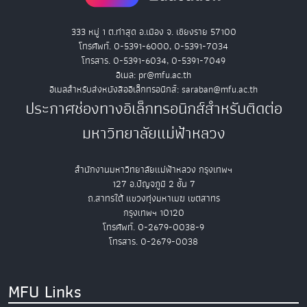
333 หมู่ 1 ต.ท่าสุด อ.เมือง จ. เชียงราย 57100
โทรศัพท์. 0-5391-6000, 0-5391-7034
โทรสาร. 0-5391-6034, 0-5391-7049
อีเมล: pr@mfu.ac.th
อีเมลสำหรับส่งหนังสืออิเล็กทรอนิกส์: saraban@mfu.ac.th
ประกาศช่องทางอิเล็กทรอนิกส์สำหรับติดต่อ
มหาวิทยาลัยแม่ฟ้าหลวง
สำนักงานมหาวิทยาลัยแม่ฟ้าหลวง กรุงเทพฯ
127 อ.ปัญจภูมิ 2 ชั้น 7
ถ.สาทรใต้ แขวงทุ่งมหาเมฆ เขตสาทร
กรุงเทพฯ 10120
โทรศัพท์. 0-2679-0038-9
โทรสาร. 0-2679-0038
MFU Links