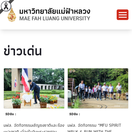
ข่าวเด่น
SDGs :
SDGs :
มฟล. จัดกิจกรรมเชิญธงชาติและร้อง
มฟล. จัดกิจกรรม “MFU SPIRIT
เพลงชาติ เนื่องในวันพระราชทาน
WALK & RUN WITH THE