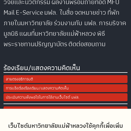
วิจัยและนวัตกรรม
ผลงานพร้อมถ่ายทอด
MFU
Mail
E-Service
มฟล. ในสื่อ
จดหมายข่าว
ที่พัก
ภายในมหาวิทยาลัย
ร่วมงานกับ มฟล.
การบริจาค
มูลนิธิ
แผนที่มหาวิทยาลัยแม่ฟ้าหลวง
พิธี
พระราชทานปริญญาบัตร
ติดต่อสอบถาม
ร้องเรียน/แสดงความคิดเห็น
สายตรงอธิการบดี
การแจ้งเรื่องร้องเรียน/แสดงความคิดเห็น
ประเมินความพึงพอใจในการใช้งานเว็บไซต์ มฟล.
Site Map
เว็บไซต์มหาวิทยาลัยแม่ฟ้าหลวงใช้คุกกี้เพื่อเพิ่ม
Social Media