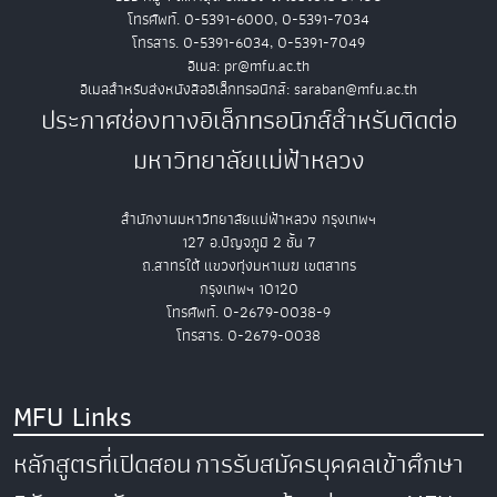
โทรศัพท์. 0-5391-6000, 0-5391-7034
โทรสาร. 0-5391-6034, 0-5391-7049
อีเมล: pr@mfu.ac.th
อีเมลสำหรับส่งหนังสืออิเล็กทรอนิกส์: saraban@mfu.ac.th
ประกาศช่องทางอิเล็กทรอนิกส์สำหรับติดต่อ
มหาวิทยาลัยแม่ฟ้าหลวง
สำนักงานมหาวิทยาลัยแม่ฟ้าหลวง กรุงเทพฯ
127 อ.ปัญจภูมิ 2 ชั้น 7
ถ.สาทรใต้ แขวงทุ่งมหาเมฆ เขตสาทร
กรุงเทพฯ 10120
โทรศัพท์. 0-2679-0038-9
โทรสาร. 0-2679-0038
MFU Links
หลักสูตรที่เปิดสอน
การรับสมัครบุคคลเข้าศึกษา