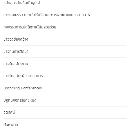
หลักสูตรบัณฑิตพันธุ์ใหม่
ข่าวคุณธรรม ความโปร่งใส และการพัฒนาองค์กรตาม ITA
กิจกรรมการเปิดโอกาสให้มีส่วนร่วม
ข่าวจัดซื้อจัดจ้าง
ข่าวทุนการศึกษา
ข่าวรับสมัครงาน
ข่าวรับสมัครผู้ประกอบการ
Upcoming Conferences
ปฏิทินกิจกรรมทั้งหมด
วิดีทัศน์
ค้นหาข่าว