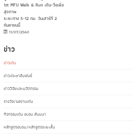
1st MFU Walk & Run เดิน-วิ่งเพื่อ
สุขภาพ
ระยะทาง 5-12 กม. วันเสาร์ที่ 2
กันยายนนี้
11/07/2560
ข่าว
ข่าวเด่น
ข่าวประชาสัมพันธ์
ข่าววิจัยและนวัตกรรม
รางวัล/ผลงานเด่น
กิจกรรมเด่น อบรม สัมมนา
หลักสูตรอบรม/หลักสูตรระยะสั้น