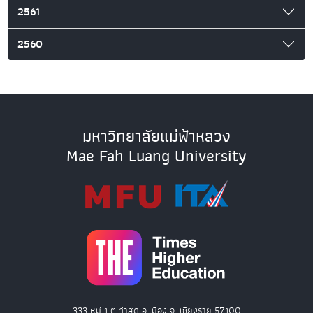
2561
2560
มหาวิทยาลัยแม่ฟ้าหลวง
Mae Fah Luang University
333 หมู่ 1 ต.ท่าสุด อ.เมือง จ. เชียงราย 57100