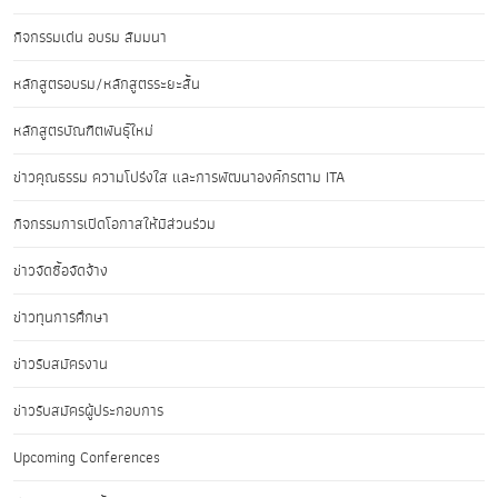
กิจกรรมเด่น อบรม สัมมนา
หลักสูตรอบรม/หลักสูตรระยะสั้น
หลักสูตรบัณฑิตพันธุ์ใหม่
ข่าวคุณธรรม ความโปร่งใส และการพัฒนาองค์กรตาม ITA
กิจกรรมการเปิดโอกาสให้มีส่วนร่วม
ข่าวจัดซื้อจัดจ้าง
ข่าวทุนการศึกษา
ข่าวรับสมัครงาน
ข่าวรับสมัครผู้ประกอบการ
Upcoming Conferences