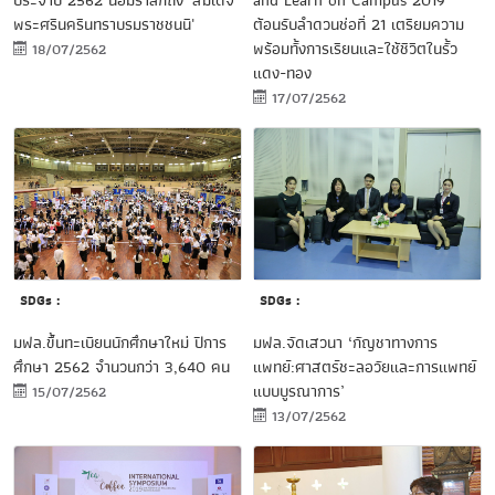
ประจำปี 2562 น้อมรำลึกถึง 'สมเด็จ
and Learn on Campus 2019
พระศรีนครินทราบรมราชชนนี'
ต้อนรับลำดวนช่อที่ 21 เตรียมความ
พร้อมทั้งการเรียนและใช้ชีวิตในรั้ว
18/07/2562
แดง-ทอง
17/07/2562
SDGs :
SDGs :
มฟล.ขึ้นทะเบียนนักศึกษาใหม่ ปีการ
มฟล.จัดเสวนา ‘กัญชาทางการ
ศึกษา 2562 จำนวนกว่า 3,640 คน
แพทย์:ศาสตร์ชะลอวัยและการแพทย์
แบบบูรณาการ’
15/07/2562
13/07/2562