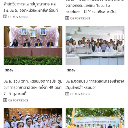
สำนักวิชาการแพทย์บูรณาการ และ
จัดกิจกรรมแข่งขัน ‘Idea to
รพ.มฟล. ออกหน่วยแพทย์เคลื่อนที่
product : I2P’ รอบชิงชนะเลิศ
03/07/2562
03/07/2562
SDGs :
SDGs :
มฟล.จัดอบรม ‘การผลิตเครื่องสำอาง
มฟล. ร่วม วทท. เตรียมจัดการประชุม
สมุนไพรสำหรับผิว’
วิชาการวิทยาศาสตร์ฯ ครั้งที่ 45 วันที่
7 -9 ตุลาคมนี้
03/07/2562
03/07/2562