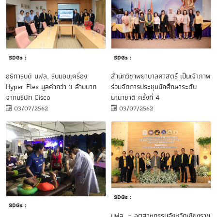
SDGs :
SDGs :
สำนักวิชาพยาบาลศาสตร์ เป็นเจ้าภาพ
อธิการบดี มฟล. รับมอบเครื่อง
ร่วมจัดการประชุมนักศึกษาระดับ
Hyper Flex มูลค่ากว่า 3 ล้านบาท
นานาชาติ ครั้งที่ 4
จากบริษัท Cisco
03/07/2562
03/07/2562
SDGs :
SDGs :
มฟล. – อุตสาหกรรมจังหวัดเชียงราย