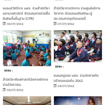
ชมรมสวัสดิการ มฟล. ร่วมสำนักวิชา
สำนักวิชาการจัดการ ร่วมศูนย์บริการ
พยาบาลศาสตร์ จัดอบรมการช่วยฟื้น
วิชาการ จัดอบรมเสริมทักษะผู้
คืนชีพขั้นพื้นฐาน (CPR)
ประกอบการธุรกิจเบเกอรี่
08/07/2562
07/07/2562
SDGs :
SDGs :
ชมรมครูดอย มฟล. ร่วมจัดค่ายต้น
สำนักวิชาศิลปศาสตร์จัดค่ายรักการ
กล้าของแผ่นดิน 2562
อ่านให้เยาวชน
04/07/2562
04/07/2562