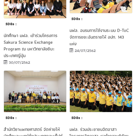
SDGs :
SDGs :
มฟล. อบรมการใช้งานระบบ D-ToC
นักศึกษา มฟล. เข้าร่วมโครงการ
จัดการขยะอันตรายให้ อปท. 143
Sakura Science Exchange
แห่ง
Program ณ มหาวิทยาลัยชิบะ
24/07/2562
ประเทศญี่ปุ่น
30/07/2562
SDGs :
SDGs :
สำนักวิชาแพทยศาสตร์ จัดค่ายให้
มฟล. ร่วมประชาชนจิตอาสา