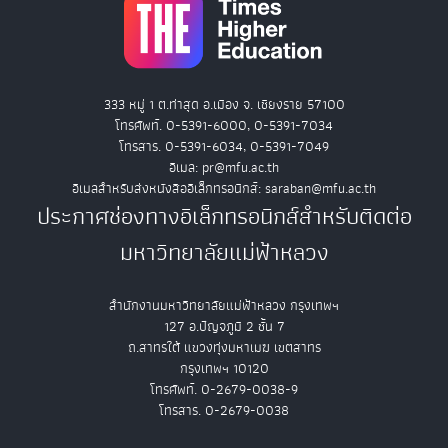
333 หมู่ 1 ต.ท่าสุด อ.เมือง จ. เชียงราย 57100
โทรศัพท์. 0-5391-6000, 0-5391-7034
โทรสาร. 0-5391-6034, 0-5391-7049
อีเมล: pr@mfu.ac.th
อีเมลสำหรับส่งหนังสืออิเล็กทรอนิกส์: saraban@mfu.ac.th
ประกาศช่องทางอิเล็กทรอนิกส์สำหรับติดต่อ
มหาวิทยาลัยแม่ฟ้าหลวง
สำนักงานมหาวิทยาลัยแม่ฟ้าหลวง กรุงเทพฯ
127 อ.ปัญจภูมิ 2 ชั้น 7
ถ.สาทรใต้ แขวงทุ่งมหาเมฆ เขตสาทร
กรุงเทพฯ 10120
โทรศัพท์. 0-2679-0038-9
โทรสาร. 0-2679-0038