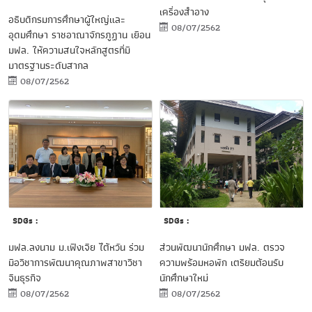
เครื่องสำอาง
อธิบดีกรมการศึกษาผู้ใหญ่และ
08/07/2562
อุดมศึกษา ราชอาณาจักรภูฏาน เยือน
มฟล. ให้ความสนใจหลักสูตรที่มี
มาตรฐานระดับสากล
08/07/2562
SDGs :
SDGs :
มฟล.ลงนาม ม.เฟิงเจีย ไต้หวัน ร่วม
ส่วนพัฒนานักศึกษา มฟล. ตรวจ
มือวิชาการพัฒนาคุณภาพสาขาวิชา
ความพร้อมหอพัก เตรียมต้อนรับ
จีนธุรกิจ
นักศึกษาใหม่
08/07/2562
08/07/2562