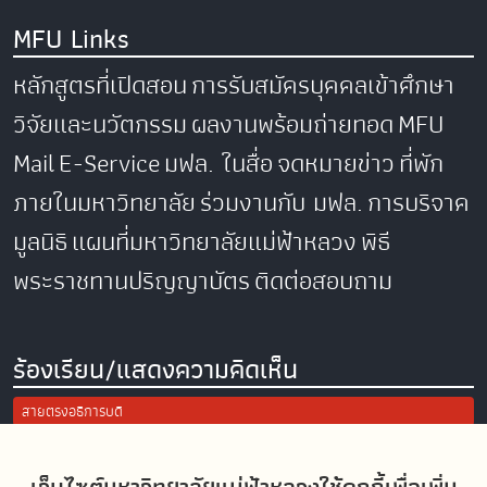
MFU Links
หลักสูตรที่เปิดสอน
การรับสมัครบุคคลเข้าศึกษา
วิจัยและนวัตกรรม
ผลงานพร้อมถ่ายทอด
MFU
Mail
E-Service
มฟล. ในสื่อ
จดหมายข่าว
ที่พัก
ภายในมหาวิทยาลัย
ร่วมงานกับ มฟล.
การบริจาค
มูลนิธิ
แผนที่มหาวิทยาลัยแม่ฟ้าหลวง
พิธี
พระราชทานปริญญาบัตร
ติดต่อสอบถาม
ร้องเรียน/แสดงความคิดเห็น
สายตรงอธิการบดี
การแจ้งเรื่องร้องเรียน/แสดงความคิดเห็น
ประเมินความพึงพอใจในการใช้งานเว็บไซต์ มฟล.