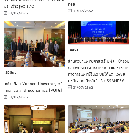
ทอล
พระเจ้าอยู่หัว ร.10
31/07/2562
31/07/2562
SDGs :
สำนักวิชาแพทยศาสตร์ มฟล. เข้าร่วม
กลุ่มพันธมิตรทางการศึกษาและบริการ
SDGs :
ทางการแพทย์ในเอเชียใต้และเอเชีย
ตะวันออกเฉียงใต้ หรือ SSAMESA
มฟล.เยือน Yunnan University of
31/07/2562
Finance and Economics (YUFE)
31/07/2562