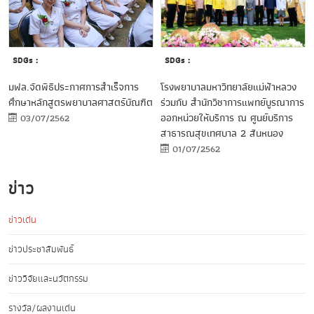
SDGs :
SDGs :
โรงพยาบาลมหาวิทยาลัยแม่ฟ้าหลวง
มฟล.จัดพิธีประกาศการสำเร็จการ
ร่วมกับ สำนักวิชาการแพทย์บูรณาการ
ศึกษาหลักสูตรพยาบาลศาสตร์บัณฑิต
ออกหน่วยให้บริการ ณ ศูนย์บริการ
03/07/2562
สาธารณสุขเทศบาล 2 สันหนอง
01/07/2562
ข่าว
ข่าวเด่น
ข่าวประชาสัมพันธ์
ข่าววิจัยและนวัตกรรม
รางวัล/ผลงานเด่น