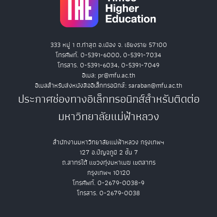
333 หมู่ 1 ต.ท่าสุด อ.เมือง จ. เชียงราย 57100
โทรศัพท์. 0-5391-6000, 0-5391-7034
โทรสาร. 0-5391-6034, 0-5391-7049
อีเมล: pr@mfu.ac.th
อีเมลสำหรับส่งหนังสืออิเล็กทรอนิกส์: saraban@mfu.ac.th
ประกาศช่องทางอิเล็กทรอนิกส์สำหรับติดต่อ
มหาวิทยาลัยแม่ฟ้าหลวง
สำนักงานมหาวิทยาลัยแม่ฟ้าหลวง กรุงเทพฯ
127 อ.ปัญจภูมิ 2 ชั้น 7
ถ.สาทรใต้ แขวงทุ่งมหาเมฆ เขตสาทร
กรุงเทพฯ 10120
โทรศัพท์. 0-2679-0038-9
โทรสาร. 0-2679-0038