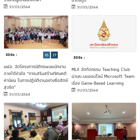
น่าดึงดูด”
31/03/2564
31/03/2564
SDGs :
16
17
SDGs :
มฟล. จัดโครงการนิติกรพบพนักงาน
MLII จัดกิจกรรม Teaching Club
ภายใต้หัวข้อ “การเสริมสร้างทัศนคติ
ผ่านระบบออนไลน์ Microsoft Team
ค่านิยม ในการปฏิบัติงานอย่างซื่อสัตย์
เรื่อง Game-Based Learning
สุจริต”
31/03/2564
31/03/2564