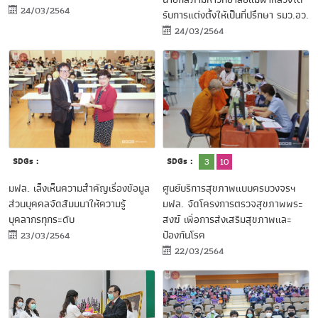
24/03/2564
รับการแต่งตั้งให้เป็นที่ปรึกษา รมว.อว.
24/03/2564
SDGs :
SDGs :
3
10
มฟล. เล็งเห็นความสำคัญเรื่องข้อมูล
ศูนย์บริการสุขภาพแบบครบวงจรฯ
ส่วนบุคคลจัดสัมมนาให้ความรู้
มฟล. จัดโครงการตรวจสุขภาพพระ
บุคลากรทุกระดับ
สงฆ์ เพื่อการส่งเสริมสุขภาพและ
ป้องกันโรค
23/03/2564
22/03/2564