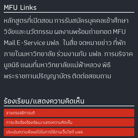
MFU Links
หลักสูตรที่เปิดสอน
การรับสมัครบุคคลเข้าศึกษา
วิจัยและนวัตกรรม
ผลงานพร้อมถ่ายทอด
MFU
Mail
E-Service
มฟล. ในสื่อ
จดหมายข่าว
ที่พัก
ภายในมหาวิทยาลัย
ร่วมงานกับ มฟล.
การบริจาค
มูลนิธิ
แผนที่มหาวิทยาลัยแม่ฟ้าหลวง
พิธี
พระราชทานปริญญาบัตร
ติดต่อสอบถาม
ร้องเรียน/แสดงความคิดเห็น
สายตรงอธิการบดี
การแจ้งเรื่องร้องเรียน/แสดงความคิดเห็น
ประเมินความพึงพอใจในการใช้งานเว็บไซต์ มฟล.