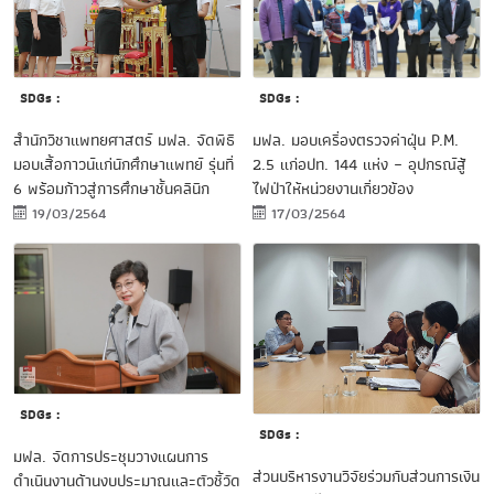
SDGs :
SDGs :
สำนักวิชาแพทยศาสตร์ มฟล. จัดพิธี
มฟล. มอบเครื่องตรวจค่าฝุ่น P.M.
มอบเสื้อกาวน์แก่นักศึกษาแพทย์ รุ่นที่
2.5 แก่อปท. 144 แห่ง – อุปกรณ์สู้
6 พร้อมก้าวสู่การศึกษาชั้นคลินิก
ไฟป่าให้หน่วยงานเกี่ยวข้อง
19/03/2564
17/03/2564
SDGs :
SDGs :
มฟล. จัดการประชุมวางแผนการ
ส่วนบริหารงานวิจัยร่วมกับส่วนการเงิน
ดำเนินงานด้านงบประมาณและตัวชี้วัด