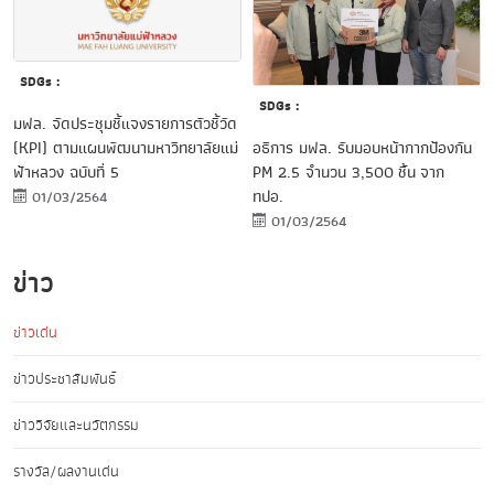
SDGs :
SDGs :
มฟล. จัดประชุมชี้แจงรายการตัวชี้วัด
อธิการ มฟล. รับมอบหน้ากากป้องกัน
(KPI) ตามแผนพัฒนามหาวิทยาลัยแม่
PM 2.5 จำนวน 3,500 ชิ้น จาก
ฟ้าหลวง ฉบับที่ 5
ทปอ.
01/03/2564
01/03/2564
ข่าว
ข่าวเด่น
ข่าวประชาสัมพันธ์
ข่าววิจัยและนวัตกรรม
รางวัล/ผลงานเด่น