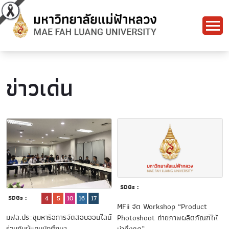
ข่าวเด่น
SDGs :
SDGs :
4
5
10
16
17
MFii จัด Workshop “Product
มฟล.ประชุมหารือการจัดสอบออนไลน์
Photoshoot ถ่ายภาพผลิตภัณฑ์ให้
ร่วมกับผู้แทนนักศึกษา