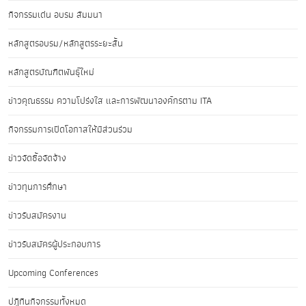
กิจกรรมเด่น อบรม สัมมนา
หลักสูตรอบรม/หลักสูตรระยะสั้น
หลักสูตรบัณฑิตพันธุ์ใหม่
ข่าวคุณธรรม ความโปร่งใส และการพัฒนาองค์กรตาม ITA
กิจกรรมการเปิดโอกาสให้มีส่วนร่วม
ข่าวจัดซื้อจัดจ้าง
ข่าวทุนการศึกษา
ข่าวรับสมัครงาน
ข่าวรับสมัครผู้ประกอบการ
Upcoming Conferences
ปฏิทินกิจกรรมทั้งหมด