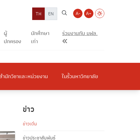
A-
A+
TH
EN
ผู้
นักศึกษา
ร่วมงานกับ มฟล.
ปกครอง
เก่า
สำนักวิชาและหน่วยงาน
ในรั้วมหาวิทยาลัย
ข่าว
ข่าวเด่น
ข่าวประชาสัมพันธ์