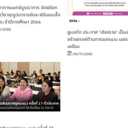
ิชาการแพทย์บูรณาการ จัดพิธียก
ไหว้สาคุณูปมาจารย์และพิธีมอบเสื้อ
ประจำปีการศึกษา 2566
SDGs :
1/2566
ยูเนสโก ประกาศ ‘เชียงราย’ เป็นเ
สร้างสรรค์ด้านการออกแบบ มฟล.
เคลื่อน
06/11/2566