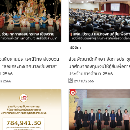
SDGs :
่วมสืบสานประเพณีไทย ส่งขบวน
ส่วนพัฒนานักศึกษา จัดการประชุ
น “ลอยกระทงเทศบาลเชียงราย”
นักศึกษากองทุนเงินให้กู้ยืมเพื่อก
ี 2566
ประจำปีการศึกษา 2566
1/2566
27/11/2566