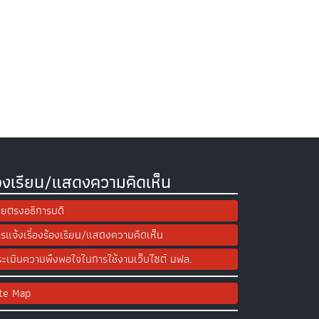
องเรียน/แสดงความคิดเห็น
ยตรงอธิการบดี
รแจ้งเรื่องร้องเรียน/แสดงความคิดเห็น
ะเมินความพึงพอใจในการใช้งานเว็บไซต์ มฟล.
ite Map