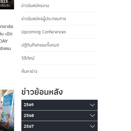
ข่าวรับสมัครงาน
ข่าวรับสมัครผู้ประกอบการ
ิทยาลัย
Upcoming Conferences
ยืน เปิด
 DAY
ปฏิทินกิจกรรมทั้งหมด
สังคม
วิดีทัศน์
ค้นหาข่าว
ข่าวย้อนหลัง
2569
2568
2567