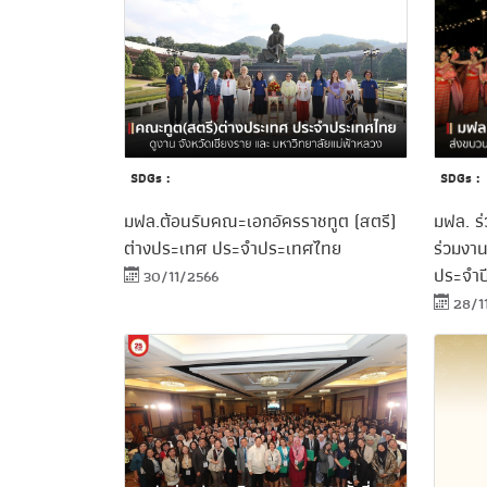
SDGs :
SDGs :
มฟล.ต้อนรับคณะเอกอัครราชทูต (สตรี)
มฟล. ร
ต่างประเทศ ประจำประเทศไทย
ร่วมงา
ประจำป
30/11/2566
28/1