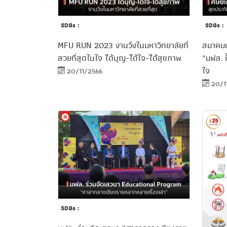
SDGs :
SDGs :
MFU RUN 2023 งานวิ่งในมหาวิทยาลัยที่
สมาคมน
สวยที่สุดในใจ ได้บุญ-ได้ใจ-ได้สุขภาพ
“มฟล. ป
ใจ
20/11/2566
20/1
SDGs :