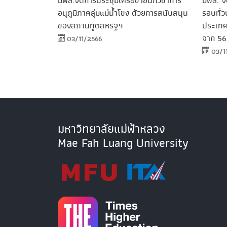
มฟล.จัดการประชุมเครือข่ายนักวิชาการ
มฟล. จั
อนุภูมิภาคลุ่มแม่น้ำโขง ด้วยการสนับสนุน
รอบทั่
ของสถานทูตสหรัฐฯ
ประเทศ
จาก 56 
03/11/2566
03/1
มหาวิทยาลัยแม่ฟ้าหลวง
Mae Fah Luang University