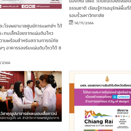
น้องใหม่ มฟล. เดินขึ้นดอยแง่มสัม
ธรรมชาติ เรียนรู้การอนุรักษ์พื้นที่ส
รอบรั้วมหาวิทยาลัย
14/11/2566
ละโรงพยาบาลศูนย์การแพทย์ฯ ได้
ระทบเล็กน้อยจากแผ่นดินไหว
ความพร้อมสำหรับสถานการณ์ภัย
่างๆ อาคารรองรับแผ่นดินไหวได้ 8
1/2566