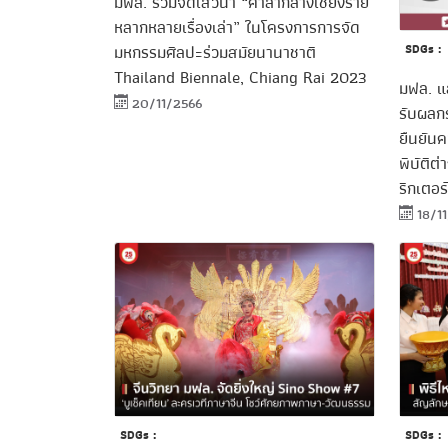
มฟล. ร่วมจัดเสวนา “ศาลากลางเชียงราย
หลากหลายเรื่องเล่า” ในโครงการการจัด
มหกรรมศิลปะร่วมสมัยนานาชาติ
SDGs :
Thailand Biennale, Chiang Rai 2023
มฟล. แ
20/11/2566
รับผลก
ยืนยัน
พิบัติต
ริกเตอร์
18/1
SDGs :
SDGs :