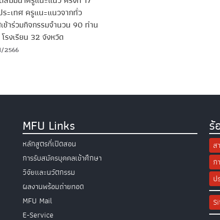
ดสัมมนาครูแนะแนว ครั้งที่ 17
วประเทศ ครูแนะแนวจากทั่ว
เข้าร่วมกิจกรรมจำนวน 90 ท่าน
โรงเรียน 32 จังหวัด
1/2566
MFU Links
ร้
หลักสูตรที่เปิดสอน
สา
การรับสมัครบุคคลเข้าศึกษา
กา
วิจัยและนวัตกรรม
ปร
ผลงานพร้อมถ่ายทอด
MFU Mail
S
E-Service