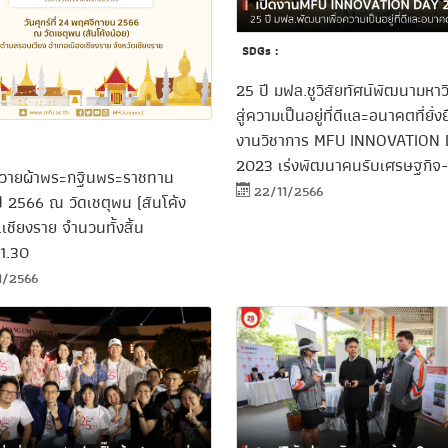
SDGs :
25 ปี มฟล.ชูวิสัยทัศน์พัฒนามหาว
สู่ความเป็นอยู่ที่ดีและอนาคตที่ยั่ง
งานวิชาการ MFU INNOVATION
2023 เร่งพัฒนาคนรับเศรษฐกิจ-
วายผ้าพระกฐินพระราชทาน
22/11/2566
ี 2566 ณ วัดเชตุพน (สันโค้ง
.เชียงราย จำนวนทั้งสิ้น
41.30
1/2566