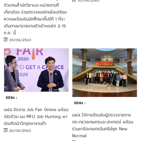
30/06/2563
ตัวแทนสำนักวิชาและหน่วยงานที่
เกี่ยวข้อง ร่วมตรวจหอพักเพื่อเตรียม
ความพร้อมรับนักศึกษาชั้นปีที่ 1 ที่จะ
เดินทางมารายงานตัวเข้าหอพัก 2-15
ก.ค. นี้
30/06/2563
SDGs :
SDGs :
มฟล.จัดงาน Job Fair Online พร้อม
มฟล.ให้การต้อนรับผู้ตรวจราชการ
เปิดตัวระบบ MFU Job Hunting พา
กระทรวงเกษตรและสหกรณ์ พร้อม
บัณฑิตฝ่าวิกฤตหางานทำ
ร่วมหารือเกษตรอินทรีย์ยุค New
26/06/2563
Normal