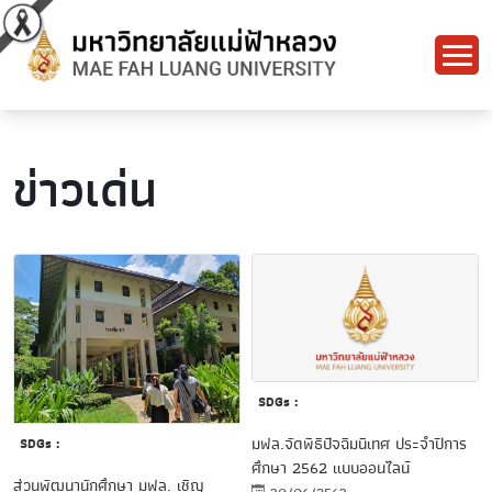
ข่าวเด่น
SDGs :
มฟล.จัดพิธีปัจฉิมนิเทศ ประจำปีการ
SDGs :
ศึกษา 2562 แบบออนไลน์
ส่วนพัฒนานักศึกษา มฟล. เชิญ