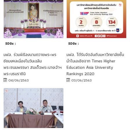
SDGs :
SDGs :
มฟล. ได้รับจัดอันดับมหาวิทยาลัยชั้น
มฟล. ร่วมพิธีลงนามถวายพระพร
นำในเอเชียจาก Times Higher
ชัยมงคลเนื่องในวันเฉลิม
Education Asia University
พระชนมพรรษา สมเด็จพระนางเจ้าฯ
Rankings 2020
พระบรมราชินี
03/06/2563
04/06/2563