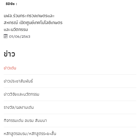
SDGs :
มฟล.ร่วมกระทรวงเกษตรและ
สหกรณ์ เปิดศูนย์เทคโนโลยีเกษตร
และนวัตกรรม
01/06/2563
ข่าว
ข่าวเด่น
ข่าวประชาสัมพันธ์
ข่าววิจัยและนวัตกรรม
รางวัล/ผลงานเด่น
กิจกรรมเด่น อบรม สัมมนา
หลักสูตรอบรม/หลักสูตรระยะสั้น