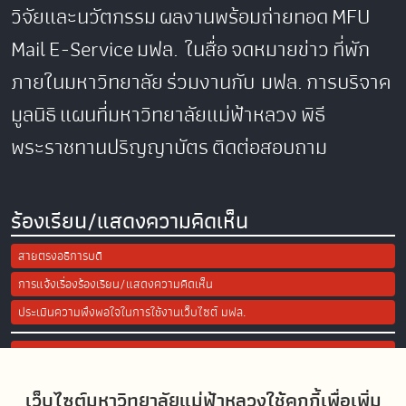
วิจัยและนวัตกรรม
ผลงานพร้อมถ่ายทอด
MFU
Mail
E-Service
มฟล. ในสื่อ
จดหมายข่าว
ที่พัก
ภายในมหาวิทยาลัย
ร่วมงานกับ มฟล.
การบริจาค
มูลนิธิ
แผนที่มหาวิทยาลัยแม่ฟ้าหลวง
พิธี
พระราชทานปริญญาบัตร
ติดต่อสอบถาม
ร้องเรียน/แสดงความคิดเห็น
สายตรงอธิการบดี
การแจ้งเรื่องร้องเรียน/แสดงความคิดเห็น
ประเมินความพึงพอใจในการใช้งานเว็บไซต์ มฟล.
Site Map
เว็บไซต์มหาวิทยาลัยแม่ฟ้าหลวงใช้คุกกี้เพื่อเพิ่ม