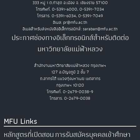
333 หมู่ 1 ต.ท่าสุด อ.เมือง จ. เชียงราย 57100
โทรศัพท์. 0-5391-6000, 0-5391-7034
โทรสาร. 0-5391-6034, 0-5391-7049
อีเมล: pr@mfu.ac.th
อีเมลสำหรับส่งหนังสืออิเล็กทรอนิกส์: saraban@mfu.ac.th
ประกาศช่องทางอิเล็กทรอนิกส์สำหรับติดต่อ
มหาวิทยาลัยแม่ฟ้าหลวง
สำนักงานมหาวิทยาลัยแม่ฟ้าหลวง กรุงเทพฯ
127 อ.ปัญจภูมิ 2 ชั้น 7
ถ.สาทรใต้ แขวงทุ่งมหาเมฆ เขตสาทร
กรุงเทพฯ 10120
โทรศัพท์. 0-2679-0038-9
โทรสาร. 0-2679-0038
MFU Links
หลักสูตรที่เปิดสอน
การรับสมัครบุคคลเข้าศึกษา