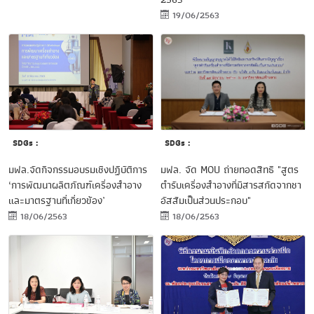
19/06/2563
SDGs :
SDGs :
มฟล. จัด MOU ถ่ายทอดสิทธิ "สูตร
มฟล.จัดกิจกรรมอบรมเชิงปฏิบัติการ
ตำรับเครื่องสำอางที่มีสารสกัดจากชา
‘การพัฒนาผลิตภัณฑ์เครื่องสำอาง
อัสสัมเป็นส่วนประกอบ"
และมาตรฐานที่เกี่ยวข้อง’
18/06/2563
18/06/2563