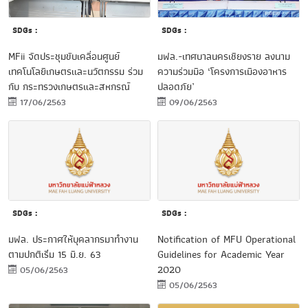
SDGs :
SDGs :
MFii จัดประชุมขับเคลื่อนศูนย์
มฟล.-เทศบาลนครเชียงราย ลงนาม
เทคโนโลยีเกษตรและนวัตกรรม ร่วม
ความร่วมมือ ‘โครงการเมืองอาหาร
กับ กระทรวงเกษตรและสหกรณ์
ปลอดภัย’
17/06/2563
09/06/2563
SDGs :
SDGs :
มฟล. ประกาศให้บุคลากรมาทำงาน
Notification of MFU Operational
ตามปกติเริ่ม 15 มิ.ย. 63
Guidelines for Academic Year
2020
05/06/2563
05/06/2563