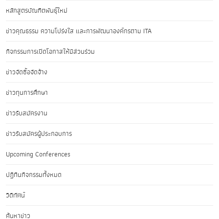
หลักสูตรบัณฑิตพันธุ์ใหม่
ข่าวคุณธรรม ความโปร่งใส และการพัฒนาองค์กรตาม ITA
กิจกรรมการเปิดโอกาสให้มีส่วนร่วม
ข่าวจัดซื้อจัดจ้าง
ข่าวทุนการศึกษา
ข่าวรับสมัครงาน
ข่าวรับสมัครผู้ประกอบการ
Upcoming Conferences
ปฏิทินกิจกรรมทั้งหมด
วิดีทัศน์
ค้นหาข่าว