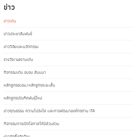
ข่าว
ข่าวเด่น
ข่าวประชาสัมพันธ์
ข่าววิจัยและนวัตกรรม
รางวัล/ผลงานเด่น
กิจกรรมเด่น อบรม สัมมนา
หลักสูตรอบรม/หลักสูตรระยะสั้น
หลักสูตรบัณฑิตพันธุ์ใหม่
ข่าวคุณธรรม ความโปร่งใส และการพัฒนาองค์กรตาม ITA
กิจกรรมการเปิดโอกาสให้มีส่วนร่วม
ข่าวจัดซื้อจัดจ้าง