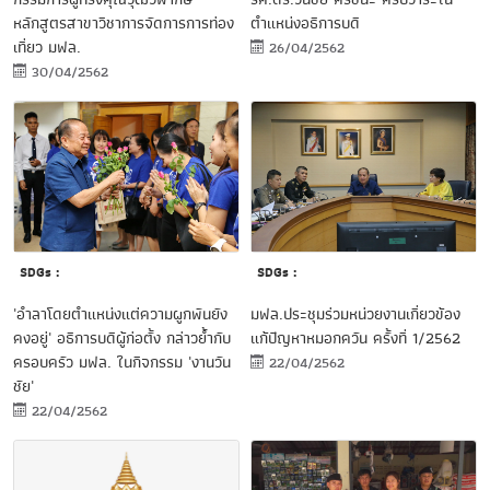
หลักสูตรสาขาวิชาการจัดการการท่อง
ตำแหน่งอธิการบดี
เที่ยว​​ มฟล.
26/04/2562
30/04/2562
SDGs :
SDGs :
'อำลาโดยตำแหน่งแต่ความผูกพันยัง
มฟล.ประชุมร่วมหน่วยงานเกี่ยวข้อง
คงอยู่' อธิการบดีผู้ก่อตั้ง กล่าวย้ำกับ
แก้ปัญหาหมอกควัน ครั้งที่ 1/2562
ครอบครัว มฟล. ในกิจกรรม 'งานวัน
22/04/2562
ชัย'
22/04/2562