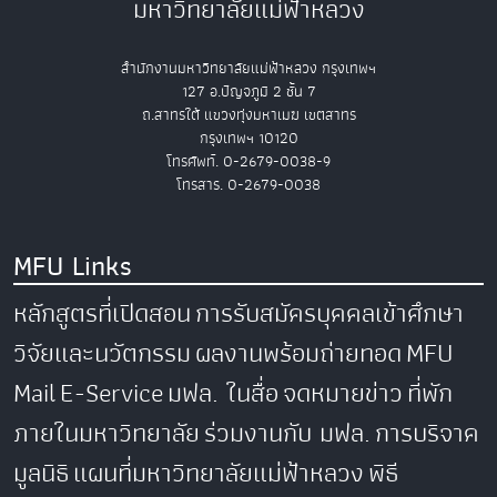
มหาวิทยาลัยแม่ฟ้าหลวง
สำนักงานมหาวิทยาลัยแม่ฟ้าหลวง กรุงเทพฯ
127 อ.ปัญจภูมิ 2 ชั้น 7
ถ.สาทรใต้ แขวงทุ่งมหาเมฆ เขตสาทร
กรุงเทพฯ 10120
โทรศัพท์. 0-2679-0038-9
โทรสาร. 0-2679-0038
MFU Links
หลักสูตรที่เปิดสอน
การรับสมัครบุคคลเข้าศึกษา
วิจัยและนวัตกรรม
ผลงานพร้อมถ่ายทอด
MFU
Mail
E-Service
มฟล. ในสื่อ
จดหมายข่าว
ที่พัก
ภายในมหาวิทยาลัย
ร่วมงานกับ มฟล.
การบริจาค
มูลนิธิ
แผนที่มหาวิทยาลัยแม่ฟ้าหลวง
พิธี