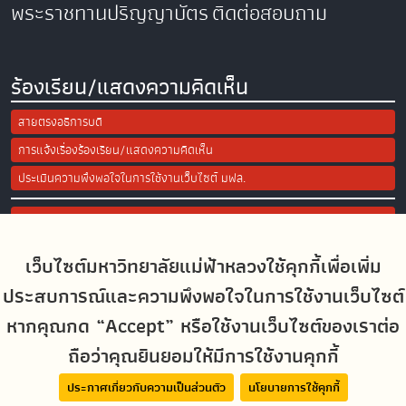
พระราชทานปริญญาบัตร
ติดต่อสอบถาม
ร้องเรียน/แสดงความคิดเห็น
สายตรงอธิการบดี
การแจ้งเรื่องร้องเรียน/แสดงความคิดเห็น
ประเมินความพึงพอใจในการใช้งานเว็บไซต์ มฟล.
Site Map
เว็บไซต์มหาวิทยาลัยแม่ฟ้าหลวงใช้คุกกี้เพื่อเพิ่ม
Social Media
ประสบการณ์และความพึงพอใจในการใช้งานเว็บไซต์
หากคุณกด “Accept” หรือใช้งานเว็บไซต์ของเราต่อ
ถือว่าคุณยินยอมให้มีการใช้งานคุกกี้
MFUconnect
ประกาศเกี่ยวกับความเป็นส่วนตัว
นโยบายการใช้คุกกี้