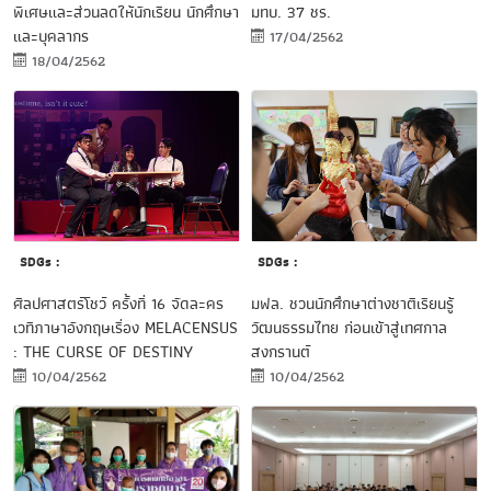
มทบ. 37 ชร.
พิเศษและส่วนลดให้นักเรียน นักศึกษา
และบุคลากร
17/04/2562
18/04/2562
SDGs :
SDGs :
ศิลปศาสตร์โชว์ ครั้งที่ 16 จัดละคร
มฟล. ชวนนักศึกษาต่างชาติเรียนรู้
เวทีภาษาอังกฤษเรื่อง MELACENSUS
วัฒนธรรมไทย ก่อนเข้าสู่เทศกาล
: THE CURSE OF DESTINY
สงกรานต์
10/04/2562
10/04/2562