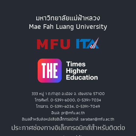
มหาวิทยาลัยแม่ฟ้าหลวง
Mae Fah Luang University
333 หมู่ 1 ต.ท่าสุด อ.เมือง จ. เชียงราย 57100
โทรศัพท์. 0-5391-6000, 0-5391-7034
โทรสาร. 0-5391-6034, 0-5391-7049
อีเมล: pr@mfu.ac.th
อีเมลสำหรับส่งหนังสืออิเล็กทรอนิกส์: saraban@mfu.ac.th
ประกาศช่องทางอิเล็กทรอนิกส์สำหรับติดต่อ