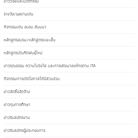
ข่าววิจัยและนวัตกรรม
รางวัล/ผลงานเด่น
กิจกรรมเด่น อบรม สัมมนา
หลักสูตรอบรม/หลักสูตรระยะสั้น
หลักสูตรบัณฑิตพันธุ์ใหม่
ข่าวคุณธรรม ความโปร่งใส และการพัฒนาองค์กรตาม ITA
กิจกรรมการเปิดโอกาสให้มีส่วนร่วม
ข่าวจัดซื้อจัดจ้าง
ข่าวทุนการศึกษา
ข่าวรับสมัครงาน
ข่าวรับสมัครผู้ประกอบการ