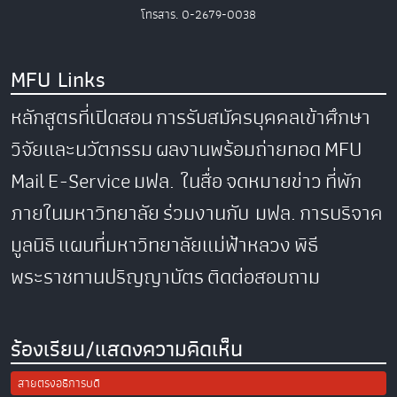
โทรสาร. 0-2679-0038
MFU Links
หลักสูตรที่เปิดสอน
การรับสมัครบุคคลเข้าศึกษา
วิจัยและนวัตกรรม
ผลงานพร้อมถ่ายทอด
MFU
Mail
E-Service
มฟล. ในสื่อ
จดหมายข่าว
ที่พัก
ภายในมหาวิทยาลัย
ร่วมงานกับ มฟล.
การบริจาค
มูลนิธิ
แผนที่มหาวิทยาลัยแม่ฟ้าหลวง
พิธี
พระราชทานปริญญาบัตร
ติดต่อสอบถาม
ร้องเรียน/แสดงความคิดเห็น
สายตรงอธิการบดี