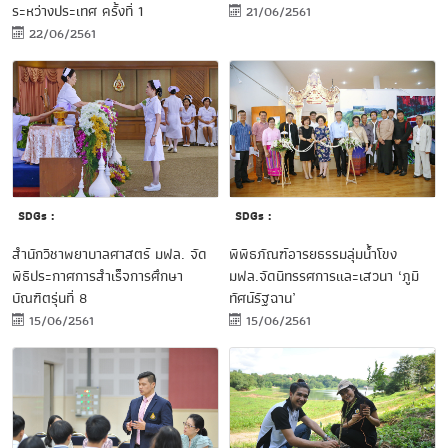
ระหว่างประเทศ ครั้งที่ 1
21/06/2561
22/06/2561
SDGs :
SDGs :
สำนักวิชาพยาบาลศาสตร์ มฟล. จัด
พิพิธภัณฑ์อารยธรรมลุ่มน้ำโขง
พิธีประกาศการสำเร็จการศึกษา
มฟล.จัดนิทรรศการและเสวนา ‘ภูมิ
บัณฑิตรุ่นที่ 8
ทัศน์รัฐฉาน’
15/06/2561
15/06/2561