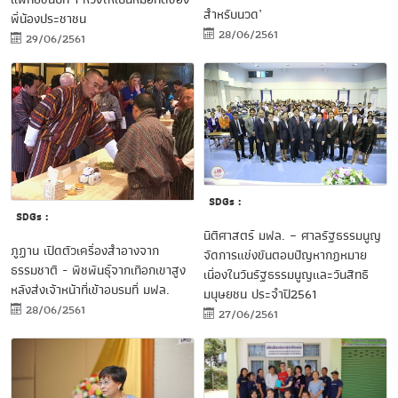
สำหรับนวด’
พี่น้องประชาชน
28/06/2561
29/06/2561
SDGs :
SDGs :
นิติศาสตร์ มฟล. – ศาลรัฐธรรมนูญ
ภูฏาน เปิดตัวเครื่องสำอางจาก
จัดการแข่งขันตอบปัญหากฎหมาย
ธรรมชาติ - พืชพันธุ์จากเทือกเขาสูง
เนื่องในวันรัฐธรรมนูญและวันสิทธิ
หลังส่งเจ้าหน้าที่เข้าอบรมที่ มฟล.
มนุษยชน ประจำปี2561
28/06/2561
27/06/2561