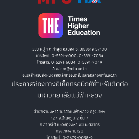
333 หมู่ 1 ต.ท่าสุด อ.เมือง จ. เชียงราย 57100
โทรศัพท์. 0-5391-6000, 0-5391-7034
โทรสาร. 0-5391-6034, 0-5391-7049
อีเมล: pr@mfu.ac.th
อีเมลสำหรับส่งหนังสืออิเล็กทรอนิกส์: saraban@mfu.ac.th
ประกาศช่องทางอิเล็กทรอนิกส์สำหรับติดต่อ
มหาวิทยาลัยแม่ฟ้าหลวง
สำนักงานมหาวิทยาลัยแม่ฟ้าหลวง กรุงเทพฯ
127 อ.ปัญจภูมิ 2 ชั้น 7
ถ.สาทรใต้ แขวงทุ่งมหาเมฆ เขตสาทร
กรุงเทพฯ 10120
โทรศัพท์. 0-2679-0038-9