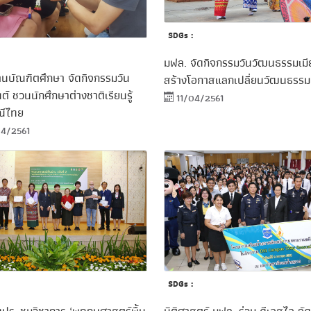
SDGs :
มฟล. จัดกิจกรรมวันวัฒนธรรมเม
านบัณฑิตศึกษา จัดกิจกรรมวัน
สร้างโอกาสแลกเปลี่ยนวัฒนธรรม
์ ชวนนักศึกษาต่างชาติเรียนรู้
11/04/2561
ณีไทย
4/2561
SDGs :