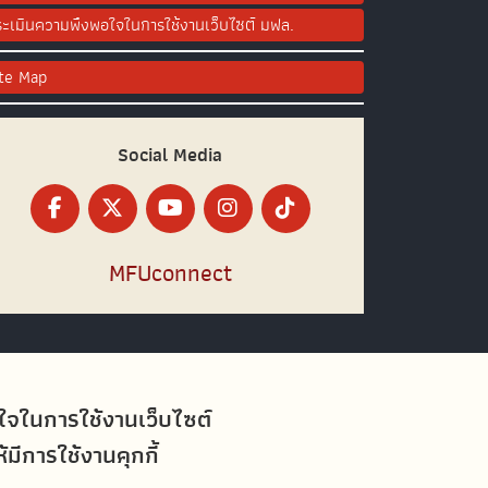
ะเมินความพึงพอใจในการใช้งานเว็บไซต์ มฟล.
ite Map
Social Media
MFUconnect
อใจในการใช้งานเว็บไซต์
ีการใช้งานคุกกี้