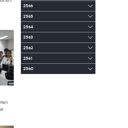
ดเสวนา
2566
2565
2564
2563
2562
2561
2560
ึกษา
ัส