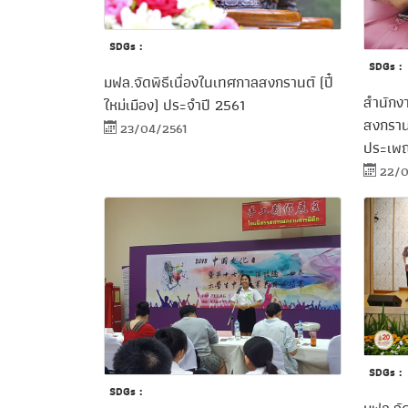
SDGs :
SDGs :
มฟล.จัดพิธีเนื่องในเทศกาลสงกรานต์ (ปี๋
สำนักง
ใหม่เมือง) ประจำปี 2561
สงกรานต
23/04/2561
ประเพ
22/0
SDGs :
SDGs :