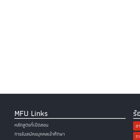
MFU Links
ร้
หลักสูตรที่เปิดสอน
สา
การรับสมัครบุคคลเข้าศึกษา
กา