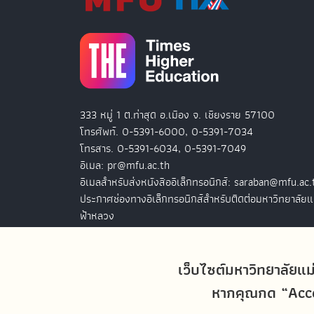
333 หมู่ 1 ต.ท่าสุด อ.เมือง จ. เชียงราย 57100
โทรศัพท์. 0-5391-6000, 0-5391-7034
โทรสาร. 0-5391-6034, 0-5391-7049
อีเมล: pr@mfu.ac.th
อีเมลสำหรับส่งหนังสืออิเล็กทรอนิกส์: saraban@mfu.ac.
ประกาศช่องทางอิเล็กทรอนิกส์สำหรับติดต่อมหาวิทยาลัยแ
ฟ้าหลวง
สำนักงานมหาวิทยาลัยแม่ฟ้าหลวง กรุงเทพฯ
127 อ.ปัญจภูมิ 2 ชั้น 7
เว็บไซต์มหาวิทยาลัยแม
ถ.สาทรใต้ แขวงทุ่งมหาเมฆ เขตสาทร
หากคุณกด “Accep
กรุงเทพฯ 10120