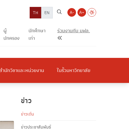
A-
A+
TH
EN
ผู้
นักศึกษา
ร่วมงานกับ มฟล.
ปกครอง
เก่า
สำนักวิชาและหน่วยงาน
ในรั้วมหาวิทยาลัย
ข่าว
ข่าวเด่น
ข่าวประชาสัมพันธ์