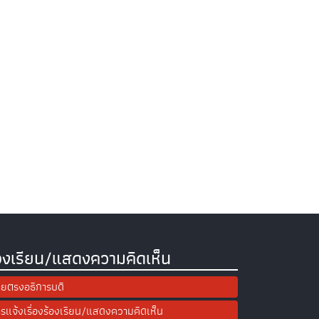
องเรียน/แสดงความคิดเห็น
ยตรงอธิการบดี
รแจ้งเรื่องร้องเรียน/แสดงความคิดเห็น