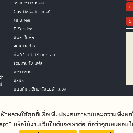
วิจัยและนวัตกรรม
ปร
ผลงานพร้อมถ่ายทอด
MFU Mail
S
E-Service
มฟล. ในสื่อ
จดหมายข่าว
ที่พักภายในมหาวิทยาลัย
ร่วมงานกับ มฟล.
การบริจาค
th
มูลนิธิ
ม่
แผนที่มหาวิทยาลัยแม่ฟ้าหลวง
พิธีพระราชทานปริญญาบัตร
ติดต่อสอบถาม
่ฟ้าหลวงใช้คุกกี้เพื่อเพิ่มประสบการณ์และความพึงพ
t” หรือใช้งานเว็บไซต์ของเราต่อ ถือว่าคุณยินยอมให้ม