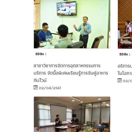
SDGs :
SDGs :
สาขาวิชาการจัดการอุตสาหกรรมการ
อธิการ
บริการ จัดมื้อพิเศษเรียนรู้การจับคู่อาหาร
ในโอกาสก
กับไวน์
02/0
02/04/2561