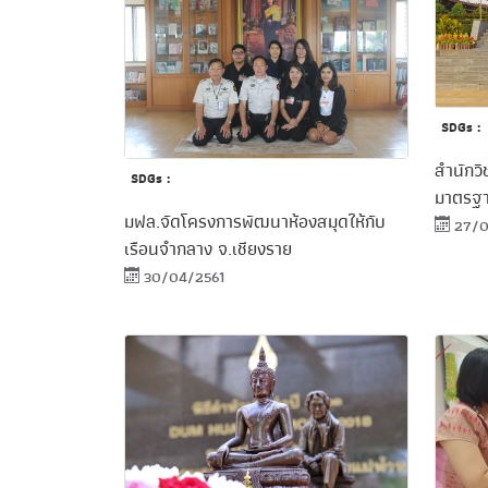
SDGs :
สำนักวิ
SDGs :
มาตรฐ
มฟล.จัดโครงการพัฒนาห้องสมุดให้กับ
27/0
เรือนจำกลาง จ.เชียงราย
30/04/2561