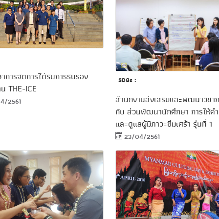
ชาการจัดการได้รับการรับรอง
SDGs :
าน THE-ICE
สำนักงานส่งเสริมและพัฒนาวิชาก
4/2561
กับ ส่วนพัฒนานักศึกษา การให้ค
และดูแลผู้มีภาวะซึมเศร้า รุ่นที่ 1
23/04/2561