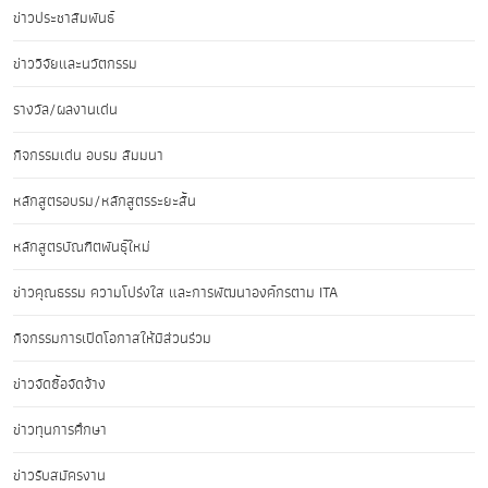
ข่าวประชาสัมพันธ์
ข่าววิจัยและนวัตกรรม
รางวัล/ผลงานเด่น
กิจกรรมเด่น อบรม สัมมนา
หลักสูตรอบรม/หลักสูตรระยะสั้น
หลักสูตรบัณฑิตพันธุ์ใหม่
ข่าวคุณธรรม ความโปร่งใส และการพัฒนาองค์กรตาม ITA
กิจกรรมการเปิดโอกาสให้มีส่วนร่วม
ข่าวจัดซื้อจัดจ้าง
ข่าวทุนการศึกษา
ข่าวรับสมัครงาน