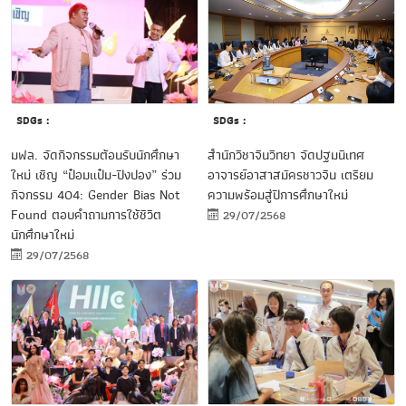
SDGs :
SDGs :
มฟล. จัดกิจกรรมต้อนรับนักศึกษา
สำนักวิชาจีนวิทยา จัดปฐมนิเทศ
ใหม่ เชิญ “ป๋อมแป๋ม-ปิงปอง” ร่วม
อาจารย์อาสาสมัครชาวจีน เตรียม
กิจกรรม 404: Gender Bias Not
ความพร้อมสู่ปีการศึกษาใหม่
Found ตอบคำถามการใช้ชีวิต
29/07/2568
นักศึกษาใหม่
29/07/2568