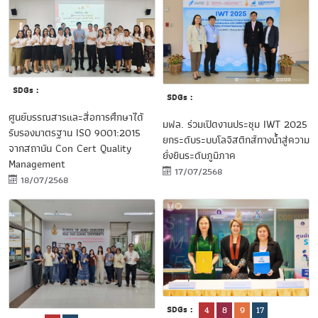
SDGs :
SDGs :
ศูนย์บรรณสารและสื่อการศึกษาได้
มฟล. ร่วมเปิดงานประชุม IWT 2025
รับรองมาตรฐาน ISO 9001:2015
ยกระดับระบบโลจิสติกส์ทางน้ำสู่ความ
จากสถาบัน Con Cert Quality
ยั่งยืนระดับภูมิภาค
Management
17/07/2568
18/07/2568
SDGs :
4
8
9
17