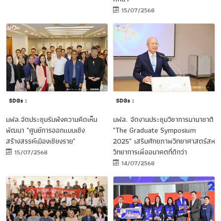
15/07/2568
SDGs :
SDGs :
มฟล.จัดประชุมรับฟังความคิดเห็น
มฟล. จัดงานประชุมวิชาการนานาชาติ
พัฒนา "ศูนย์การออกแบบเชิง
"The Graduate Symposium
สร้างสรรค์เมืองเชียงราย"
2025" เสริมศักยภาพวิทยาศาสตร์สห
วิทยาการเพื่ออนาคตที่ดีกว่า
15/07/2568
14/07/2568