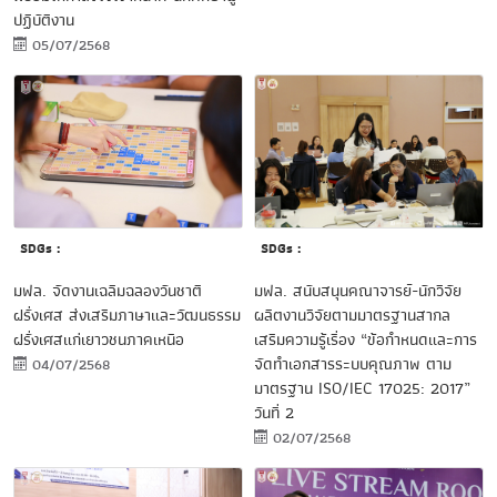
ปฏิบัติงาน
05/07/2568
SDGs :
SDGs :
มฟล. สนับสนุนคณาจารย์-นักวิจัย
มฟล. จัดงานเฉลิมฉลองวันชาติ
ผลิตงานวิจัยตามมาตรฐานสากล
ฝรั่งเศส ส่งเสริมภาษาและวัฒนธรรม
เสริมความรู้เรื่อง “ข้อกำหนดและการ
ฝรั่งเศสแก่เยาวชนภาคเหนือ
จัดทำเอกสารระบบคุณภาพ ตาม
04/07/2568
มาตรฐาน ISO/IEC 17025: 2017”
วันที่ 2
02/07/2568