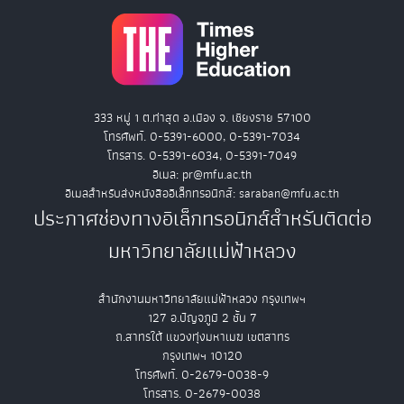
333 หมู่ 1 ต.ท่าสุด อ.เมือง จ. เชียงราย 57100
โทรศัพท์. 0-5391-6000, 0-5391-7034
โทรสาร. 0-5391-6034, 0-5391-7049
อีเมล: pr@mfu.ac.th
อีเมลสำหรับส่งหนังสืออิเล็กทรอนิกส์: saraban@mfu.ac.th
ประกาศช่องทางอิเล็กทรอนิกส์สำหรับติดต่อ
มหาวิทยาลัยแม่ฟ้าหลวง
สำนักงานมหาวิทยาลัยแม่ฟ้าหลวง กรุงเทพฯ
127 อ.ปัญจภูมิ 2 ชั้น 7
ถ.สาทรใต้ แขวงทุ่งมหาเมฆ เขตสาทร
กรุงเทพฯ 10120
โทรศัพท์. 0-2679-0038-9
โทรสาร. 0-2679-0038