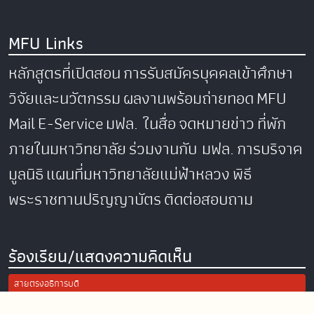
MFU Links
หลักสูตรที่เปิดสอน
การรับสมัครบุคคลเข้าศึกษา
วิจัยและนวัตกรรม
ผลงานพร้อมถ่ายทอด
MFU
Mail
E-Service
มฟล. ในสื่อ
จดหมายข่าว
ที่พัก
ภายในมหาวิทยาลัย
ร่วมงานกับ มฟล.
การบริจาค
มูลนิธิ
แผนที่มหาวิทยาลัยแม่ฟ้าหลวง
พิธี
พระราชทานปริญญาบัตร
ติดต่อสอบถาม
ร้องเรียน/แสดงความคิดเห็น
สายตรงอธิการบดี
การแจ้งเรื่องร้องเรียน/แสดงความคิดเห็น