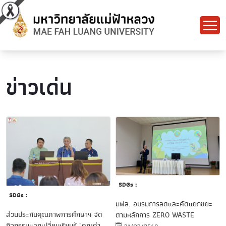
ข่าวเด่น
SDGs :
SDGs :
มฟล. อบรมการลดและคัดแยกขยะ
ส่วนประกันคุณภาพการศึกษาฯ จัด
ตามหลักการ ZERO WASTE
กิจกรรมแลกเปลี่ยนเรียนรู้ "คุณค่า