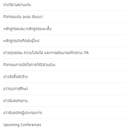
รางวัล/ผลงานเด่น
กิจกรรมเด่น อบรม สัมมนา
หลักสูตรอบรม/หลักสูตรระยะสั้น
หลักสูตรบัณฑิตพันธุ์ใหม่
ข่าวคุณธรรม ความโปร่งใส และการพัฒนาองค์กรตาม ITA
กิจกรรมการเปิดโอกาสให้มีส่วนร่วม
ข่าวจัดซื้อจัดจ้าง
ข่าวทุนการศึกษา
ข่าวรับสมัครงาน
ข่าวรับสมัครผู้ประกอบการ
Upcoming Conferences