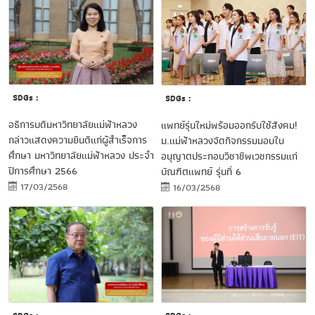
SDGs :
SDGs :
อธิการบดีมหาวิทยาลัยแม่ฟ้าหลวง
แพทย์รุ่นใหม่พร้อมออกรับใช้สังคม!
กล่าวแสดงความยินดีแก่ผู้สำเร็จการ
ม.แม่ฟ้าหลวงจัดกิจกรรมมอบใบ
ศึกษา มหาวิทยาลัยแม่ฟ้าหลวง ประจำ
อนุญาตประกอบวิชาชีพเวชกรรมแก่
ปีการศึกษา 2566
บัณฑิตแพทย์ รุ่นที่ 6
17/03/2568
16/03/2568