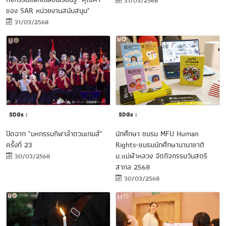
31/03/2568
ของ SAR หน่วยงานสนับสนุน"
31/03/2568
SDGs :
SDGs :
นักศึกษา ชมรม MFU Human
ปิดฉาก "มหกรรมกีฬาลำดวนเกมส์"
Rights-ชมรมนักศึกษานานาชาติ
ครั้งที่ 23
ม.แม่ฟ้าหลวง จัดกิจกรรมวันสตรี
30/03/2568
สากล 2568
30/03/2568