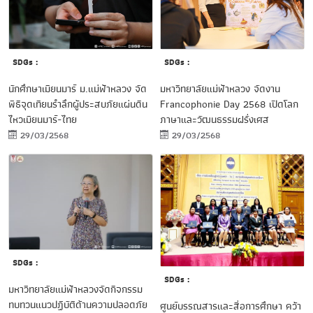
SDGs :
SDGs :
นักศึกษาเมียนมาร์ ม.แม่ฟ้าหลวง จัด
มหาวิทยาลัยแม่ฟ้าหลวง จัดงาน
พิธีจุดเทียนรำลึกผู้ประสบภัยแผ่นดิน
Francophonie Day 2568 เปิดโลก
ไหวเมียนมาร์-ไทย
ภาษาและวัฒนธรรมฝรั่งเศส
29/03/2568
29/03/2568
SDGs :
SDGs :
มหาวิทยาลัยแม่ฟ้าหลวงจัดกิจกรรม
ทบทวนแนวปฏิบัติด้านความปลอดภัย
ศูนย์บรรณสารและสื่อการศึกษา คว้า