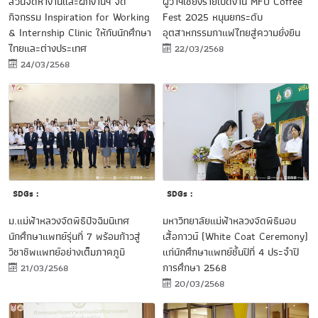
ผู้ว่าฯเชียงรายเปิดงาน MFU Coffee
ส่วนจัดหางานและฝึกงานฯ จัด
Fest 2025 หนุนยกระดับ
กิจกรรม Inspiration for Working
อุตสาหกรรมกาแฟไทยสู่ความยั่งยืน
& Internship Clinic ให้กับนักศึกษา
ไทยและต่างประเทศ
22/03/2568
24/03/2568
SDGs :
SDGs :
ม.แม่ฟ้าหลวงจัดพิธีปัจฉิมนิเทศ
มหาวิทยาลัยแม่ฟ้าหลวงจัดพิธีมอบ
นักศึกษาแพทย์รุ่นที่ 7 พร้อมก้าวสู่
เสื้อกาวน์ (White Coat Ceremony)
วิชาชีพแพทย์อย่างเต็มภาคภูมิ
แก่นักศึกษาแพทย์ชั้นปีที่ 4 ประจำปี
การศึกษา 2568
21/03/2568
20/03/2568