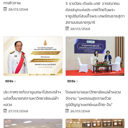
ทางชีวภาพ
3 รางวัลระดับประเทศ จากสมาคม
28/03/2568
ห้องสมุดแห่งประเทศไทยในพระ
ราชูปถัมภ์สมเด็จพระเทพรัตนราชสุดา
สยามบรมราชกุมารี
28/03/2568
SDGs :
SDGs :
โรงพยาบาลมหาวิทยาลัยแม่ฟ้าหลวง
ประกาศราชกิจจานุเบกษาโปรดเกล้าฯ
จัดงาน "มหกรรมสุขภาพด้วย
แต่งตั้งนายกสภามหาวิทยาลัยแม่ฟ้า
ภูมิปัญญาแพทย์แผนไทย-จีน"
หลวง
26/03/2568
27/03/2568