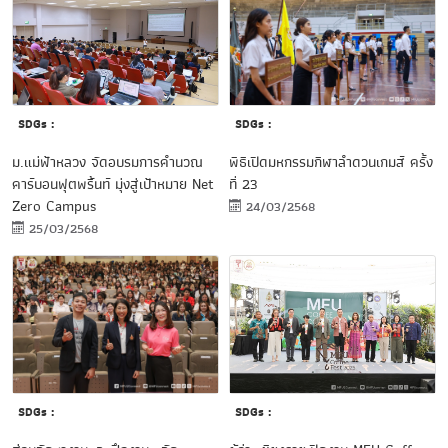
SDGs :
SDGs :
พิธีเปิดมหกรรมกีฬาลำดวนเกมส์ ครั้ง
ม.แม่ฟ้าหลวง จัดอบรมการคำนวณ
ที่ 23
คาร์บอนฟุตพริ้นท์ มุ่งสู่เป้าหมาย Net
Zero Campus
24/03/2568
25/03/2568
SDGs :
SDGs :