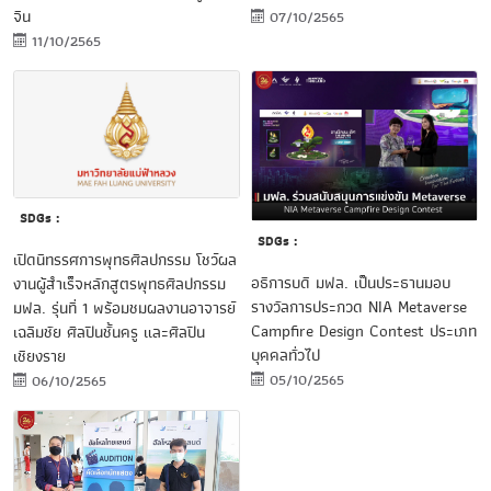
จีน
07/10/2565
11/10/2565
SDGs :
SDGs :
เปิดนิทรรศการพุทธศิลปกรรม โชว์ผล
อธิการบดี มฟล. เป็นประธานมอบ
งานผู้สำเร็จหลักสูตรพุทธศิลปกรรม
รางวัลการประกวด NIA Metaverse
มฟล. รุ่นที่ 1 พร้อมชมผลงานอาจารย์
Campfire Design Contest ประเภท
เฉลิมชัย ศิลปินชั้นครู และศิลปิน
บุคคลทั่วไป
เชียงราย
05/10/2565
06/10/2565