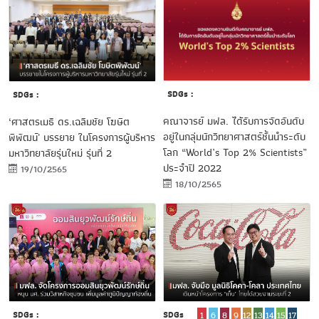
SDGs :
SDGs :
คณาจารย์ มฟล. ได้รับการจัดอันดับ
‘ศาสตรเมธี ดร.เฉลิมชัย โฆษิต
อยู่ในกลุ่มนักวิทยาศาสตร์ชั้นนำระดับ
พิพัฒน์' บรรยาย ในโครงการผู้บริหาร
โลก “World’s Top 2% Scientists”
มหาวิทยาลัยรุ่นใหม่ รุ่นที่ 2
ประจำปี 2022
19/10/2565
18/10/2565
SDGs :
SDGs
1
6
8
9
12
13
14
15
17