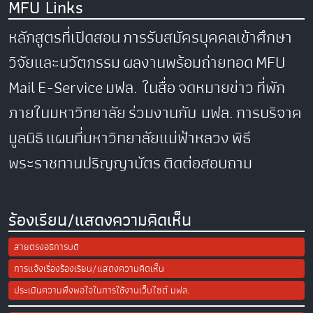
MFU Links
หลักสูตรที่เปิดสอน
การรับสมัครบุคคลเข้าศึกษา
วิจัยและนวัตกรรม
ผลงานพร้อมถ่ายทอด
MFU
Mail
E-Service
มฟล. ในสื่อ
จดหมายข่าว
ที่พัก
ภายในมหาวิทยาลัย
ร่วมงานกับ มฟล.
การบริจาค
มูลนิธิ
แผนที่มหาวิทยาลัยแม่ฟ้าหลวง
พิธี
พระราชทานปริญญาบัตร
ติดต่อสอบถาม
ร้องเรียน/แสดงความคิดเห็น
สายตรงอธิการบดี
การแจ้งเรื่องร้องเรียน/แสดงความคิดเห็น
ประเมินความพึงพอใจในการใช้งานเว็บไซต์ มฟล.