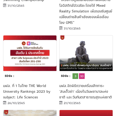
โลจิสติกส์อัจฉริยะโดยใช้ Mixed
31/10/2565
Reality Simulation เพื่อรองรับศูนย์
เปลี่ยนถ่ายสินค้าเชียงของเพื่อเชื่อม
โยง GMS”
31/10/2565
SDGs :
SDGs :
3
10
มฟล. ที่ 1 ในไทย THE World
มฟล.จัดพิธีถวายเครื่องสักการะ
University Rankings 2023 by
'สมเด็จย่า' เนื่องในวันพยาบาลแห่ง
subject: Life Sciences
ชาติ และวันทันตสาธารณสุขแห่งชาติ
26/10/2565
21/10/2565