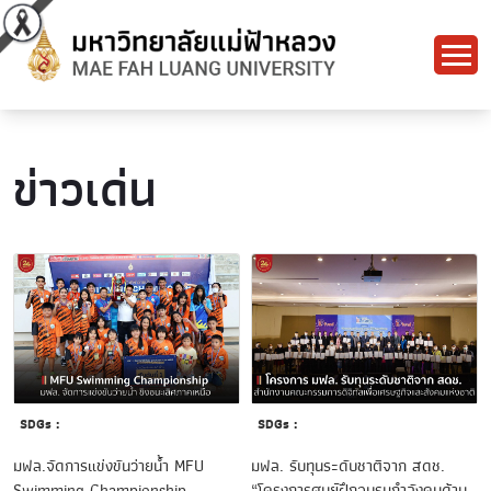
ข่าวเด่น
SDGs :
SDGs :
มฟล.จัดการแข่งขันว่ายน้ำ MFU
มฟล. รับทุนระดับชาติจาก สดช.
Swimming Championship
“โครงการศูนย์ฝึกอบรมกำลังคนด้าน