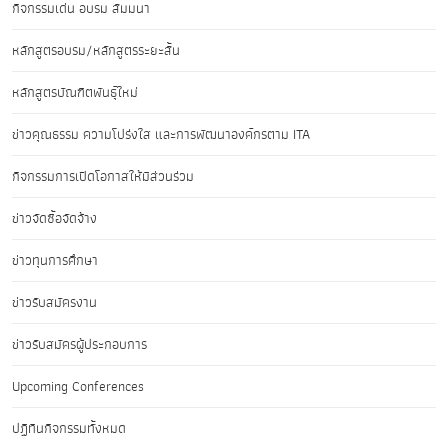
กิจกรรมเด่น อบรม สัมมนา
หลักสูตรอบรม/หลักสูตรระยะสั้น
หลักสูตรบัณฑิตพันธุ์ใหม่
ข่าวคุณธรรม ความโปร่งใส และการพัฒนาองค์กรตาม ITA
กิจกรรมการเปิดโอกาสให้มีส่วนร่วม
ข่าวจัดซื้อจัดจ้าง
ข่าวทุนการศึกษา
ข่าวรับสมัครงาน
ข่าวรับสมัครผู้ประกอบการ
Upcoming Conferences
ปฏิทินกิจกรรมทั้งหมด