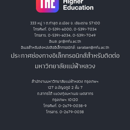
333 หมู่ 1 ต.ท่าสุด อ.เมือง จ. เชียงราย 57100
โทรศัพท์. 0-5391-6000, 0-5391-7034
โทรสาร. 0-5391-6034, 0-5391-7049
อีเมล: pr@mfu.ac.th
อีเมลสำหรับส่งหนังสืออิเล็กทรอนิกส์: saraban@mfu.ac.th
ประกาศช่องทางอิเล็กทรอนิกส์สำหรับติดต่อ
มหาวิทยาลัยแม่ฟ้าหลวง
สำนักงานมหาวิทยาลัยแม่ฟ้าหลวง กรุงเทพฯ
127 อ.ปัญจภูมิ 2 ชั้น 7
ถ.สาทรใต้ แขวงทุ่งมหาเมฆ เขตสาทร
กรุงเทพฯ 10120
โทรศัพท์. 0-2679-0038-9
โทรสาร. 0-2679-0038