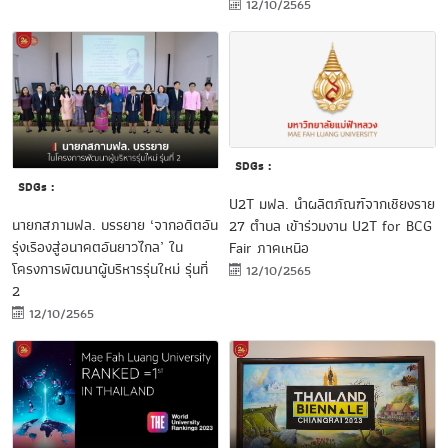
12/10/2565
SDGs :
SDGs :
U2T มฟล. นำผลิตภัณฑ์จากเชียงราย
นายกสภามฟล. บรรยาย ‘จากอดีตอัน
27 ตำบล เข้าร่วมงาน U2T for BCG
รุ่งเรืองสู่อนาคตอันยาวไกล’ ใน
Fair ภาคเหนือ
โครงการพัฒนาผู้บริหารรุ่นใหม่ รุ่นที่
12/10/2565
2
12/10/2565