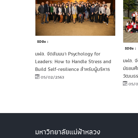
SDGs :
SDGs :
มฟล. จัดสัมมนา Psychology for
มฟล. จั
Leaders: How to Handle Stress and
มัธยมศึ
Build Self-resilience สำหรับผู้บริหาร
วัฒนธร
05/02/2563
05/0
มหาวิทยาลัยแม่ฟ้าหลวง