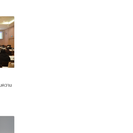
ยมความ