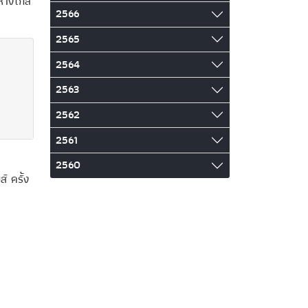
ห่างไกล
2566
2565
2564
2563
2562
2561
2560
์ ครั้ง