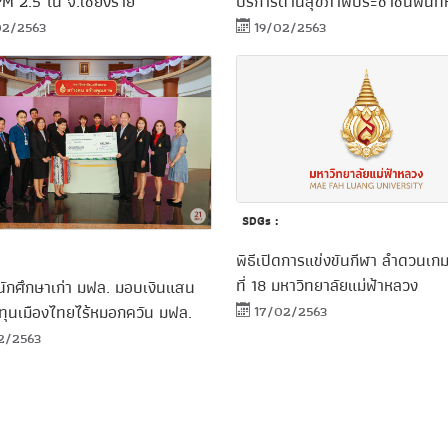
 PM 2.5 ใน จ.เชียงราย
บริการด้านสุขภาพประชาชนพื้นที่
2/2563
19/02/2563
SDGs :
พิธีเปิดการแข่งขันกีฬา ลำดวนเกมส
ที่ 18 มหาวิทยาลัยแม่ฟ้าหลวง
ักศึกษาเก่า มฟล. มอบเงินแสน
17/02/2563
งทุนเมืองไทยไร้หมอกควัน มฟล.
2/2563