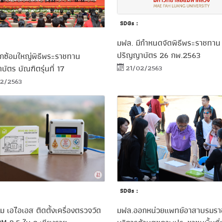
SDGs :
มฟล. มีกำหนดจัดพิธีพระราชทาน
ปริญญาบัตร 26 กพ.2563
ึกซ้อมใหญ่พิธีพระราชทาน
21/02/2563
ัตร บัณฑิตรุ่นที่ 17
2/2563
SDGs :
ม เอไอเอส ติดตั้งเครื่องตรวจวัด
มฟล.ออกหน่วยแพทย์อาสาบรมราช