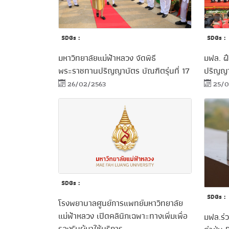
SDGs :
SDGs :
มหาวิทยาลัยแม่ฟ้าหลวง จัดพิธี
มฟล. ฝ
พระราชทานปริญญาบัตร บัณฑิตรุ่นที่ 17
ปริญญาบ
26/02/2563
25/0
SDGs :
SDGs :
โรงพยาบาลศูนย์การแพทย์มหาวิทยาลัย
แม่ฟ้าหลวง เปิดคลินิกเฉพาะทางเพิ่มเพื่อ
มฟล.ร่ว
รองรับผู้มาใช้บริการ