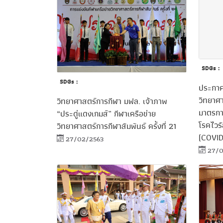
SDGs :
SDGs :
ประกาศ
วิทยาศา
วิทยาศาสตร์การกีฬา มฟล. เจ้าภาพ
มาตรกา
“ประดู่แดงเกมส์” กีฬาเครือข่าย
โรคไวรั
วิทยาศาสตร์การกีฬาสัมพันธ์ ครั้งที่ 21
(COVID-
27/02/2563
27/0