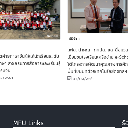
SDGs :
มฟล. นำคณะ กทปส. และสื่อมว
ดค่ายภาษาจีนให้แก่นักเรียนระดับ
เยี่ยมชมโรงเรียนเครือข่าย e-Sc
กษา ส่งเสริมการสื่อสารและเรียนรู้
ใต้โครงการพัฒนาคุณภาพการศึ
รมจีน
พื้นที่ชนบทด้วยเทคโนโลยีดิจิทัลฯ
2/2563
03/02/2563
MFU Links
ร้