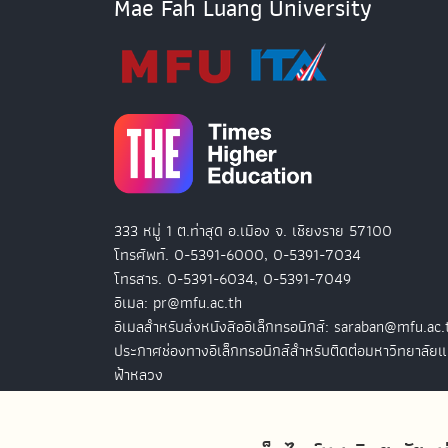
Mae Fah Luang University
333 หมู่ 1 ต.ท่าสุด อ.เมือง จ. เชียงราย 57100
โทรศัพท์. 0-5391-6000, 0-5391-7034
โทรสาร. 0-5391-6034, 0-5391-7049
อีเมล: pr@mfu.ac.th
อีเมลสำหรับส่งหนังสืออิเล็กทรอนิกส์: saraban@mfu.ac.
ประกาศช่องทางอิเล็กทรอนิกส์สำหรับติดต่อมหาวิทยาลัยแ
ฟ้าหลวง
สำนักงานมหาวิทยาลัยแม่ฟ้าหลวง กรุงเทพฯ
127 อ.ปัญจภูมิ 2 ชั้น 7