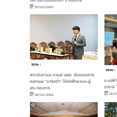
โลก และเป็นอันดับที่ 3 ของไทย
19/02/2563
SDGs :
SDGs :
สถาบันชาและกาแฟ มฟล. จัดอบรมการ
ม.แม่ฟ
ชงกาแฟ “บาริสต้า" ให้นักศึกษาและผู้
อาหาร 
ประกอบการ
12/0
14/02/2563