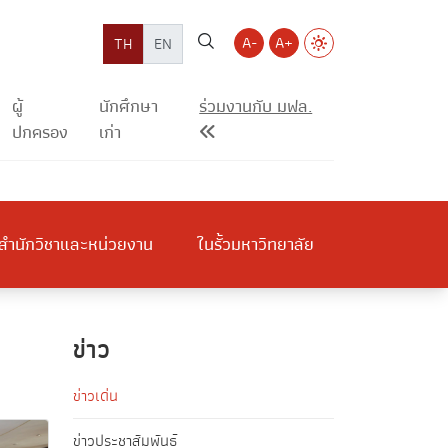
A-
A+
TH
EN
ผู้
นักศึกษา
ร่วมงานกับ มฟล.
ปกครอง
เก่า
สำนักวิชาและหน่วยงาน
ในรั้วมหาวิทยาลัย
ข่าว
ข่าวเด่น
ข่าวประชาสัมพันธ์