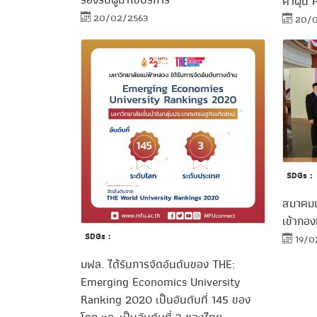
ค่าฝุ่น
20/02/2563
20/0
SDGs :
สมาคมน
เข้ากอ
SDGs :
19/0
มฟล. ได้รับการจัดอันดับของ THE:
Emerging Economics University
Ranking 2020 เป็นอันดับที่ 145 ของ