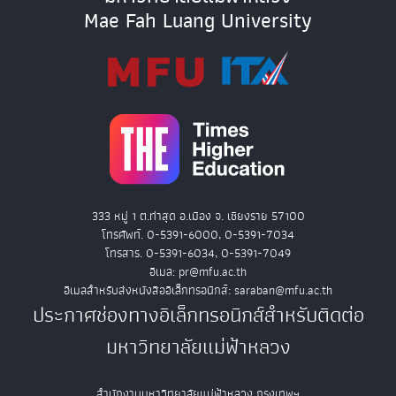
Mae Fah Luang University
333 หมู่ 1 ต.ท่าสุด อ.เมือง จ. เชียงราย 57100
โทรศัพท์. 0-5391-6000, 0-5391-7034
โทรสาร. 0-5391-6034, 0-5391-7049
อีเมล: pr@mfu.ac.th
อีเมลสำหรับส่งหนังสืออิเล็กทรอนิกส์: saraban@mfu.ac.th
ประกาศช่องทางอิเล็กทรอนิกส์สำหรับติดต่อ
มหาวิทยาลัยแม่ฟ้าหลวง
สำนักงานมหาวิทยาลัยแม่ฟ้าหลวง กรุงเทพฯ