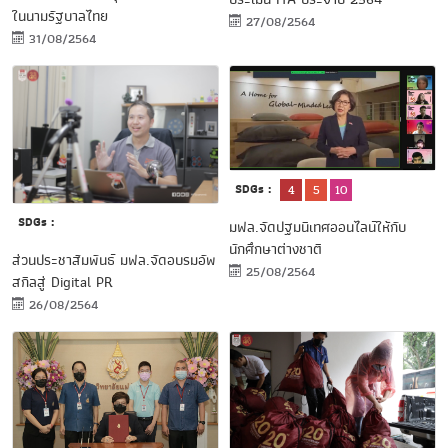
ในนามรัฐบาลไทย
27/08/2564
31/08/2564
SDGs :
4
5
10
SDGs :
มฟล.จัดปฐมนิเทศออนไลน์ให้กับ
นักศึกษาต่างชาติ
ส่วนประชาสัมพันธ์ มฟล.จัดอบรมอัพ
25/08/2564
สกิลสู่ Digital PR
26/08/2564