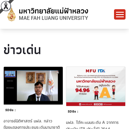
ข่าวเด่น
SDGs :
SDGs :
อาจารย์นิติศาสตร์ มฟล. กล่าว
มฟล. ได้คะแนนระดับ A จากการ
ถ้อยแถลงการประชุมระดับนานาชาติ
ประเมิน ITA ประจำปี 2564