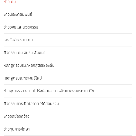
ข่าวเด่น
ข่าวประชาสัมพันธ์
ข่าววิจัยและนวัตกรรม
รางวัล/ผลงานเด่น
กิจกรรมเด่น อบรม สัมมนา
หลักสูตรอบรม/หลักสูตรระยะสั้น
หลักสูตรบัณฑิตพันธุ์ใหม่
ข่าวคุณธรรม ความโปร่งใส และการพัฒนาองค์กรตาม ITA
กิจกรรมการเปิดโอกาสให้มีส่วนร่วม
ข่าวจัดซื้อจัดจ้าง
ข่าวทุนการศึกษา