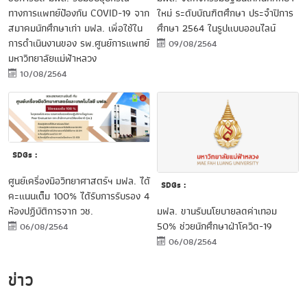
ทางการแพทย์ป้องกัน COVID-19 จาก
ใหม่ ระดับบัณฑิตศึกษา ประจำปีการ
สมาคมนักศึกษาเก่า มฟล. เพื่อใช้ใน
ศึกษา 2564 ในรูปแบบออนไลน์
การดำเนินงานของ รพ.ศูนย์การแพทย์
09/08/2564
มหาวิทยาลัยแม่ฟ้าหลวง
10/08/2564
SDGs :
ศูนย์เครื่องมือวิทยาศาสตร์ฯ มฟล. ได้
SDGs :
คะแนนเต็ม 100% ได้รับการรับรอง 4
มฟล. ขานรับนโยบายลดค่าเทอม
ห้องปฏิบัติการจาก วช.
50% ช่วยนักศึกษาฝ่าโควิด-19
06/08/2564
06/08/2564
ข่าว