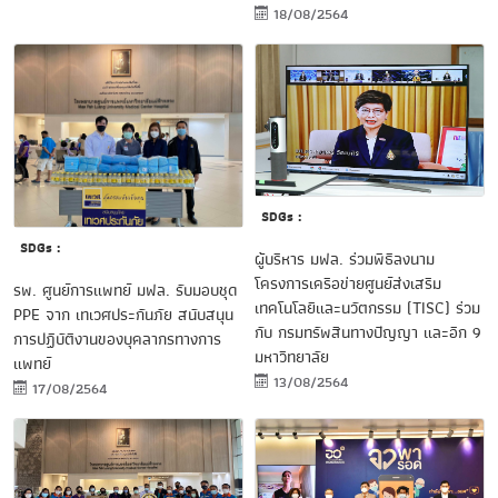
18/08/2564
SDGs :
SDGs :
ผู้บริหาร มฟล. ร่วมพิธีลงนาม
โครงการเครือข่ายศูนย์ส่งเสริม
รพ. ศูนย์การแพทย์ มฟล. รับมอบชุด
เทคโนโลยีและนวัตกรรม (TISC) ร่วม
PPE จาก เทเวศประกันภัย สนับสนุน
กับ กรมทรัพสินทางปัญญา และอีก 9
การปฏิบัติงานของบุคลากรทางการ
มหาวิทยาลัย
แพทย์
13/08/2564
17/08/2564