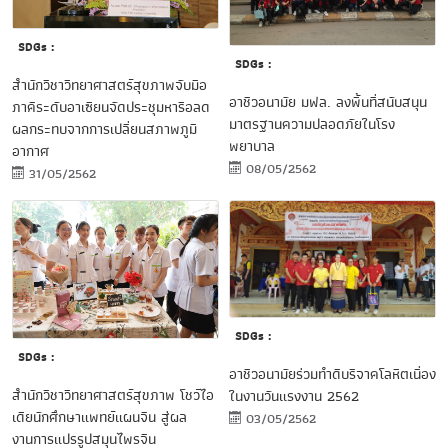
SDGs :
SDGs :
สำนักวิชาวิทยาศาสตร์สุขภาพจับมือ
อาชีวอนามัย มฟล. ลงพื้นที่สนับสนุน
ภาคีระดับอาเซียนจัดประชุมหารือลด
มาตรฐานความปลอดภัยในโรง
ผลกระทบจากการเปลี่ยนสภาพภูมิ
พยาบาล
อากาศ
08/05/2562
31/05/2562
SDGs :
SDGs :
อาชีวอนามัยร่วมทำดีบริจาคโลหิตเนื่อง
สำนักวิชาวิทยาศาสตร์สุขภาพ โชว์ไอ
ในงานวันแรงงาน 2562
เดียนักศึกษาแพทย์แผนจีน สู่ผล
03/05/2562
งานการแปรรูปสมุนไพรจีน