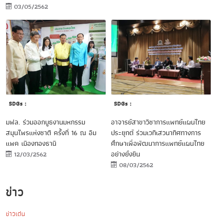
03/05/2562
SDGs :
SDGs :
อาจารย์สาขาวิชาการแพทย์แผนไทย
มฟล. ร่วมออกบูธงานมหกรรม
ประยุกต์ ร่วมเวทีเสวนาทิศทางการ
สมุนไพรแห่งชาติ ครั้งที่ 16 ณ อิม
ศึกษาเพื่อพัฒนาการแพทย์แผนไทย
แพค เมืองทองธานี
อย่างยั่งยืน
12/03/2562
08/03/2562
ข่าว
ข่าวเด่น