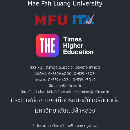
Mae Fah Luang University
333 หมู่ 1 ต.ท่าสุด อ.เมือง จ. เชียงราย 57100
โทรศัพท์. 0-5391-6000, 0-5391-7034
โทรสาร. 0-5391-6034, 0-5391-7049
อีเมล: pr@mfu.ac.th
อีเมลสำหรับส่งหนังสืออิเล็กทรอนิกส์: saraban@mfu.ac.th
ประกาศช่องทางอิเล็กทรอนิกส์สำหรับติดต่อ
มหาวิทยาลัยแม่ฟ้าหลวง
สำนักงานมหาวิทยาลัยแม่ฟ้าหลวง กรุงเทพฯ