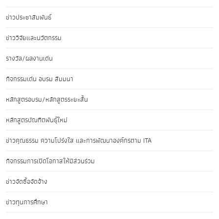
ข่าวประชาสัมพันธ์
ข่าววิจัยและนวัตกรรม
รางวัล/ผลงานเด่น
กิจกรรมเด่น อบรม สัมมนา
หลักสูตรอบรม/หลักสูตรระยะสั้น
หลักสูตรบัณฑิตพันธุ์ใหม่
ข่าวคุณธรรม ความโปร่งใส และการพัฒนาองค์กรตาม ITA
กิจกรรมการเปิดโอกาสให้มีส่วนร่วม
ข่าวจัดซื้อจัดจ้าง
ข่าวทุนการศึกษา