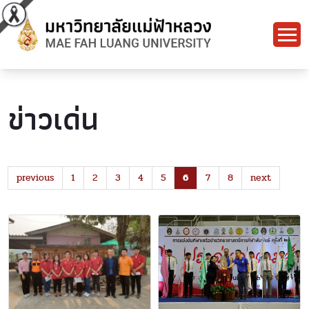
ข่าวเด่น
previous
1
2
3
4
5
6
7
8
next