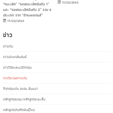
11/02/2563
“ชนะเลิศ” “รองชนะเลิศอันดับ 1”
และ “รองชนะเลิศอันดับ 2” รวม 6
ประเภท จาก “ฮักแพงเกมส์”
17/02/2563
ข่าว
ข่าวเด่น
ข่าวประชาสัมพันธ์
ข่าววิจัยและนวัตกรรม
รางวัล/ผลงานเด่น
กิจกรรมเด่น อบรม สัมมนา
หลักสูตรอบรม/หลักสูตรระยะสั้น
หลักสูตรบัณฑิตพันธุ์ใหม่