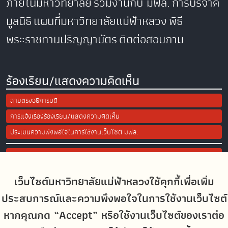
ภายในมหาวิทยาลัย
ร่วมงานกับ มฟล.
การบริจาค
มูลนิธิ
แผนที่มหาวิทยาลัยแม่ฟ้าหลวง
พิธี
พระราชทานปริญญาบัตร
ติดต่อสอบถาม
ร้องเรียน/แสดงความคิดเห็น
สายตรงอธิการบดี
การแจ้งเรื่องร้องเรียน/แสดงความคิดเห็น
ประเมินความพึงพอใจในการใช้งานเว็บไซต์ มฟล.
Site Map
เว็บไซต์มหาวิทยาลัยแม่ฟ้าหลวงใช้คุกกี้เพื่อเพิ่ม
Social Media
ประสบการณ์และความพึงพอใจในการใช้งานเว็บไซต์
หากคุณกด “Accept” หรือใช้งานเว็บไซต์ของเราต่อ