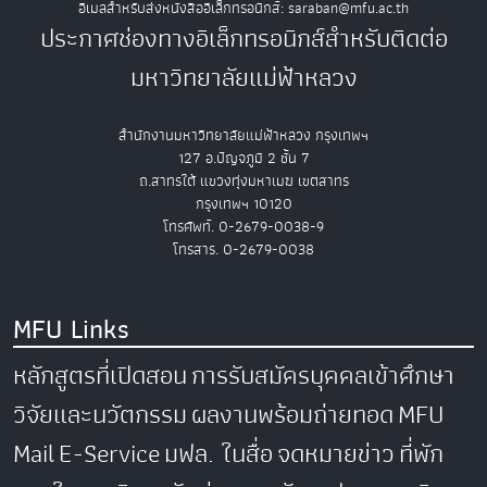
อีเมลสำหรับส่งหนังสืออิเล็กทรอนิกส์: saraban@mfu.ac.th
ประกาศช่องทางอิเล็กทรอนิกส์สำหรับติดต่อ
มหาวิทยาลัยแม่ฟ้าหลวง
สำนักงานมหาวิทยาลัยแม่ฟ้าหลวง กรุงเทพฯ
127 อ.ปัญจภูมิ 2 ชั้น 7
ถ.สาทรใต้ แขวงทุ่งมหาเมฆ เขตสาทร
กรุงเทพฯ 10120
โทรศัพท์. 0-2679-0038-9
โทรสาร. 0-2679-0038
MFU Links
หลักสูตรที่เปิดสอน
การรับสมัครบุคคลเข้าศึกษา
วิจัยและนวัตกรรม
ผลงานพร้อมถ่ายทอด
MFU
Mail
E-Service
มฟล. ในสื่อ
จดหมายข่าว
ที่พัก