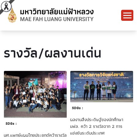
รางวัล/ผลงานเด่น
SDGs :
ผลงานสิ่งประดิษฐ์ของนักศึกษา
SDGs :
มฟล. คว้า 2 รางวัลจาก 2 การ
แข่งขันระดับประเทศ
นศ.แพทย์แผนไทยประยุกต์คว้ารางวัล