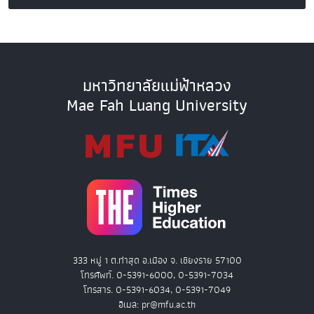
มหาวิทยาลัยแม่ฟ้าหลวง
Mae Fah Luang University
333 หมู่ 1 ต.ท่าสุด อ.เมือง จ. เชียงราย 57100
โทรศัพท์. 0-5391-6000, 0-5391-7034
โทรสาร. 0-5391-6034, 0-5391-7049
อีเมล: pr@mfu.ac.th