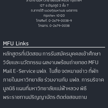
สำนักงานมหาวิทยาลัยแม่ฟ้าหลวง กรุงเทพฯ
127 อ.ปัญจภูมิ 2 ชั้น 7
ถ.สาทรใต้ แขวงทุ่งมหาเมฆ เขตสาทร
กรุงเทพฯ 10120
โทรศัพท์. 0-2679-0038-9
โทรสาร. 0-2679-0038
MFU Links
หลักสูตรที่เปิดสอน
การรับสมัครบุคคลเข้าศึกษา
วิจัยและนวัตกรรม
ผลงานพร้อมถ่ายทอด
MFU
Mail
E-Service
มฟล. ในสื่อ
จดหมายข่าว
ที่พัก
ภายในมหาวิทยาลัย
ร่วมงานกับ มฟล.
การบริจาค
มูลนิธิ
แผนที่มหาวิทยาลัยแม่ฟ้าหลวง
พิธี
พระราชทานปริญญาบัตร
ติดต่อสอบถาม