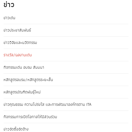
ข่าว
ข่าวเด่น
ข่าวประชาสัมพันธ์
ข่าววิจัยและนวัตกรรม
รางวัล/ผลงานเด่น
กิจกรรมเด่น อบรม สัมมนา
หลักสูตรอบรม/หลักสูตรระยะสั้น
หลักสูตรบัณฑิตพันธุ์ใหม่
ข่าวคุณธรรม ความโปร่งใส และการพัฒนาองค์กรตาม ITA
กิจกรรมการเปิดโอกาสให้มีส่วนร่วม
ข่าวจัดซื้อจัดจ้าง