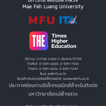
Mae Fah Luang University
333 หมู่ 1 ต.ท่าสุด อ.เมือง จ. เชียงราย 57100
โทรศัพท์. 0-5391-6000, 0-5391-7034
โทรสาร. 0-5391-6034, 0-5391-7049
อีเมล: pr@mfu.ac.th
อีเมลสำหรับส่งหนังสืออิเล็กทรอนิกส์: saraban@mfu.ac.th
ประกาศช่องทางอิเล็กทรอนิกส์สำหรับติดต่อ
มหาวิทยาลัยแม่ฟ้าหลวง